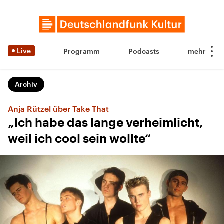
Live
Programm
Podcasts
Archiv
Anja Rützel über Take That
„Ich habe das lange verheimlicht,
weil ich cool sein wollte“