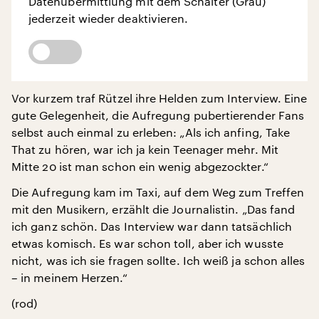
Datenübermittlung mit dem Schalter (Grau)
jederzeit wieder deaktivieren.
Vor kurzem traf Rützel ihre Helden zum Interview. Eine
gute Gelegenheit, die Aufregung pubertierender Fans
selbst auch einmal zu erleben: „Als ich anfing, Take
That zu hören, war ich ja kein Teenager mehr. Mit
Mitte 20 ist man schon ein wenig abgezockter.“
Die Aufregung kam im Taxi, auf dem Weg zum Treffen
mit den Musikern, erzählt die Journalistin. „Das fand
ich ganz schön. Das Interview war dann tatsächlich
etwas komisch. Es war schon toll, aber ich wusste
nicht, was ich sie fragen sollte. Ich weiß ja schon alles
– in meinem Herzen.“
(rod)