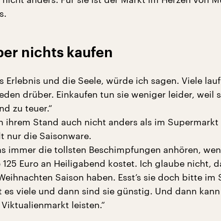
s.
er nichts kaufen
s Erlebnis und die Seele, würde ich sagen. Viele lau
reden drüber. Einkaufen tun sie weniger leider, weil 
nd zu teuer.“
an ihrem Stand auch nicht anders als im Supermarkt
lt nur die Saisonware.
ns immer die tollsten Beschimpfungen anhören, we
e 125 Euro an Heiligabend kostet. Ich glaube nicht, d
 Weihnachten Saison haben. Esst’s sie doch bitte i
 es viele und dann sind sie günstig. Und dann kan
Viktualienmarkt leisten.“