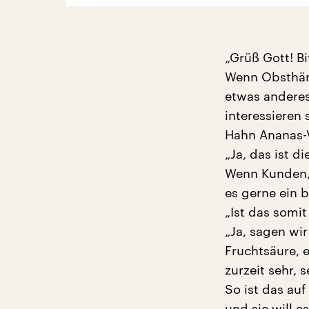
„Grüß Gott! B
Wenn Obsthänd
etwas anderes
interessieren 
Hahn Ananas-
„Ja, das ist d
Wenn Kunden,
es gerne ein b
„Ist das somit
„Ja, sagen wir
Fruchtsäure, 
zurzeit sehr, s
So ist das auf
und sie will e