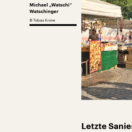
Michael „Watschi“
Watschinger
©
Tobias Krone
Letzte Sani