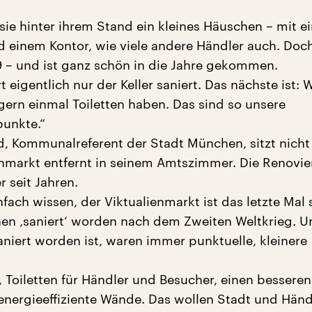
sie hinter ihrem Stand ein kleines Häuschen – mit 
nd einem Kontor, wie viele andere Händler auch. Doc
49 – und ist ganz schön in die Jahre gekommen.
t eigentlich nur der Keller saniert. Das nächste ist: W
ern einmal Toiletten haben. Das sind so unsere
unkte.“
, Kommunalreferent der Stadt München, sitzt nicht
nmarkt entfernt in seinem Amtszimmer. Die Renovi
r seit Jahren.
ach wissen, der Viktualienmarkt ist das letzte Mal s
en ‚saniert‘ worden nach dem Zweiten Weltkrieg. Un
niert worden ist, waren immer punktuelle, kleinere
 Toiletten für Händler und Besucher, einen besseren
energieeffiziente Wände. Das wollen Stadt und Händ