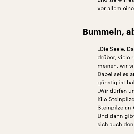
vor allem eine
Bummeln, ab
„Die Seele. Da
drüber, viele 
meinen, wir si
Dabei sei es 
günstig ist ha
„Wir dürfen u
Kilo Steinpilz
Steinpilze an
Und dann gibt
sich auch den 