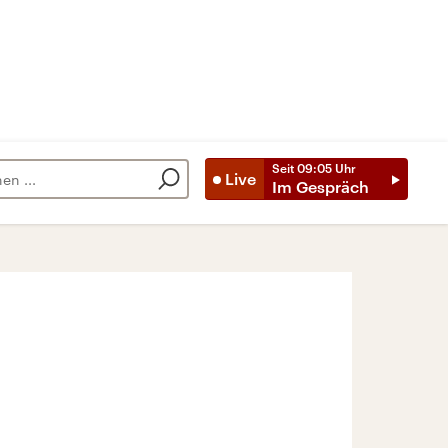
Seit
09:05
Uhr
Live
Im Gespräch