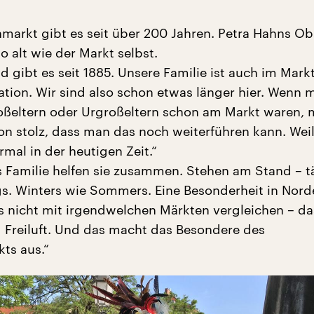
nmarkt gibt es seit über 200 Jahren. Petra Hahns O
so alt wie der Markt selbst.
 gibt es seit 1885. Unsere Familie ist auch im Markt
ation. Wir sind also schon etwas länger hier. Wenn 
oßeltern oder Urgroßeltern schon am Markt waren,
on stolz, dass man das noch weiterführen kann. Weil
mal in der heutigen Zeit.“
s Familie helfen sie zusammen. Stehen am Stand – t
s. Winters wie Sommers. Eine Besonderheit in Nord
 nicht mit irgendwelchen Märkten vergleichen – das
nd Freiluft. Und das macht das Besondere des
kts aus.“