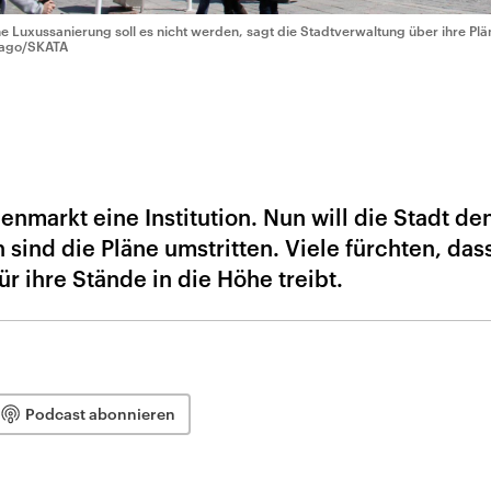
ne Luxussanierung soll es nicht werden, sagt die Stadtverwaltung über ihre Pl
ago/SKATA
enmarkt eine Institution. Nun will die Stadt den
 sind die Pläne umstritten. Viele fürchten, das
r ihre Stände in die Höhe treibt.
Podcast abonnieren