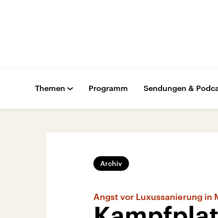
Themen
Programm
Sendungen & Podca
Archiv
Angst vor Luxussanierung in
Kampfplat