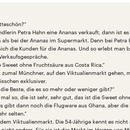
itteschön?“
lerin Petra Hahn eine Ananas verkauft, dann ist es
 als bei der Ananas im Supermarkt. Denn bei Petra
sich die Kunden für die Ananas. Und so erlebt man b
Verkaufsgespräche.
ie Sweet ohne Fruchtsäure aus Costa Rica.“
 zumal Münchner, auf den Viktualienmarkt gehen, 
isschen exklusiver.
 die Beste, die es so mehr oder weniger gibt?“
 mal so, die ist sehr, sehr gut, das ist die Sweet ohn
es gibt dann noch die Flugware aus Ghana, aber di
ehr selten.“
 dem Viktualienmarkt. Die 54-Jährige kennt es nicht
s nicht anders. Für sie ist der Markt im Herzen von