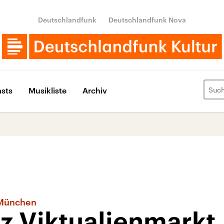
Deutschlandfunk
Deutschlandfunk Nova
sts
Musikliste
Archiv
 München
z Viktualienmarkt