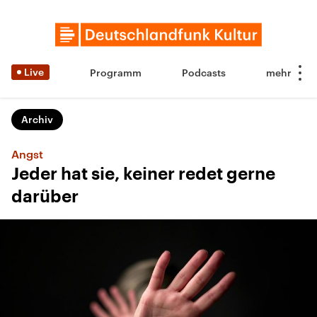
Live
Programm
Podcasts
Archiv
Angst
Jeder hat sie, keiner redet gerne
darüber