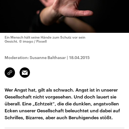
Ein Mensch hält seine Hände zum Schutz vor sein
Gesicht.
© imago / Pixsell
Moderation: Susanne Balthasar
|
18.04.2015
Email
Link
kopieren/teilen
Wer Angst hat, gilt als schwach. Angst ist in unserer
Gesellschaft nicht vorgesehen. Und doch lauert sie
überall. Eine „Echtzeit“, die die dunklen, angstvollen
Ecken unserer Gesellschaft beleuchtet und dabei auf
Schrilles, Bizarres, aber auch Beruhigendes stößt.