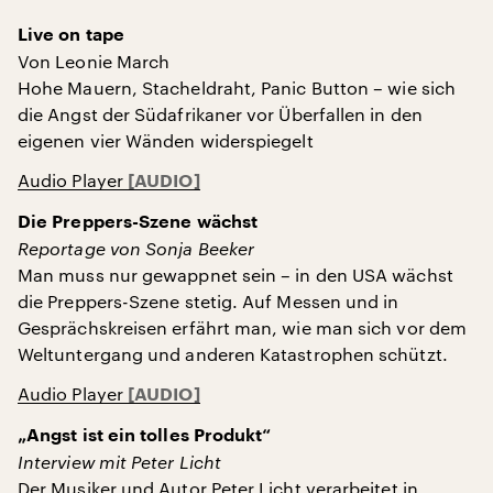
Live on tape
Von Leonie March
Hohe Mauern, Stacheldraht, Panic Button – wie sich
die Angst der Südafrikaner vor Überfallen in den
eigenen vier Wänden widerspiegelt
Audio Player
Die Preppers-Szene
wächst
Reportage von Sonja Beeker
Man muss nur gewappnet sein – in den USA wächst
die Preppers-Szene stetig. Auf Messen und in
Gesprächskreisen erfährt man, wie man sich vor dem
Weltuntergang und anderen Katastrophen schützt.
Audio Player
„Angst ist ein tolles Produkt“
Interview mit Peter Licht
Der Musiker und Autor Peter Licht verarbeitet in