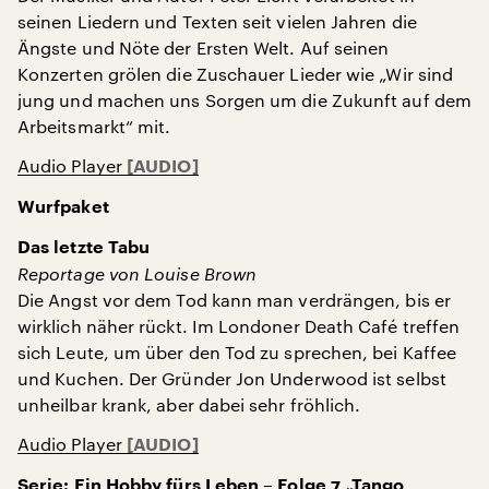
seinen Liedern und Texten seit vielen Jahren die
Ängste und Nöte der Ersten Welt. Auf seinen
Konzerten grölen die Zuschauer Lieder wie „Wir sind
jung und machen uns Sorgen um die Zukunft auf dem
Arbeitsmarkt“ mit.
Audio Player
Wurfpaket
Das letzte Tabu
Reportage von Louise Brown
Die Angst vor dem Tod kann man verdrängen, bis er
wirklich näher rückt. Im Londoner Death Café treffen
sich Leute, um über den Tod zu sprechen, bei Kaffee
und Kuchen. Der Gründer Jon Underwood ist selbst
unheilbar krank, aber dabei sehr fröhlich.
Audio Player
Serie: Ein Hobby fürs Leben – Folge 7 „Tango