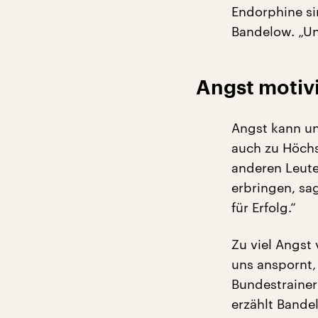
Endorphine si
Bandelow. „Un
Angst motivi
Angst kann un
auch zu Höchs
anderen Leute
erbringen, sa
für Erfolg.“
Zu viel Angst 
uns anspornt,
Bundestrainer 
erzählt Bandel