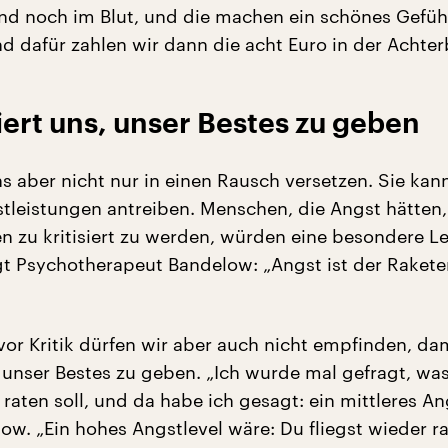
nd noch im Blut, und die machen ein schönes Gefühl“
d dafür zahlen wir dann die acht Euro in der Achter
ert uns, unser Bestes zu geben
s aber nicht nur in einen Rausch versetzen. Sie kan
tleistungen antreiben. Menschen, die Angst hätten,
n zu kritisiert zu werden, würden eine besondere L
gt Psychotherapeut Bandelow: „Angst ist der Raket
vor Kritik dürfen wir aber auch nicht empfinden, dam
 unser Bestes zu geben. „Ich wurde mal gefragt, wa
raten soll, und da habe ich gesagt: ein mittleres An
ow. „Ein hohes Angstlevel wäre: Du fliegst wieder r