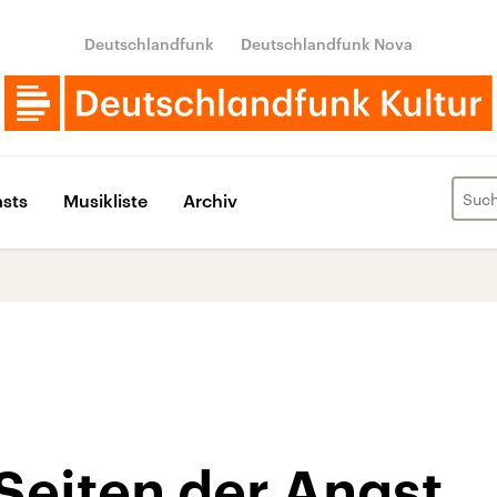
Deutschlandfunk
Deutschlandfunk Nova
sts
Musikliste
Archiv
Seiten der Angst