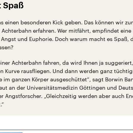
t Spaß
s einen besonderen Kick geben. Das können wir z
r Achterbahn erfahren. Wer mitfährt, empfindet eine
 Angst und Euphorie. Doch warum macht es Spaß, d
asen?
iner Achterbahn fahren, da wird Ihnen ja suggeriert
en Kurve rausfliegen. Und dann werden ganz tüchtig
 im ganzen Körper ausgeschüttet“, sagt Borwin Ba
ut an der Universitätsmedizin Göttingen und Deut
r Angstforscher. „Gleichzeitig werden aber auch E
.“