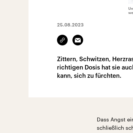
Un
we
25.08.2023
Link
Email
kopieren/teilen
Zittern, Schwitzen, Herzras
richtigen Dosis hat sie au
kann, sich zu fürchten.
Dass Angst ei
schließlich s