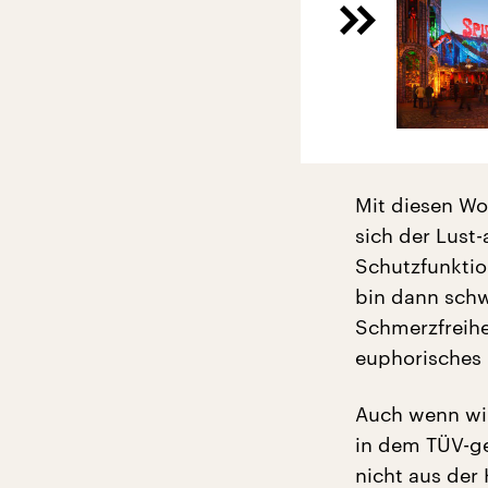
Mit diesen Wo
sich der Lust-
Schutzfunktion
bin dann schw
Schmerzfreihe
euphorisches 
Auch wenn wir
in dem TÜV-ge
nicht aus der 