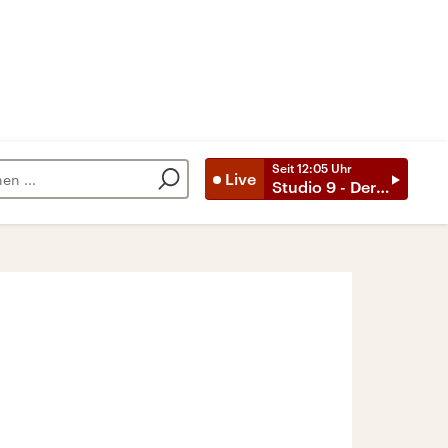
Seit
12:05
Uhr
Live
Studio 9 - Der Tag mit ..