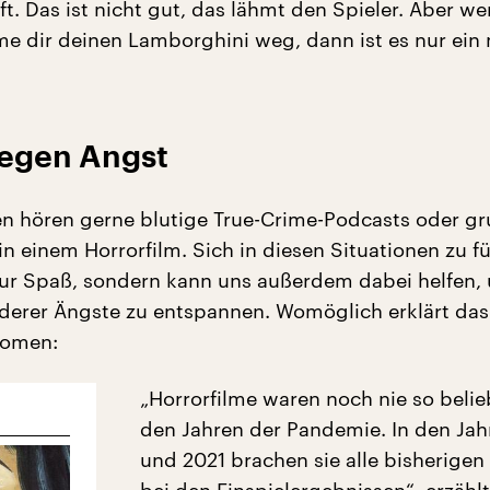
t. Das ist nicht gut, das lähmt den Spieler. Aber we
me dir deinen Lamborghini weg, dann ist es nur ein 
gegen Angst
n hören gerne blutige True-Crime-Podcasts oder gr
g in einem Horrorfilm. Sich in diesen Situationen zu f
ur Spaß, sondern kann uns außerdem dabei helfen,
derer Ängste zu entspannen. Womöglich erklärt das
nomen:
„Horrorfilme waren noch nie so belie
den Jahren der Pandemie. In den Ja
und 2021 brachen sie alle bisherige