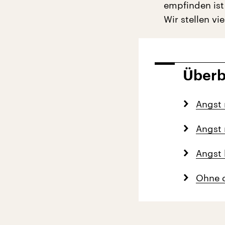
empfinden ist 
Wir stellen vi
Überb
Angst
Angst 
Angst 
Ohne d