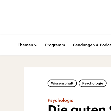
Themen
Programm
Sendungen & Podca
Wissenschaft
Psychologie
Psychologie
Die guten 