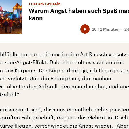
Lust am Gruseln
Warum Angst haben auch Spaß ma
kann
28:12 Minuten
24
hlfühlhormonen, die uns in eine Art Rausch versetzen
an-der-Angst-Effekt. Dabei handelt es sich um eine
 des Körpers: „Der Körper denkt ja, ich fliege jetzt 
er verletzt. Und die Endorphine, die machen
it, also für den Aufprall, den man dann hat, und auc
Gefühl.“
 überzeugt sind, dass uns eigentlich nichts passie
prüften Fahrgeschäft, reagiert das Gehirn so. Doch
Kurve fliegen, verschwindet die Angst wieder. „Aber