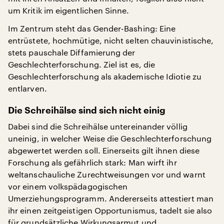
um Kritik im eigentlichen Sinne.
Im Zentrum steht das Gender-Bashing: Eine
entrüstete, hochmütige, nicht selten chauvinistische,
stets pauschale Diffamierung der
Geschlechterforschung. Ziel ist es, die
Geschlechterforschung als akademische Idiotie zu
entlarven.
Die Schreihälse sind sich nicht einig
Dabei sind die Schreihälse untereinander völlig
uneinig, in welcher Weise die Geschlechterforschung
abgewertet werden soll. Einerseits gilt ihnen diese
Forschung als gefährlich stark: Man wirft ihr
weltanschauliche Zurechtweisungen vor und warnt
vor einem volkspädagogischen
Umerziehungsprogramm. Andererseits attestiert man
ihr einen zeitgeistigen Opportunismus, tadelt sie also
für grundsätzliche Wirkungsarmut und