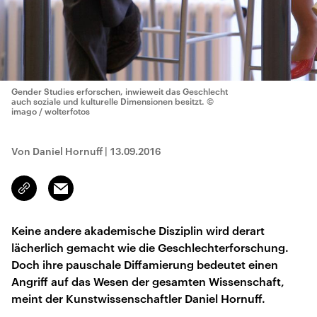
Gender Studies erforschen, inwieweit das Geschlecht
auch soziale und kulturelle Dimensionen besitzt.
©
imago / wolterfotos
Von Daniel Hornuff
|
13.09.2016
Email
Link
kopieren/teilen
Keine andere akademische Disziplin wird derart
lächerlich gemacht wie die Geschlechterforschung.
Doch ihre pauschale Diffamierung bedeutet einen
Angriff auf das Wesen der gesamten Wissenschaft,
meint der Kunstwissenschaftler Daniel Hornuff.