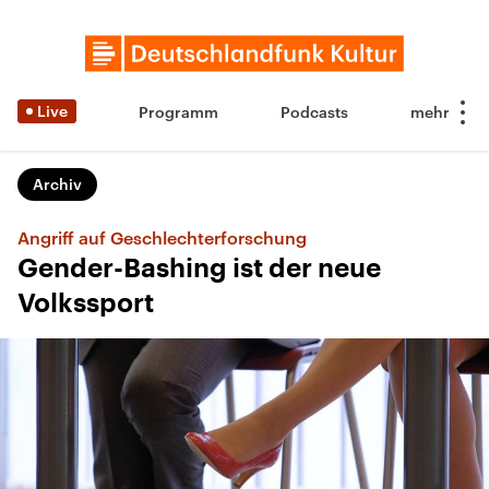
Live
Programm
Podcasts
Archiv
Angriff auf Geschlechterforschung
Gender-Bashing ist der neue
Volkssport