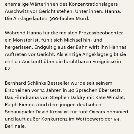
ehemalige Wärterinnen des Konzentrationslagers
Auschwitz vor Gericht stehen. Unter ihnen: Hanna.
Die Anklage lautet: 300-facher Mord.
Während Hanna für die meisten Prozessbeobachter
ein Monster ist, fühlt sich Michael hin- und
hergerissen. Endgültig aus der Bahn wirft ihn Hannas
Auftreten vor Gericht. Als einzige Angeklagte gibt sie
ehrlich Auskunft über die furchtbaren Ereignisse im
KZ.
Bernhard Schlinks Bestseller wurde seit seinem
Erscheinen vor 14 Jahren in 40 Sprachen übersetzt.
Das Filmdrama von Stephen Daldry mit Kate Winslet,
Ralph Fiennes und dem jungen deutschen
Schauspieler David Kross ist für fünf Oscars nominiert
und läuft außer Konkurrenz im Wettbewerb der 59.
Berlinale.