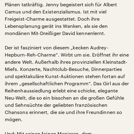
Plänen tatkräftig. Jenny begeistert sich für Albert
Camus und den Existenzialismus. Ist mit viel
Freigeist-Charme ausgestattet. Doch ihre
Lebensplanung gerät ins Wanken, als sie den
mondänen Mit-Dreißiger David kennenlernt.
Der ist fasziniert von diesem „kecken Audrey-
Hepburn-Reh-Charme“. Wirbt um sie. Eröffnet ihr eine
andere Welt. Außerhalb ihres provinziellen Kleinstadt-
Miefs. Konzerte, Nachtclub-Besuche, Dinnerparties
und spektakuläre Kunst-Auktionen stehen fortan auf
ihrem „gesellschaftlichen Programm“. Das Girl aus der
Reihenhaussiedlung erlebt eine schicke, elegante
Neu-Welt, die so ein bisschen an die großen Gefühle
und Sehnsüchte der geliebten französischen
Chansons erinnert, die sie und ihre Freundinnen so
mögen.
Und: Mit seinen feinen Manieren, dem