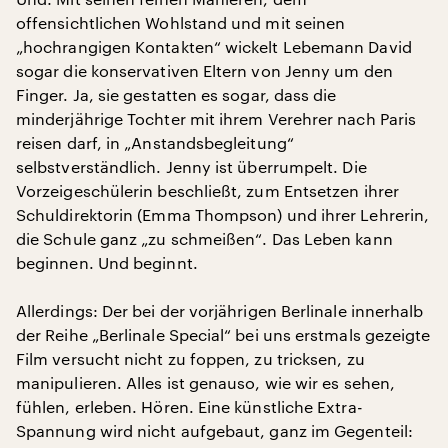
offensichtlichen Wohlstand und mit seinen
„hochrangigen Kontakten“ wickelt Lebemann David
sogar die konservativen Eltern von Jenny um den
Finger. Ja, sie gestatten es sogar, dass die
minderjährige Tochter mit ihrem Verehrer nach Paris
reisen darf, in „Anstandsbegleitung“
selbstverständlich. Jenny ist überrumpelt. Die
Vorzeigeschülerin beschließt, zum Entsetzen ihrer
Schuldirektorin (Emma Thompson) und ihrer Lehrerin,
die Schule ganz „zu schmeißen“. Das Leben kann
beginnen. Und beginnt.
Allerdings: Der bei der vorjährigen Berlinale innerhalb
der Reihe „Berlinale Special“ bei uns erstmals gezeigte
Film versucht nicht zu foppen, zu tricksen, zu
manipulieren. Alles ist genauso, wie wir es sehen,
fühlen, erleben. Hören. Eine künstliche Extra-
Spannung wird nicht aufgebaut, ganz im Gegenteil: