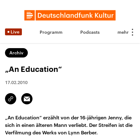
Live
Programm
Podcasts
Archiv
„An Education“
17.02.2010
Email
Link
kopieren/teilen
„An Education“ erzählt von der 16-jährigen Jenny, die
sich in einen älteren Mann verliebt. Der Streifen ist die
Verfilmung des Werks von Lynn Berber.