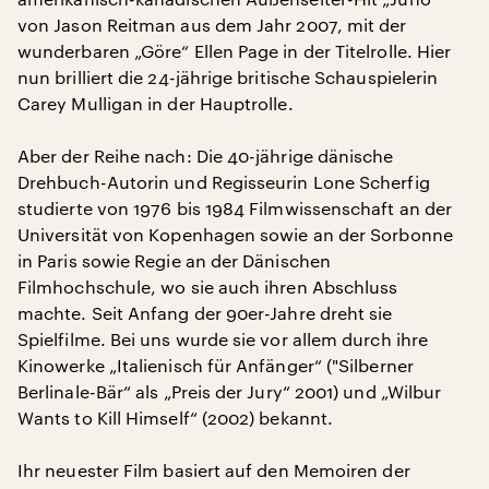
von Jason Reitman aus dem Jahr 2007, mit der
wunderbaren „Göre“ Ellen Page in der Titelrolle. Hier
nun brilliert die 24-jährige britische Schauspielerin
Carey Mulligan in der Hauptrolle.
Aber der Reihe nach: Die 40-jährige dänische
Drehbuch-Autorin und Regisseurin Lone Scherfig
studierte von 1976 bis 1984 Filmwissenschaft an der
Universität von Kopenhagen sowie an der Sorbonne
in Paris sowie Regie an der Dänischen
Filmhochschule, wo sie auch ihren Abschluss
machte. Seit Anfang der 90er-Jahre dreht sie
Spielfilme. Bei uns wurde sie vor allem durch ihre
Kinowerke „Italienisch für Anfänger“ ("Silberner
Berlinale-Bär“ als „Preis der Jury“ 2001) und „Wilbur
Wants to Kill Himself“ (2002) bekannt.
Ihr neuester Film basiert auf den Memoiren der