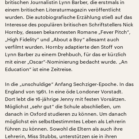
britischen Journalistin Lynn Barber, die erstmals in
einem britischen Literaturmagazin veröffentlicht
wurden. Die autobiografische Erzählung stieß auf das
Interesse des populären britischen Schriftstellers Nick
Hornby, dessen bekanntesten Romane „Fever Pitch“,
„High Fidelity“ und „About a Boy“ allesamt auch
verfilmt wurden. Hornby adaptierte den Stoff von
Lynn Barber zu einem Drehbuch, für das er kürzlich
mit einer „Oscar“-Nominierung bedacht wurde. „An
Education“ ist eine Zeitreise.
In die „unschuldige“ Anfang Sechziger-Epoche. In das
England von 1961. In eine öde Londoner Vorstadt.
Dort lebt die 16-jährige Jenny mit festen Vorsätzen.
Möglichst „sehr gut“ die Schule abschließen, um
danach in Oxford studieren zu können. Um danach
möglichst ein selbstbestimmtes Leben als Lehrerin
führen zu können. Sowohl die Eltern als auch ihre
Lehrerin, Miss Stubbs, unterstützen sie in ihren