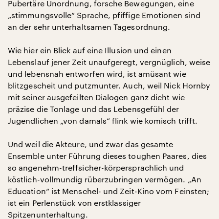
Pubertäre Unordnung, forsche Bewegungen, eine
„stimmungsvolle“ Sprache, pfiffige Emotionen sind
an der sehr unterhaltsamen Tagesordnung.
Wie hier ein Blick auf eine Illusion und einen
Lebenslauf jener Zeit unaufgeregt, vergnüglich, weise
und lebensnah entworfen wird, ist amüsant wie
blitzgescheit und putzmunter. Auch, weil Nick Hornby
mit seiner ausgefeilten Dialogen ganz dicht wie
präzise die Tonlage und das Lebensgefühl der
Jugendlichen „von damals“ flink wie komisch trifft.
Und weil die Akteure, und zwar das gesamte
Ensemble unter Führung dieses toughen Paares, dies
so angenehm-treffsicher-körpersprachlich und
köstlich-vollmundig rüberzubringen vermögen. „An
Education“ ist Menschel- und Zeit-Kino vom Feinsten;
ist ein Perlenstück von erstklassiger
Spitzenunterhaltung.