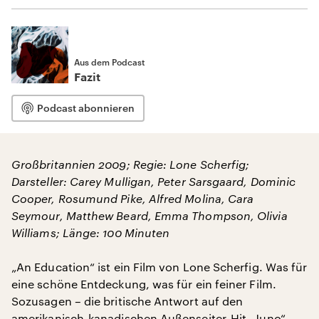
Aus dem Podcast
Fazit
Podcast abonnieren
Großbritannien 2009; Regie: Lone Scherfig;
Darsteller: Carey Mulligan, Peter Sarsgaard, Dominic
Cooper, Rosumund Pike, Alfred Molina, Cara
Seymour, Matthew Beard, Emma Thompson, Olivia
Williams; Länge: 100 Minuten
„An Education“ ist ein Film von Lone Scherfig. Was für
eine schöne Entdeckung, was für ein feiner Film.
Sozusagen – die britische Antwort auf den
amerikanisch-kanadischen Außenseiter-Hit „Juno“