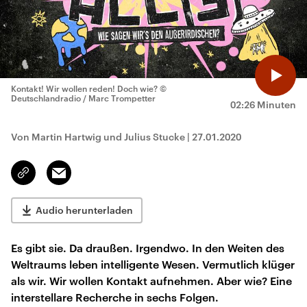
Kontakt! Wir wollen reden! Doch wie?
©
Deutschlandradio / Marc Trompetter
02:26 Minuten
Von Martin Hartwig und Julius Stucke
|
27.01.2020
Email
Link
kopieren/teilen
Audio herunterladen
Es gibt sie. Da draußen. Irgendwo. In den Weiten des
Weltraums leben intelligente Wesen. Vermutlich klüger
als wir. Wir wollen Kontakt aufnehmen. Aber wie? Eine
interstellare Recherche in sechs Folgen.