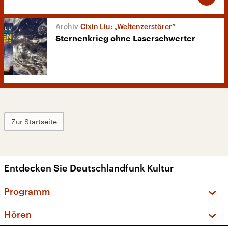
Cixin Liu: „Weltenzerstörer“
Sternenkrieg ohne Laserschwerter
Zur Startseite
Entdecken Sie Deutschlandfunk Kultur
Programm
Vorschau und Rückschau
Hören
Sendungen und Podcasts