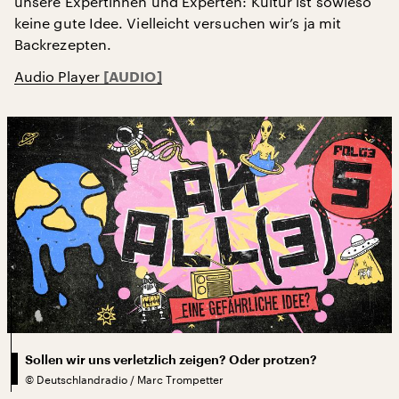
unsere Expertinnen und Experten: Kultur ist sowieso
keine gute Idee. Vielleicht versuchen wir’s ja mit
Backrezepten.
Audio Player
Sollen wir uns verletzlich zeigen? Oder protzen?
©
Deutschlandradio / Marc Trompetter