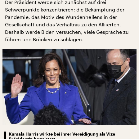
Der Präsident werde sich zunächst auf drei
Schwerpunkte konzentrieren: die Bekämpfung der
Pandemie, das Motiv des Wundenheilens in der
Gesellschaft und das Verhältnis zu den Alliierten.
Deshalb werde Biden versuchen, viele Gespräche zu
führen und Brücken zu schlagen.
Kamala Harris wirkte bei ihrer Vereidigung als Vize-
Präsidentin begeistert.