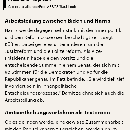
©
picture-alliance/Pool AFP/AP/Saul Loeb
Arbeitsteilung zwischen Biden und Harris
Harris werde dagegen sehr stark mit der Innenpolitik
und den Reformprozessen beschäftigt sein, sagt
Kößler. Dabei gehe es unter anderem um die
Justizreform und die Polizeireform. Als Vize-
Präsidentin habe sie den Vorsitz und die
entscheidende Stimme in einem Senat, der sich mit
50 Stimmen für die Demokraten und 50 für die
Republikaner genau im Patt befinde. „Sie wird tief, tief
involviert sein in innenpolitische
Entscheidungsprozesse.“ Damit zeichne sich auch die
Arbeitsteilung ab.
Amtsenthebungsverfahren als Testprobe
Ob es gelingen werde, eine gewisse Zusammenarbeit
mit den Republikanern zu erreichen, werde sich im