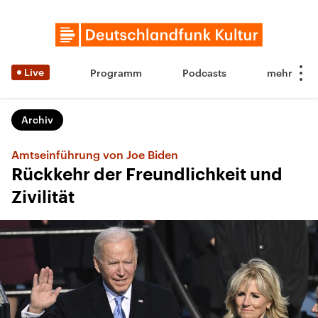
Live
Programm
Podcasts
Archiv
Amtseinführung von Joe Biden
Rückkehr der Freundlichkeit und
Zivilität