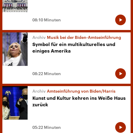
08:10 Minuten
Musik bei der Biden-Amtseinführung
Symbol für ein multikulturelles und
einiges Amerika
08:22 Minuten
Amtseinführung von Biden/Harris
Kunst und Kultur kehren ins Weiße Haus
zurück
05:22 Minuten