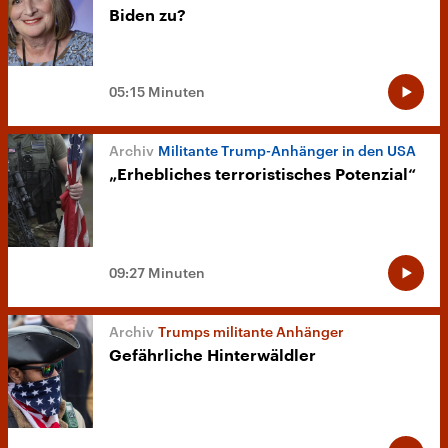
Biden zu?
05:15 Minuten
Militante Trump-Anhänger in den USA
„Erhebliches terroristisches Potenzial“
09:27 Minuten
Trumps militante Anhänger
Gefährliche Hinterwäldler