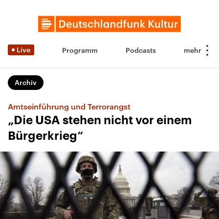
Live
Programm
Podcasts
Archiv
Amtseinführung und Terrorangst
„Die USA stehen nicht vor einem
Bürgerkrieg“