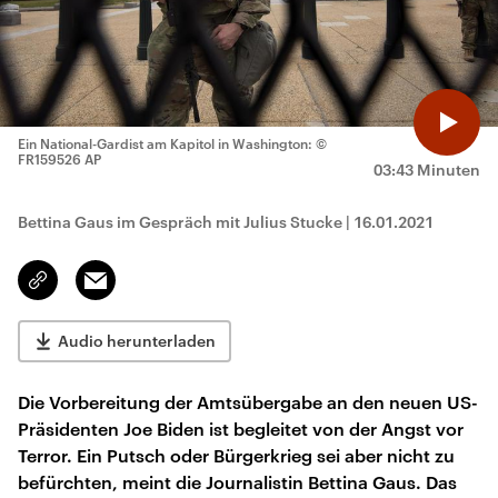
Ein National-Gardist am Kapitol in Washington:
©
FR159526 AP
03:43 Minuten
Bettina Gaus im Gespräch mit Julius Stucke
|
16.01.2021
Email
Link
kopieren/teilen
Audio herunterladen
Die Vorbereitung der Amtsübergabe an den neuen US-
Präsidenten Joe Biden ist begleitet von der Angst vor
Terror. Ein Putsch oder Bürgerkrieg sei aber nicht zu
befürchten, meint die Journalistin Bettina Gaus. Das