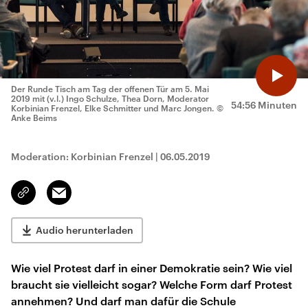
Der Runde Tisch am Tag der offenen Tür am 5. Mai
2019 mit (v.l.) Ingo Schulze, Thea Dorn, Moderator
54:56 Minuten
Korbinian Frenzel, Elke Schmitter und Marc Jongen.
©
Anke Beims
Moderation: Korbinian Frenzel
|
06.05.2019
Email
Link
kopieren/teilen
Audio herunterladen
Wie viel Protest darf in einer Demokratie sein? Wie viel
braucht sie vielleicht sogar? Welche Form darf Protest
annehmen? Und darf man dafür die Schule