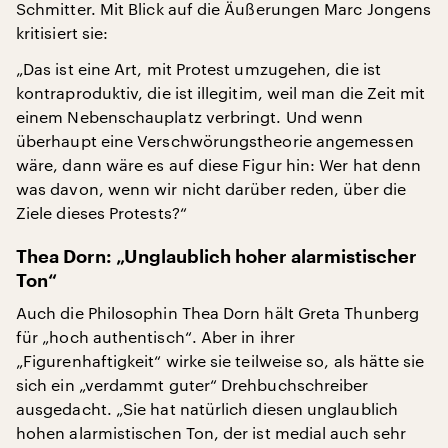
Schmitter. Mit Blick auf die Äußerungen Marc Jongens
kritisiert sie:
„Das ist eine Art, mit Protest umzugehen, die ist
kontraproduktiv, die ist illegitim, weil man die Zeit mit
einem Nebenschauplatz verbringt. Und wenn
überhaupt eine Verschwörungstheorie angemessen
wäre, dann wäre es auf diese Figur hin: Wer hat denn
was davon, wenn wir nicht darüber reden, über die
Ziele dieses Protests?“
Thea Dorn: „Unglaublich hoher alarmistischer
Ton“
Auch die Philosophin Thea Dorn hält Greta Thunberg
für „hoch authentisch“. Aber in ihrer
„Figurenhaftigkeit“ wirke sie teilweise so, als hätte sie
sich ein „verdammt guter“ Drehbuchschreiber
ausgedacht. „Sie hat natürlich diesen unglaublich
hohen alarmistischen Ton, der ist medial auch sehr