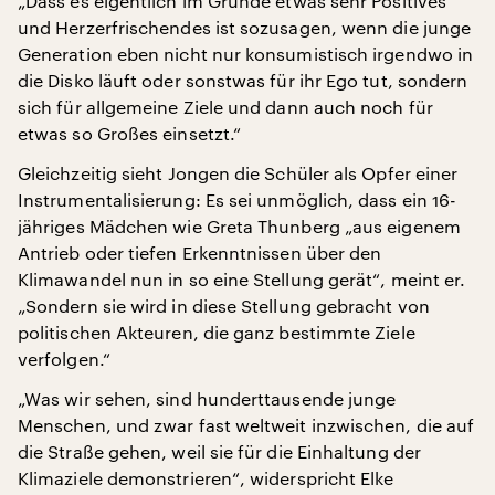
„Dass es eigentlich im Grunde etwas sehr Positives
und Herzerfrischendes ist sozusagen, wenn die junge
Generation eben nicht nur konsumistisch irgendwo in
die Disko läuft oder sonstwas für ihr Ego tut, sondern
sich für allgemeine Ziele und dann auch noch für
etwas so Großes einsetzt.“
Gleichzeitig sieht Jongen die Schüler als Opfer einer
Instrumentalisierung: Es sei unmöglich, dass ein 16-
jähriges Mädchen wie Greta Thunberg „aus eigenem
Antrieb oder tiefen Erkenntnissen über den
Klimawandel nun in so eine Stellung gerät“, meint er.
„Sondern sie wird in diese Stellung gebracht von
politischen Akteuren, die ganz bestimmte Ziele
verfolgen.“
„Was wir sehen, sind hunderttausende junge
Menschen, und zwar fast weltweit inzwischen, die auf
die Straße gehen, weil sie für die Einhaltung der
Klimaziele demonstrieren“, widerspricht Elke