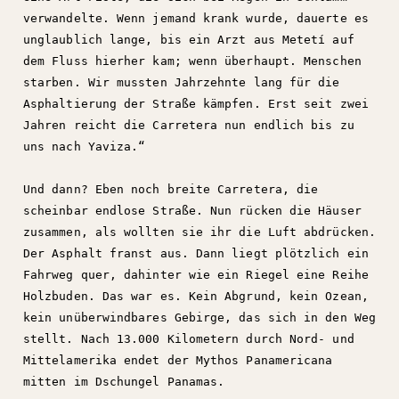
verwandelte. Wenn jemand krank wurde, dauerte es
unglaublich lange, bis ein Arzt aus Metetí auf
dem Fluss hierher kam; wenn überhaupt. Menschen
starben. Wir mussten Jahrzehnte lang für die
Asphaltierung der Straße kämpfen. Erst seit zwei
Jahren reicht die Carretera nun endlich bis zu
uns nach Yaviza.“
Und dann? Eben noch breite Carretera, die
scheinbar endlose Straße. Nun rücken die Häuser
zusammen, als wollten sie ihr die Luft abdrücken.
Der Asphalt franst aus. Dann liegt plötzlich ein
Fahrweg quer, dahinter wie ein Riegel eine Reihe
Holzbuden. Das war es. Kein Abgrund, kein Ozean,
kein unüberwindbares Gebirge, das sich in den Weg
stellt. Nach 13.000 Kilometern durch Nord- und
Mittelamerika endet der Mythos Panamericana
mitten im Dschungel Panamas.