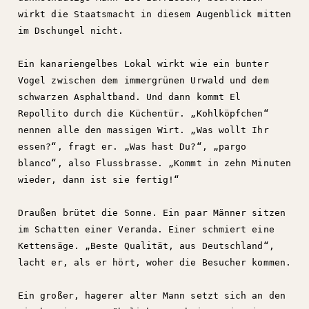
wirkt die Staatsmacht in diesem Augenblick mitten
im Dschungel nicht.
Ein kanariengelbes Lokal wirkt wie ein bunter
Vogel zwischen dem immergrünen Urwald und dem
schwarzen Asphaltband. Und dann kommt El
Repollito durch die Küchentür. „Kohlköpfchen“
nennen alle den massigen Wirt. „Was wollt Ihr
essen?“, fragt er. „Was hast Du?“, „pargo
blanco“, also Flussbrasse. „Kommt in zehn Minuten
wieder, dann ist sie fertig!“
Draußen brütet die Sonne. Ein paar Männer sitzen
im Schatten einer Veranda. Einer schmiert eine
Kettensäge. „Beste Qualität, aus Deutschland“,
lacht er, als er hört, woher die Besucher kommen.
Ein großer, hagerer alter Mann setzt sich an den