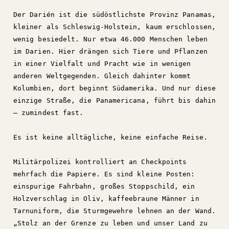
Der Darién ist die südöstlichste Provinz Panamas,
kleiner als Schleswig-Holstein, kaum erschlossen,
wenig besiedelt. Nur etwa 46.000 Menschen leben
im Darien. Hier drängen sich Tiere und Pflanzen
in einer Vielfalt und Pracht wie in wenigen
anderen Weltgegenden. Gleich dahinter kommt
Kolumbien, dort beginnt Südamerika. Und nur diese
einzige Straße, die Panamericana, führt bis dahin
– zumindest fast.
Es ist keine alltägliche, keine einfache Reise.
Militärpolizei kontrolliert an Checkpoints
mehrfach die Papiere. Es sind kleine Posten:
einspurige Fahrbahn, großes Stoppschild, ein
Holzverschlag in Oliv, kaffeebraune Männer in
Tarnuniform, die Sturmgewehre lehnen an der Wand.
„Stolz an der Grenze zu leben und unser Land zu