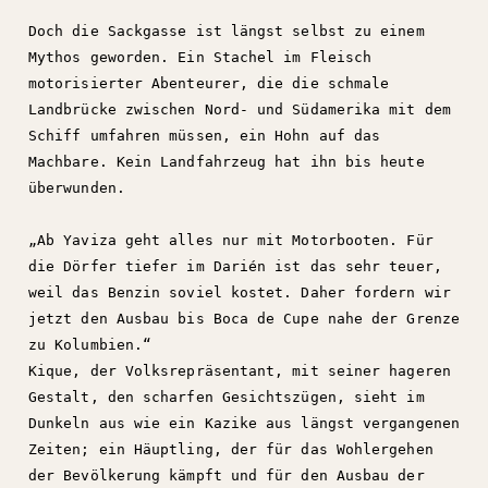
Doch die Sackgasse ist längst selbst zu einem
Mythos geworden. Ein Stachel im Fleisch
motorisierter Abenteurer, die die schmale
Landbrücke zwischen Nord- und Südamerika mit dem
Schiff umfahren müssen, ein Hohn auf das
Machbare. Kein Landfahrzeug hat ihn bis heute
überwunden.
„Ab Yaviza geht alles nur mit Motorbooten. Für
die Dörfer tiefer im Darién ist das sehr teuer,
weil das Benzin soviel kostet. Daher fordern wir
jetzt den Ausbau bis Boca de Cupe nahe der Grenze
zu Kolumbien.“
Kique, der Volksrepräsentant, mit seiner hageren
Gestalt, den scharfen Gesichtszügen, sieht im
Dunkeln aus wie ein Kazike aus längst vergangenen
Zeiten; ein Häuptling, der für das Wohlergehen
der Bevölkerung kämpft und für den Ausbau der