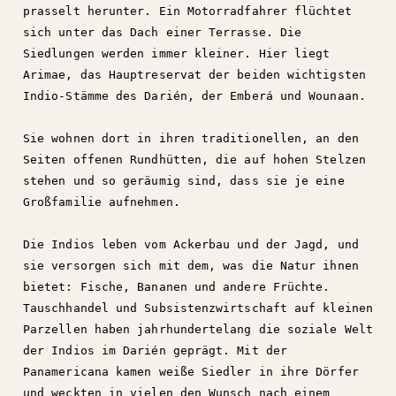
prasselt herunter. Ein Motorradfahrer flüchtet
sich unter das Dach einer Terrasse. Die
Siedlungen werden immer kleiner. Hier liegt
Arimae, das Hauptreservat der beiden wichtigsten
Indio-Stämme des Darién, der Emberá und Wounaan.
Sie wohnen dort in ihren traditionellen, an den
Seiten offenen Rundhütten, die auf hohen Stelzen
stehen und so geräumig sind, dass sie je eine
Großfamilie aufnehmen.
Die Indios leben vom Ackerbau und der Jagd, und
sie versorgen sich mit dem, was die Natur ihnen
bietet: Fische, Bananen und andere Früchte.
Tauschhandel und Subsistenzwirtschaft auf kleinen
Parzellen haben jahrhundertelang die soziale Welt
der Indios im Darién geprägt. Mit der
Panamericana kamen weiße Siedler in ihre Dörfer
und weckten in vielen den Wunsch nach einem