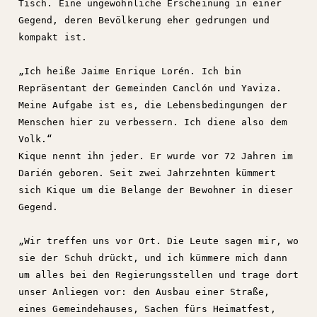
Tisch. Eine ungewöhnliche Erscheinung in einer
Gegend, deren Bevölkerung eher gedrungen und
kompakt ist.
„Ich heiße Jaime Enrique Lorén. Ich bin
Repräsentant der Gemeinden Canclón und Yaviza.
Meine Aufgabe ist es, die Lebensbedingungen der
Menschen hier zu verbessern. Ich diene also dem
Volk.“
Kique nennt ihn jeder. Er wurde vor 72 Jahren im
Darién geboren. Seit zwei Jahrzehnten kümmert
sich Kique um die Belange der Bewohner in dieser
Gegend.
„Wir treffen uns vor Ort. Die Leute sagen mir, wo
sie der Schuh drückt, und ich kümmere mich dann
um alles bei den Regierungsstellen und trage dort
unser Anliegen vor: den Ausbau einer Straße,
eines Gemeindehauses, Sachen fürs Heimatfest,