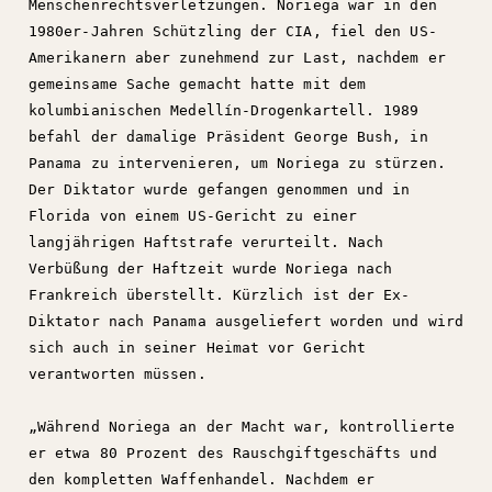
Menschenrechtsverletzungen. Noriega war in den
1980er-Jahren Schützling der CIA, fiel den US-
Amerikanern aber zunehmend zur Last, nachdem er
gemeinsame Sache gemacht hatte mit dem
kolumbianischen Medellín-Drogenkartell. 1989
befahl der damalige Präsident George Bush, in
Panama zu intervenieren, um Noriega zu stürzen.
Der Diktator wurde gefangen genommen und in
Florida von einem US-Gericht zu einer
langjährigen Haftstrafe verurteilt. Nach
Verbüßung der Haftzeit wurde Noriega nach
Frankreich überstellt. Kürzlich ist der Ex-
Diktator nach Panama ausgeliefert worden und wird
sich auch in seiner Heimat vor Gericht
verantworten müssen.
„Während Noriega an der Macht war, kontrollierte
er etwa 80 Prozent des Rauschgiftgeschäfts und
den kompletten Waffenhandel. Nachdem er