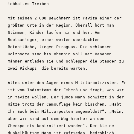
lebhaftes Treiben.
Mit seinen 2.000 Bewohnern ist Yaviza einer der
größten Orte in der Region. Überall hört man
Stimmen, Kinder laufen hin und her. Am
Bootsanleger, einer weiten überdachten
Betonfläche, liegen Piraguas. Die schlanken
Holzboote sind bis obenhin voll mit Bananen.
Männer entladen sie und schleppen die Stauden zu
zwei Pickups, die bereits warten.
Alles unter den Augen eines Militärpolizisten. Er
ist vom Indiostamm der Emberá und fragt, was wir
in Yaviza wollen. Der junge Mann schwitzt in der
Hitze trotz der Camouflage kein bisschen. „Habt
Ihr Euch beim Militärposten angemeldet?“, „Nein,
aber wir sind auf dem Weg hierher an den
Checkpoints kontrolliert worden“. Der kleine
dunkelhäutige Mann ist zufrieden, bedrohlich