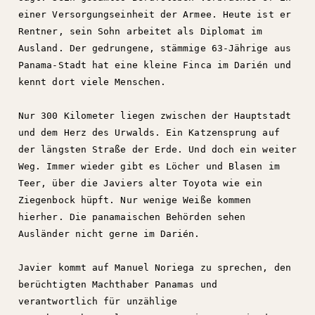
einer Versorgungseinheit der Armee. Heute ist er
Rentner, sein Sohn arbeitet als Diplomat im
Ausland. Der gedrungene, stämmige 63-Jährige aus
Panama-Stadt hat eine kleine Finca im Darién und
kennt dort viele Menschen.
Nur 300 Kilometer liegen zwischen der Hauptstadt
und dem Herz des Urwalds. Ein Katzensprung auf
der längsten Straße der Erde. Und doch ein weiter
Weg. Immer wieder gibt es Löcher und Blasen im
Teer, über die Javiers alter Toyota wie ein
Ziegenbock hüpft. Nur wenige Weiße kommen
hierher. Die panamaischen Behörden sehen
Ausländer nicht gerne im Darién.
Javier kommt auf Manuel Noriega zu sprechen, den
berüchtigten Machthaber Panamas und
verantwortlich für unzählige