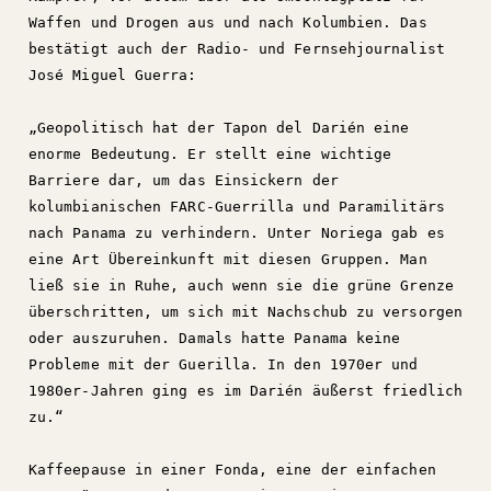
Waffen und Drogen aus und nach Kolumbien. Das
bestätigt auch der Radio- und Fernsehjournalist
José Miguel Guerra:
„Geopolitisch hat der Tapon del Darién eine
enorme Bedeutung. Er stellt eine wichtige
Barriere dar, um das Einsickern der
kolumbianischen FARC-Guerrilla und Paramilitärs
nach Panama zu verhindern. Unter Noriega gab es
eine Art Übereinkunft mit diesen Gruppen. Man
ließ sie in Ruhe, auch wenn sie die grüne Grenze
überschritten, um sich mit Nachschub zu versorgen
oder auszuruhen. Damals hatte Panama keine
Probleme mit der Guerilla. In den 1970er und
1980er-Jahren ging es im Darién äußerst friedlich
zu.“
Kaffeepause in einer Fonda, eine der einfachen