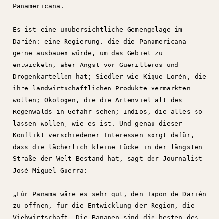
Panamericana.
Es ist eine unübersichtliche Gemengelage im
Darién: eine Regierung, die die Panamericana
gerne ausbauen würde, um das Gebiet zu
entwickeln, aber Angst vor Guerilleros und
Drogenkartellen hat; Siedler wie Kique Lorén, die
ihre landwirtschaftlichen Produkte vermarkten
wollen; Ökologen, die die Artenvielfalt des
Regenwalds in Gefahr sehen; Indios, die alles so
lassen wollen, wie es ist. Und genau dieser
Konflikt verschiedener Interessen sorgt dafür,
dass die lächerlich kleine Lücke in der längsten
Straße der Welt Bestand hat, sagt der Journalist
José Miguel Guerra:
„Für Panama wäre es sehr gut, den Tapon de Darién
zu öffnen, für die Entwicklung der Region, die
Viehwirtschaft. Die Bananen sind die besten des