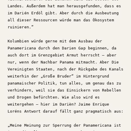
Landes. Außerdem hat man herausgefunden, dass es
im Darién Erdöl gibt. Aber durch die Ausbeutung
all dieser Ressourcen würde man das Ökosystem
ruinieren.“
Kolumbien würde gerne mit dem Ausbau der
Panamericana durch den Darien Gap beginnen, da
auch dort im Grenzgebiet Armut herrscht – aber
nur, wenn der Nachbar Panama mitmacht. Aber Die
Vereinigten Staaten, nach der Rückgabe des Kanals
weiterhin der „Große Bruder“ im Hintergrund
panamaischer Politik, tun alles, um genau das zu
verhindern, weil sie das Einsickern von Rebellen
und Drogen befürchten. Wie also wird es
weitergehen – hier im Darièn? Jaime Enrique
Loréns Antwort darauf fällt ganz pragmatisch aus:
„Meine Meinung zur Sperrung der Panamericana ist