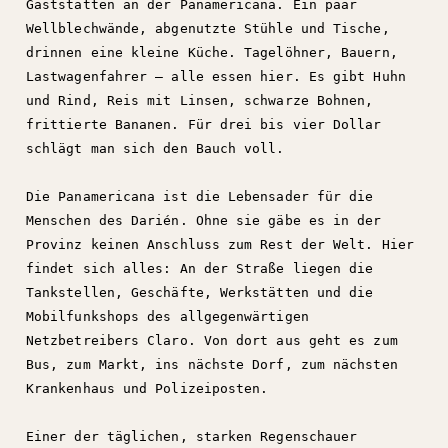
Gaststätten an der Panamericana. Ein paar
Wellblechwände, abgenutzte Stühle und Tische,
drinnen eine kleine Küche. Tagelöhner, Bauern,
Lastwagenfahrer – alle essen hier. Es gibt Huhn
und Rind, Reis mit Linsen, schwarze Bohnen,
frittierte Bananen. Für drei bis vier Dollar
schlägt man sich den Bauch voll.
Die Panamericana ist die Lebensader für die
Menschen des Darién. Ohne sie gäbe es in der
Provinz keinen Anschluss zum Rest der Welt. Hier
findet sich alles: An der Straße liegen die
Tankstellen, Geschäfte, Werkstätten und die
Mobilfunkshops des allgegenwärtigen
Netzbetreibers Claro. Von dort aus geht es zum
Bus, zum Markt, ins nächste Dorf, zum nächsten
Krankenhaus und Polizeiposten.
Einer der täglichen, starken Regenschauer