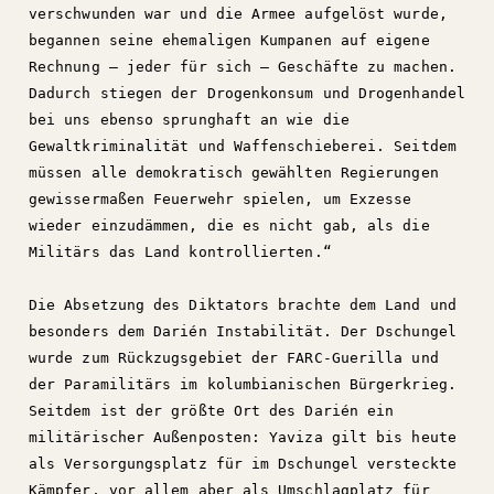
verschwunden war und die Armee aufgelöst wurde,
begannen seine ehemaligen Kumpanen auf eigene
Rechnung – jeder für sich – Geschäfte zu machen.
Dadurch stiegen der Drogenkonsum und Drogenhandel
bei uns ebenso sprunghaft an wie die
Gewaltkriminalität und Waffenschieberei. Seitdem
müssen alle demokratisch gewählten Regierungen
gewissermaßen Feuerwehr spielen, um Exzesse
wieder einzudämmen, die es nicht gab, als die
Militärs das Land kontrollierten.“
Die Absetzung des Diktators brachte dem Land und
besonders dem Darién Instabilität. Der Dschungel
wurde zum Rückzugsgebiet der FARC-Guerilla und
der Paramilitärs im kolumbianischen Bürgerkrieg.
Seitdem ist der größte Ort des Darién ein
militärischer Außenposten: Yaviza gilt bis heute
als Versorgungsplatz für im Dschungel versteckte
Kämpfer, vor allem aber als Umschlagplatz für