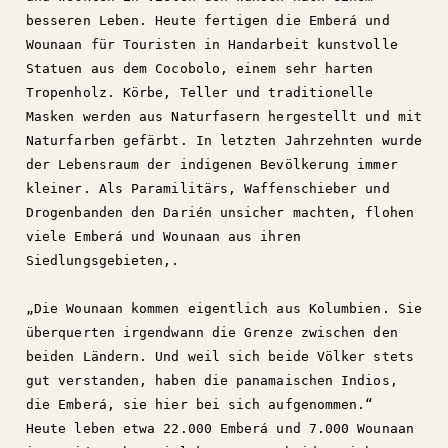
besseren Leben. Heute fertigen die Emberá und
Wounaan für Touristen in Handarbeit kunstvolle
Statuen aus dem Cocobolo, einem sehr harten
Tropenholz. Körbe, Teller und traditionelle
Masken werden aus Naturfasern hergestellt und mit
Naturfarben gefärbt. In letzten Jahrzehnten wurde
der Lebensraum der indigenen Bevölkerung immer
kleiner. Als Paramilitärs, Waffenschieber und
Drogenbanden den Darién unsicher machten, flohen
viele Emberá und Wounaan aus ihren
Siedlungsgebieten,.
„Die Wounaan kommen eigentlich aus Kolumbien. Sie
überquerten irgendwann die Grenze zwischen den
beiden Ländern. Und weil sich beide Völker stets
gut verstanden, haben die panamaischen Indios,
die Emberá, sie hier bei sich aufgenommen.“
Heute leben etwa 22.000 Emberá und 7.000 Wounaan