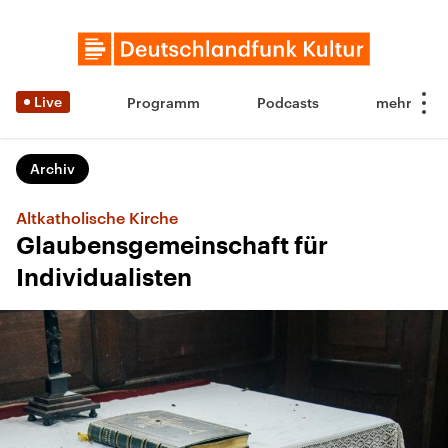
Live
Programm
Podcasts
Archiv
Altkatholische Kirche
Glaubensgemeinschaft für
Individualisten