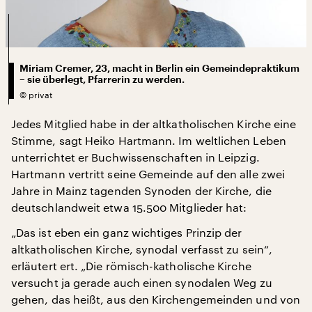
Miriam Cremer, 23, macht in Berlin ein Gemeindepraktikum
– sie überlegt, Pfarrerin zu werden.
©
privat
Jedes Mitglied habe in der altkatholischen Kirche eine
Stimme, sagt Heiko Hartmann. Im weltlichen Leben
unterrichtet er Buchwissenschaften in Leipzig.
Hartmann vertritt seine Gemeinde auf den alle zwei
Jahre in Mainz tagenden Synoden der Kirche, die
deutschlandweit etwa 15.500 Mitglieder hat:
„Das ist eben ein ganz wichtiges Prinzip der
altkatholischen Kirche, synodal verfasst zu sein“,
erläutert ert. „Die römisch-katholische Kirche
versucht ja gerade auch einen synodalen Weg zu
gehen, das heißt, aus den Kirchengemeinden und von