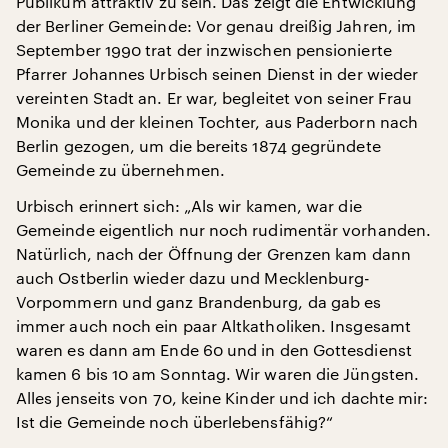
Publikum attraktiv zu sein. Das zeigt die Entwicklung
der Berliner Gemeinde: Vor genau dreißig Jahren, im
September 1990 trat der inzwischen pensionierte
Pfarrer Johannes Urbisch seinen Dienst in der wieder
vereinten Stadt an. Er war, begleitet von seiner Frau
Monika und der kleinen Tochter, aus Paderborn nach
Berlin gezogen, um die bereits 1874 gegründete
Gemeinde zu übernehmen.
Urbisch erinnert sich: „Als wir kamen, war die
Gemeinde eigentlich nur noch rudimentär vorhanden.
Natürlich, nach der Öffnung der Grenzen kam dann
auch Ostberlin wieder dazu und Mecklenburg-
Vorpommern und ganz Brandenburg, da gab es
immer auch noch ein paar Altkatholiken. Insgesamt
waren es dann am Ende 60 und in den Gottesdienst
kamen 6 bis 10 am Sonntag. Wir waren die Jüngsten.
Alles jenseits von 70, keine Kinder und ich dachte mir:
Ist die Gemeinde noch überlebensfähig?“