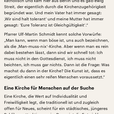
katholisch und kam hier aus Berlin und es gab ewig
Streit, der eigentlich durch die Kirchenzugehörigkeit
begründet war. Und mein Vater hat immer gesagt:
‚Wir sind halt tolerant‘ und meine Mutter hat immer
gesagt: ‘Eure Toleranz ist Gleichgültigkeit‘.“
Pfarrer Ulf-Martin Schmidt kennt solche Vorwürfe:
„Man kann, wenn man böse ist, uns auch bezeichnen,
als die ‚Man-muss-nix‘-Kirche. Aber wenn man es rein
dabei bestehen lässt, dann sind wir schnell tot: Ich
muss nicht in den Gottesdienst, ich muss nicht
beichten, ich muss gar nichts. Dann ist die Frage: Was
machst du dann in der Kirche? Die Kunst ist, dass es
eigentlich einen sehr reifen Menschen voraussetzt.“
Eine Kirche für Menschen auf der Suche
Eine Kirche, die Wert auf Individualität und
Freiwilligkeit legt, die traditionell ist und zugleich
offen für Neues, scheint für ein städtisches, jüngeres