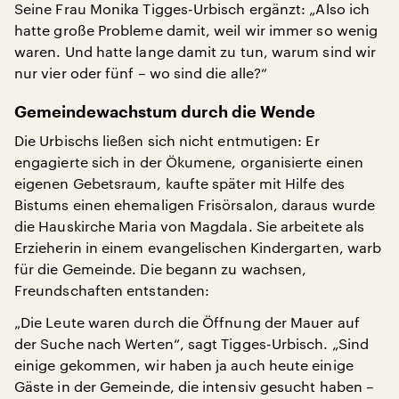
Seine Frau Monika Tigges-Urbisch ergänzt: „Also ich
hatte große Probleme damit, weil wir immer so wenig
waren. Und hatte lange damit zu tun, warum sind wir
nur vier oder fünf – wo sind die alle?“
Gemeindewachstum durch die Wende
Die Urbischs ließen sich nicht entmutigen: Er
engagierte sich in der Ökumene, organisierte einen
eigenen Gebetsraum, kaufte später mit Hilfe des
Bistums einen ehemaligen Frisörsalon, daraus wurde
die Hauskirche Maria von Magdala. Sie arbeitete als
Erzieherin in einem evangelischen Kindergarten, warb
für die Gemeinde. Die begann zu wachsen,
Freundschaften entstanden:
„Die Leute waren durch die Öffnung der Mauer auf
der Suche nach Werten“, sagt Tigges-Urbisch. „Sind
einige gekommen, wir haben ja auch heute einige
Gäste in der Gemeinde, die intensiv gesucht haben –