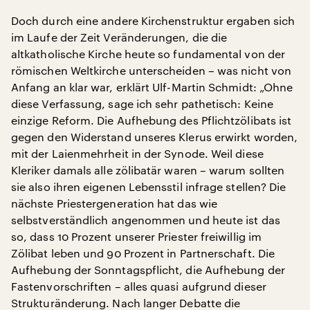
Doch durch eine andere Kirchenstruktur ergaben sich
im Laufe der Zeit Veränderungen, die die
altkatholische Kirche heute so fundamental von der
römischen Weltkirche unterscheiden – was nicht von
Anfang an klar war, erklärt Ulf-Martin Schmidt: „Ohne
diese Verfassung, sage ich sehr pathetisch: Keine
einzige Reform. Die Aufhebung des Pflichtzölibats ist
gegen den Widerstand unseres Klerus erwirkt worden,
mit der Laienmehrheit in der Synode. Weil diese
Kleriker damals alle zölibatär waren – warum sollten
sie also ihren eigenen Lebensstil infrage stellen? Die
nächste Priestergeneration hat das wie
selbstverständlich angenommen und heute ist das
so, dass 10 Prozent unserer Priester freiwillig im
Zölibat leben und 90 Prozent in Partnerschaft. Die
Aufhebung der Sonntagspflicht, die Aufhebung der
Fastenvorschriften – alles quasi aufgrund dieser
Strukturänderung. Nach langer Debatte die