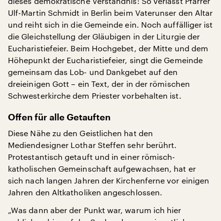
dieses demokratische Verständnis: So verlässt Pfarrer
Ulf-Martin Schmidt in Berlin beim Vaterunser den Altar
und reiht sich in die Gemeinde ein. Noch auffälliger ist
die Gleichstellung der Gläubigen in der Liturgie der
Eucharistiefeier. Beim Hochgebet, der Mitte und dem
Höhepunkt der Eucharistiefeier, singt die Gemeinde
gemeinsam das Lob- und Dankgebet auf den
dreieinigen Gott – ein Text, der in der römischen
Schwesterkirche dem Priester vorbehalten ist.
Offen für alle Getauften
Diese Nähe zu den Geistlichen hat den
Mediendesigner Lothar Steffen sehr berührt.
Protestantisch getauft und in einer römisch-
katholischen Gemeinschaft aufgewachsen, hat er
sich nach langen Jahren der Kirchenferne vor einigen
Jahren den Altkatholiken angeschlossen.
„Was dann aber der Punkt war, warum ich hier