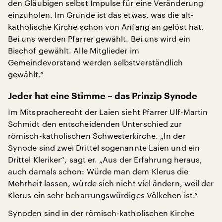
den Gläubigen selbst Impulse für eine Veränderung
einzuholen. Im Grunde ist das etwas, was die alt-
katholische Kirche schon von Anfang an gelöst hat.
Bei uns werden Pfarrer gewählt. Bei uns wird ein
Bischof gewählt. Alle Mitglieder im
Gemeindevorstand werden selbstverständlich
gewählt.“
Jeder hat eine Stimme – das Prinzip Synode
Im Mitspracherecht der Laien sieht Pfarrer Ulf-Martin
Schmidt den entscheidenden Unterschied zur
römisch-katholischen Schwesterkirche. „In der
Synode sind zwei Drittel sogenannte Laien und ein
Drittel Kleriker“, sagt er. „Aus der Erfahrung heraus,
auch damals schon: Würde man dem Klerus die
Mehrheit lassen, würde sich nicht viel ändern, weil der
Klerus ein sehr beharrungswürdiges Völkchen ist.“
Synoden sind in der römisch-katholischen Kirche