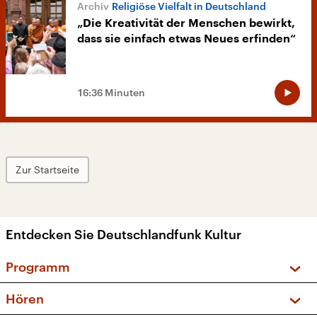
Religiöse Vielfalt in Deutschland
„Die Kreativität der Menschen bewirkt,
dass sie einfach etwas Neues erfinden“
16:36 Minuten
Zur Startseite
Entdecken Sie Deutschlandfunk Kultur
Programm
Vorschau und Rückschau
Hören
Sendungen und Podcasts