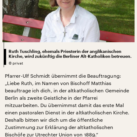
Ruth Tuschling, ehemals Priesterin der anglikanischen
Kirche, wird zukünftig die Berliner Alt-Katholiken betreuen.
©
privat
Pfarrer-Ulf Schmidt übernimmt die Beauftragung:
„Liebe Ruth, im Namen von Bischoff Matthias
beauftrage ich dich, in der altkatholischen Gemeinde
Berlin als zweite Geistliche in der Pfarrei
mitzuarbeiten. Du übernimmst damit das erste Mal
einen pastoralen Dienst in der altkatholischen Kirche.
Deshalb bitten wir dich um die öffentliche
Zustimmung zur Erklärung der altkatholischen
Bischöfe zur Utrechter Union von 1889.“