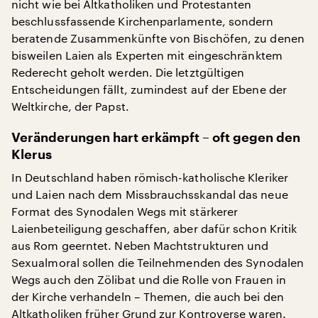
nicht wie bei Altkatholiken und Protestanten
beschlussfassende Kirchenparlamente, sondern
beratende Zusammenkünfte von Bischöfen, zu denen
bisweilen Laien als Experten mit eingeschränktem
Rederecht geholt werden. Die letztgültigen
Entscheidungen fällt, zumindest auf der Ebene der
Weltkirche, der Papst.
Veränderungen hart erkämpft – oft gegen den
Klerus
In Deutschland haben römisch-katholische Kleriker
und Laien nach dem Missbrauchsskandal das neue
Format des Synodalen Wegs mit stärkerer
Laienbeteiligung geschaffen, aber dafür schon Kritik
aus Rom geerntet. Neben Machtstrukturen und
Sexualmoral sollen die Teilnehmenden des Synodalen
Wegs auch den Zölibat und die Rolle von Frauen in
der Kirche verhandeln – Themen, die auch bei den
Altkatholiken früher Grund zur Kontroverse waren.