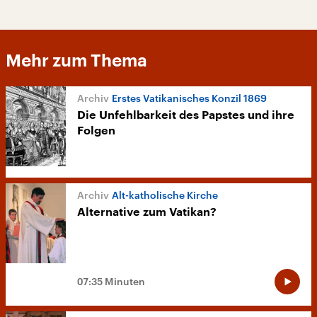
Mehr zum Thema
Erstes Vatikanisches Konzil 1869
Die Unfehlbarkeit des Papstes und ihre
Folgen
Alt-katholische Kirche
Alternative zum Vatikan?
07:35 Minuten