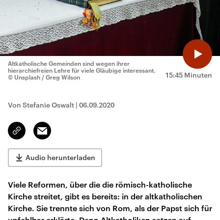
Altkatholische Gemeinden sind wegen ihrer
hierarchiefreien Lehre für viele Gläubige interessant.
15:45 Minuten
© Unsplash / Greg Wilson
Von Stefanie Oswalt
|
06.09.2020
Email
Link
kopieren/teilen
Audio herunterladen
Viele Reformen, über die die römisch-katholische
Kirche streitet, gibt es bereits: in der altkatholischen
Kirche. Sie trennte sich von Rom, als der Papst sich für
unfehlbar erklärte. Denn Altkatholiken setzen auf