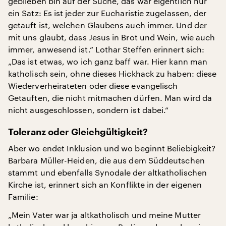
geblieben bin auf der Suche, das war eigentlich nur
ein Satz: Es ist jeder zur Eucharistie zugelassen, der
getauft ist, welchen Glaubens auch immer. Und der
mit uns glaubt, dass Jesus in Brot und Wein, wie auch
immer, anwesend ist.“ Lothar Steffen erinnert sich:
„Das ist etwas, wo ich ganz baff war. Hier kann man
katholisch sein, ohne dieses Hickhack zu haben: diese
Wiederverheirateten oder diese evangelisch
Getauften, die nicht mitmachen dürfen. Man wird da
nicht ausgeschlossen, sondern ist dabei.“
Toleranz oder Gleichgültigkeit?
Aber wo endet Inklusion und wo beginnt Beliebigkeit?
Barbara Müller-Heiden, die aus dem Süddeutschen
stammt und ebenfalls Synodale der altkatholischen
Kirche ist, erinnert sich an Konflikte in der eigenen
Familie:
„Mein Vater war ja altkatholisch und meine Mutter