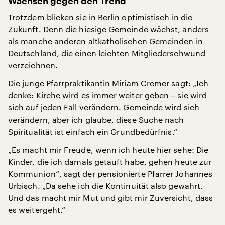
Wachsen gegen den Trend
Trotzdem blicken sie in Berlin optimistisch in die
Zukunft. Denn die hiesige Gemeinde wächst, anders
als manche anderen altkatholischen Gemeinden in
Deutschland, die einen leichten Mitgliederschwund
verzeichnen.
Die junge Pfarrpraktikantin Miriam Cremer sagt: „Ich
denke: Kirche wird es immer weiter geben – sie wird
sich auf jeden Fall verändern. Gemeinde wird sich
verändern, aber ich glaube, diese Suche nach
Spiritualität ist einfach ein Grundbedürfnis.“
„Es macht mir Freude, wenn ich heute hier sehe: Die
Kinder, die ich damals getauft habe, gehen heute zur
Kommunion“, sagt der pensionierte Pfarrer Johannes
Urbisch. „Da sehe ich die Kontinuität also gewahrt.
Und das macht mir Mut und gibt mir Zuversicht, dass
es weitergeht.“