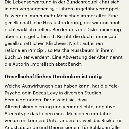
Die Lebenserwartung in der Bundesrepublik hat sich
in den vergangenen 150 Jahren ungefähr verdoppelt.
Es werden immer mehr Menschen immer älter. Eine
gesellschaftliche Herausforderung, der wir uns noch
nicht wirklich stellen. Bei der uns mit Diskriminierung
aber nicht geholfen ist. Beruht die doch immer „auf
gesellschaftlichen Klischees. Nicht auf einem
rationalen Prinzip“, so Martha Nussbaum in ihrem
Buch „Älter werden“. Eine Abwertung der Alten nennt
die Autorin „moralisch abstoßend“.
Gesellschaftliches Umdenken ist nötig
Welche Auswirkungen das haben kann, hat die Yale-
Psychologin Becca Levy in diversen Studien
herausgefunden. Darin zeigt sie, dass
Altersdiskriminierung und verinnerlichte, negative
Stereotype das Leben eines Menschen um Jahre
verkürzen können. Unter anderem, weil das Risiko für
Angstzustände und Depressionen, für Schlaganfälle