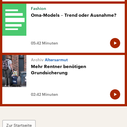
Fashion
Oma-Models – Trend oder Ausnahme?
05:42 Minuten
Altersarmut
Mehr Rentner benötigen
Grundsicherung
02:42 Minuten
Zur Startseite