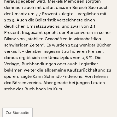
herausgegeben wird. Merkels Memoiren sorgten
demnach auch mit dafür, dass im Bereich Sachbuch
der Umsatz um 7,7 Prozent zulegte – verglichen mit
2023. Auch die Belletristik verzeichnete einen
deutlichen Umsatzzuwachs, und zwar von 4,1
Prozent. Insgesamt spricht der Börsenverein in seiner
Bilanz von „stabilen Geschäften in wirtschaftlich
schwierigen Zeiten“. Es wurden 2024 weniger Bücher
verkauft – die aber insgesamt zu höheren Preisen,
daraus ergibt sich ein Umsatzplus von 0,8 %. Die
Verlage, Buchhandlungen oder auch Logistiker
bekämen weiter die allgemeine Kaufzurückhaltung zu
spüren, sagte Karin Schmidt-Friderichs, Vorsteherin
des Börsenvereins. Aber gerade bei jungen Leuten
stehe das Buch hoch im Kurs.
Zur Startseite