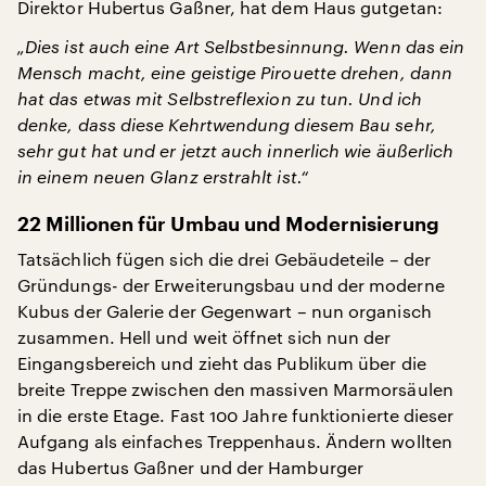
Direktor Hubertus Gaßner, hat dem Haus gutgetan:
„Dies ist auch eine Art Selbstbesinnung. Wenn das ein
Mensch macht, eine geistige Pirouette drehen, dann
hat das etwas mit Selbstreflexion zu tun. Und ich
denke, dass diese Kehrtwendung diesem Bau sehr,
sehr gut hat und er jetzt auch innerlich wie äußerlich
in einem neuen Glanz erstrahlt ist.“
22 Millionen für Umbau und Modernisierung
Tatsächlich fügen sich die drei Gebäudeteile – der
Gründungs- der Erweiterungsbau und der moderne
Kubus der Galerie der Gegenwart – nun organisch
zusammen. Hell und weit öffnet sich nun der
Eingangsbereich und zieht das Publikum über die
breite Treppe zwischen den massiven Marmorsäulen
in die erste Etage. Fast 100 Jahre funktionierte dieser
Aufgang als einfaches Treppenhaus. Ändern wollten
das Hubertus Gaßner und der Hamburger