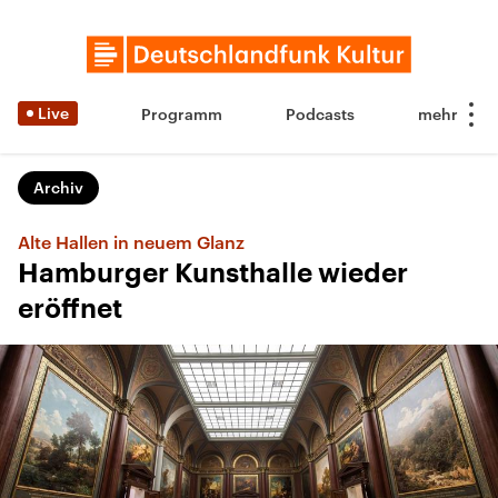
Live
Programm
Podcasts
Archiv
Alte Hallen in neuem Glanz
Hamburger Kunsthalle wieder
eröffnet