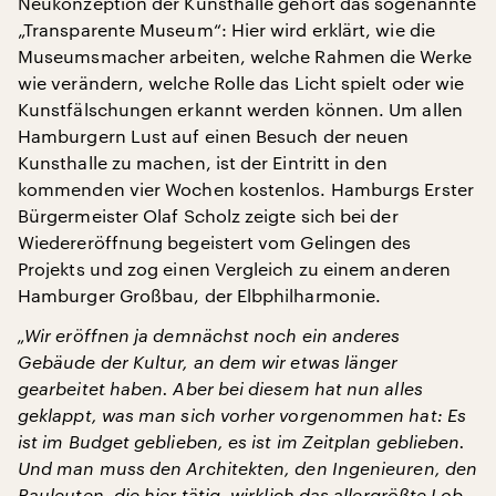
Neukonzeption der Kunsthalle gehört das sogenannte
„Transparente Museum“: Hier wird erklärt, wie die
Museumsmacher arbeiten, welche Rahmen die Werke
wie verändern, welche Rolle das Licht spielt oder wie
Kunstfälschungen erkannt werden können. Um allen
Hamburgern Lust auf einen Besuch der neuen
Kunsthalle zu machen, ist der Eintritt in den
kommenden vier Wochen kostenlos. Hamburgs Erster
Bürgermeister Olaf Scholz zeigte sich bei der
Wiedereröffnung begeistert vom Gelingen des
Projekts und zog einen Vergleich zu einem anderen
Hamburger Großbau, der Elbphilharmonie.
„Wir eröffnen ja demnächst noch ein anderes
Gebäude der Kultur, an dem wir etwas länger
gearbeitet haben. Aber bei diesem hat nun alles
geklappt, was man sich vorher vorgenommen hat: Es
ist im Budget geblieben, es ist im Zeitplan geblieben.
Und man muss den Architekten, den Ingenieuren, den
Bauleuten, die hier tätig, wirklich das allergrößte Lob