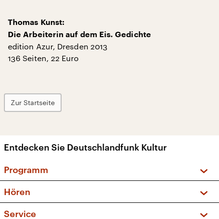
Thomas Kunst:
Die Arbeiterin auf dem Eis. Gedichte
edition Azur, Dresden 2013
136 Seiten, 22 Euro
Zur Startseite
Entdecken Sie Deutschlandfunk Kultur
Programm
Vorschau und Rückschau
Hören
Sendungen und Podcasts
Livestream
Service