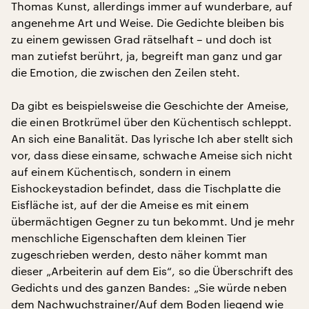
Thomas Kunst, allerdings immer auf wunderbare, auf
angenehme Art und Weise. Die Gedichte bleiben bis
zu einem gewissen Grad rätselhaft – und doch ist
man zutiefst berührt, ja, begreift man ganz und gar
die Emotion, die zwischen den Zeilen steht.
Da gibt es beispielsweise die Geschichte der Ameise,
die einen Brotkrümel über den Küchentisch schleppt.
An sich eine Banalität. Das lyrische Ich aber stellt sich
vor, dass diese einsame, schwache Ameise sich nicht
auf einem Küchentisch, sondern in einem
Eishockeystadion befindet, dass die Tischplatte die
Eisfläche ist, auf der die Ameise es mit einem
übermächtigen Gegner zu tun bekommt. Und je mehr
menschliche Eigenschaften dem kleinen Tier
zugeschrieben werden, desto näher kommt man
dieser „Arbeiterin auf dem Eis“, so die Überschrift des
Gedichts und des ganzen Bandes: „Sie würde neben
dem Nachwuchstrainer/Auf dem Boden liegend wie