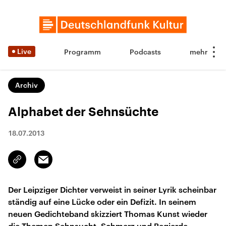
Live
Programm
Podcasts
Archiv
Alphabet der Sehnsüchte
18.07.2013
Email
Link
kopieren/teilen
Der Leipziger Dichter verweist in seiner Lyrik scheinbar
ständig auf eine Lücke oder ein Defizit. In seinem
neuen Gedichteband skizziert Thomas Kunst wieder
die Themen Sehnsucht, Schmerz und Begierde –