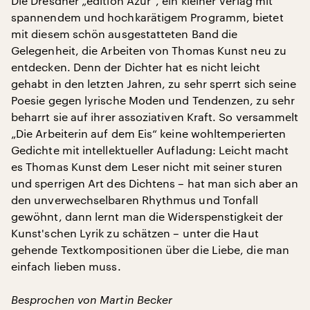
Die Dresdner „edition Azur“, ein kleiner Verlag mit
spannendem und hochkarätigem Programm, bietet
mit diesem schön ausgestatteten Band die
Gelegenheit, die Arbeiten von Thomas Kunst neu zu
entdecken. Denn der Dichter hat es nicht leicht
gehabt in den letzten Jahren, zu sehr sperrt sich seine
Poesie gegen lyrische Moden und Tendenzen, zu sehr
beharrt sie auf ihrer assoziativen Kraft. So versammelt
„Die Arbeiterin auf dem Eis“ keine wohltemperierten
Gedichte mit intellektueller Aufladung: Leicht macht
es Thomas Kunst dem Leser nicht mit seiner sturen
und sperrigen Art des Dichtens – hat man sich aber an
den unverwechselbaren Rhythmus und Tonfall
gewöhnt, dann lernt man die Widerspenstigkeit der
Kunst'schen Lyrik zu schätzen – unter die Haut
gehende Textkompositionen über die Liebe, die man
einfach lieben muss.
Besprochen von Martin Becker