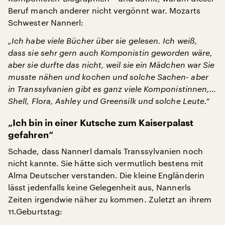
Beruf manch anderer nicht vergönnt war. Mozarts
Schwester Nannerl:
„Ich habe viele Bücher über sie gelesen. Ich weiß,
dass sie sehr gern auch Komponistin geworden wäre,
aber sie durfte das nicht, weil sie ein Mädchen war Sie
musste nähen und kochen und solche Sachen- aber
in Transsylvanien gibt es ganz viele Komponistinnen,…
Shell, Flora, Ashley und Greensilk und solche Leute.“
„Ich bin in einer Kutsche zum Kaiserpalast
gefahren“
Schade, dass Nannerl damals Transsylvanien noch
nicht kannte. Sie hätte sich vermutlich bestens mit
Alma Deutscher verstanden. Die kleine Engländerin
lässt jedenfalls keine Gelegenheit aus, Nannerls
Zeiten irgendwie näher zu kommen. Zuletzt an ihrem
11.Geburtstag: