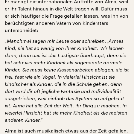
Er managt die internationalen Auftritte von Alma, weil
er ihr Talent hinaus in die Welt tragen will. Dafür muss
er sich häufiger die Frage gefallen lassen, was ihn von
berüchtigten anderen Vätern von Kinderstars
unterscheidet:
„Manchmal sagen mir Leute oder schreiben: ‚Armes
Kind, sie hat so wenig von ihrer Kindheit‘. Wir lachen
dann, denn das ist das Lustigste überhaupt, denn sie
hat sehr viel mehr Kindheit als sogenannte normale
Kinder. Sie muss keine Klassenarbeiten ablegen, sie ist
frei, fast wie ein Vogel. In vielerlei Hinsicht ist sie
kindischer als Kinder, die in die Schule gehen, denn
dort wird dir oft jegliche Fantasie und Individualität
ausgetrieben, weil einfach das System so aufgebaut
ist. Alma hat alle Zeit der Welt, ihr Ding zu machen. In
vielerlei Hinsicht hat sie mehr Kindheit als die meisten
anderen Kinder.“
Alma ist auch musikalisch etwas aus der Zeit gefallen.