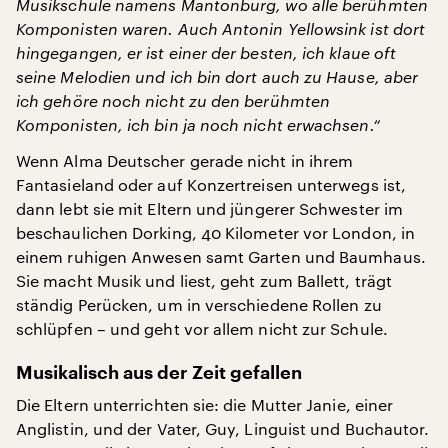
Musikschule namens Mantonburg, wo alle berühmten
Komponisten waren. Auch Antonin Yellowsink ist dort
hingegangen, er ist einer der besten, ich klaue oft
seine Melodien und ich bin dort auch zu Hause, aber
ich gehöre noch nicht zu den berühmten
Komponisten, ich bin ja noch nicht erwachsen.“
Wenn Alma Deutscher gerade nicht in ihrem
Fantasieland oder auf Konzertreisen unterwegs ist,
dann lebt sie mit Eltern und jüngerer Schwester im
beschaulichen Dorking, 40 Kilometer vor London, in
einem ruhigen Anwesen samt Garten und Baumhaus.
Sie macht Musik und liest, geht zum Ballett, trägt
ständig Perücken, um in verschiedene Rollen zu
schlüpfen – und geht vor allem nicht zur Schule.
Musikalisch aus der Zeit gefallen
Die Eltern unterrichten sie: die Mutter Janie, einer
Anglistin, und der Vater, Guy, Linguist und Buchautor.