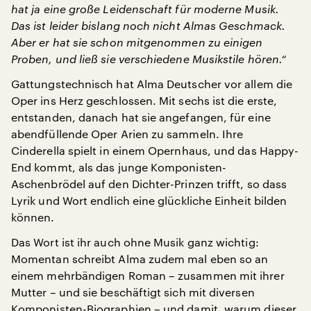
hat ja eine große Leidenschaft für moderne Musik.
Das ist leider bislang noch nicht Almas Geschmack.
Aber er hat sie schon mitgenommen zu einigen
Proben, und ließ sie verschiedene Musikstile hören.“
Gattungstechnisch hat Alma Deutscher vor allem die
Oper ins Herz geschlossen. Mit sechs ist die erste,
entstanden, danach hat sie angefangen, für eine
abendfüllende Oper Arien zu sammeln. Ihre
Cinderella spielt in einem Opernhaus, und das Happy-
End kommt, als das junge Komponisten-
Aschenbrödel auf den Dichter-Prinzen trifft, so dass
Lyrik und Wort endlich eine glückliche Einheit bilden
können.
Das Wort ist ihr auch ohne Musik ganz wichtig:
Momentan schreibt Alma zudem mal eben so an
einem mehrbändigen Roman – zusammen mit ihrer
Mutter – und sie beschäftigt sich mit diversen
Komponisten-Biographien – und damit, warum dieser