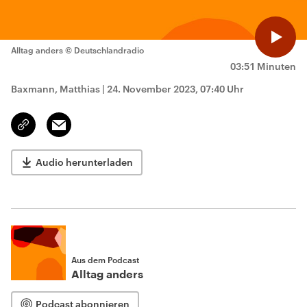
Alltag anders
© Deutschlandradio
03:51 Minuten
Baxmann, Matthias
|
24. November 2023, 07:40 Uhr
Email
Link
kopieren/teilen
Audio herunterladen
Aus dem Podcast
Alltag anders
Podcast abonnieren