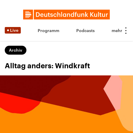
Live
Programm
Podcasts
Archiv
Alltag anders: Windkraft