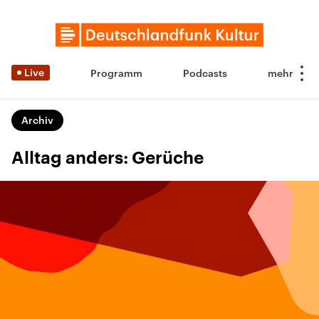
Live
Programm
Podcasts
Archiv
Alltag anders: Gerüche