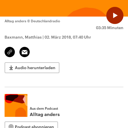
Alltag anders
© Deutschlandradio
03:35 Minuten
Baxmann, Matthias
|
02. März 2018, 07:40 Uhr
Email
Link
kopieren/teilen
Audio herunterladen
Aus dem Podcast
Alltag anders
Podcast abonnieren