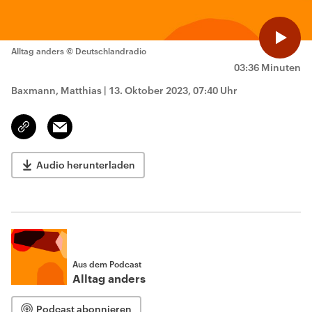
Alltag anders
© Deutschlandradio
03:36 Minuten
Baxmann, Matthias
|
13. Oktober 2023, 07:40 Uhr
Email
Link
kopieren/teilen
Audio herunterladen
Aus dem Podcast
Alltag anders
Podcast abonnieren