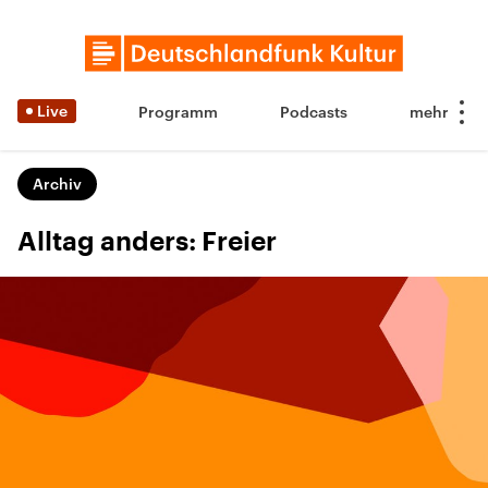
Live
Programm
Podcasts
Archiv
Alltag anders: Freier