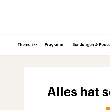
Themen
Programm
Sendungen & Podca
Alles hat 