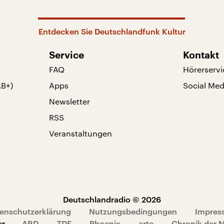
Entdecken Sie Deutschlandfunk Kultur
Service
Kontakt
FAQ
Hörerservi
AB+)
Apps
Social Med
Newsletter
RSS
Veranstaltungen
Deutschlandradio © 2026
enschutzerklärung
Nutzungsbedingungen
Impres
er
ARD
ZDF
Phoenix
arte
Chronik der 