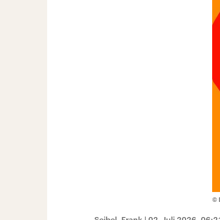
© 
Seibel, Frank
|
02. Juli 2026, 06:2