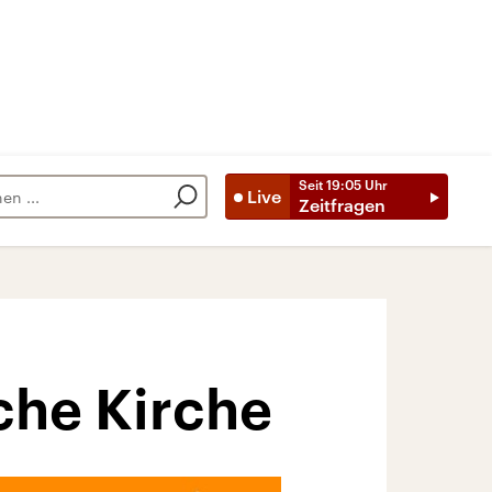
Seit
19:05
Uhr
Live
Zeitfragen
sche Kirche