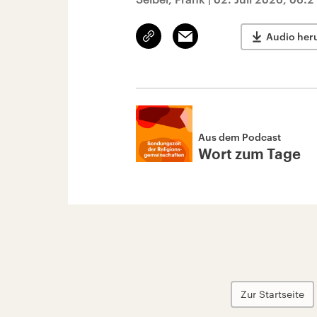
Link
Email
Audio her
kopieren/teilen
Aus dem Podcast
Wort zum Tage
Zur Startseite