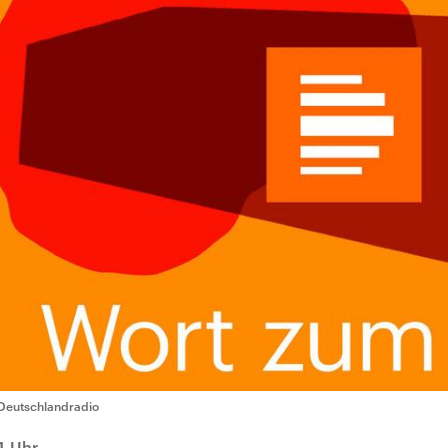
Deutschlandradio
1 Uhr