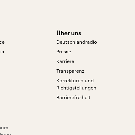
Über uns
ce
Deutschlandradio
ia
Presse
Karriere
Transparenz
Korrekturen und
Richtigstellungen
Barrierefreiheit
sum
Mauer