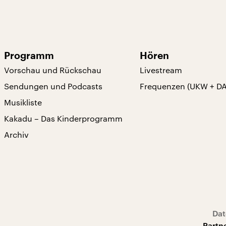
Programm
Hören
Vorschau und Rückschau
Livestream
Sendungen und Podcasts
Frequenzen (UKW + D
Musikliste
Kakadu – Das Kinderprogramm
Archiv
Dat
Partn