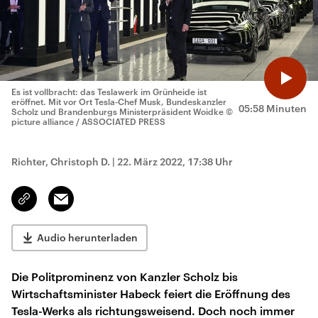
Es ist vollbracht: das Teslawerk im Grünheide ist
eröffnet. Mit vor Ort Tesla-Chef Musk, Bundeskanzler
05:58 Minuten
Scholz und Brandenburgs Ministerpräsident Woidke
©
picture alliance / ASSOCIATED PRESS
Richter, Christoph D.
|
22. März 2022, 17:38 Uhr
Email
Link
kopieren/teilen
Audio herunterladen
Die Politprominenz von Kanzler Scholz bis
Wirtschaftsminister Habeck feiert die Eröffnung des
Tesla-Werks als richtungsweisend. Doch noch immer