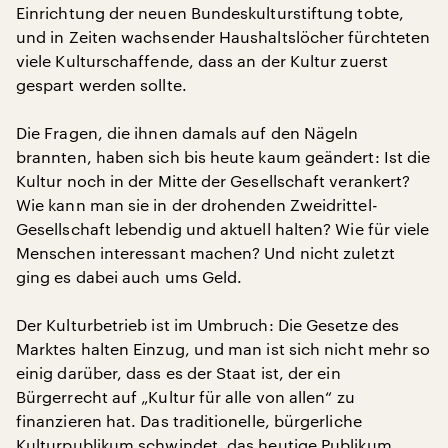
Einrichtung der neuen Bundeskulturstiftung tobte,
und in Zeiten wachsender Haushaltslöcher fürchteten
viele Kulturschaffende, dass an der Kultur zuerst
gespart werden sollte.
Die Fragen, die ihnen damals auf den Nägeln
brannten, haben sich bis heute kaum geändert: Ist die
Kultur noch in der Mitte der Gesellschaft verankert?
Wie kann man sie in der drohenden Zweidrittel-
Gesellschaft lebendig und aktuell halten? Wie für viele
Menschen interessant machen? Und nicht zuletzt
ging es dabei auch ums Geld.
Der Kulturbetrieb ist im Umbruch: Die Gesetze des
Marktes halten Einzug, und man ist sich nicht mehr so
einig darüber, dass es der Staat ist, der ein
Bürgerrecht auf „Kultur für alle von allen“ zu
finanzieren hat. Das traditionelle, bürgerliche
Kulturpublikum schwindet, das heutige Publikum