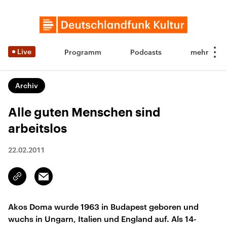
Live
Programm
Podcasts
Archiv
Alle guten Menschen sind
arbeitslos
22.02.2011
Email
Link
kopieren/teilen
Akos Doma wurde 1963 in Budapest geboren und
wuchs in Ungarn, Italien und England auf. Als 14-