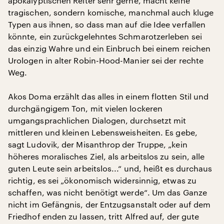
apokalyptischen Reiter sehr gerne, macht keine
tragischen, sondern komische, manchmal auch kluge
Typen aus ihnen, so dass man auf die Idee verfallen
könnte, ein zurückgelehntes Schmarotzerleben sei
das einzig Wahre und ein Einbruch bei einem reichen
Urologen in alter Robin-Hood-Manier sei der rechte
Weg.
Akos Doma erzählt das alles in einem flotten Stil und
durchgängigem Ton, mit vielen lockeren
umgangsprachlichen Dialogen, durchsetzt mit
mittleren und kleinen Lebensweisheiten. Es gebe,
sagt Ludovik, der Misanthrop der Truppe, „kein
höheres moralisches Ziel, als arbeitslos zu sein, alle
guten Leute sein arbeitslos...“ und, heißt es durchaus
richtig, es sei „ökonomisch widersinnig, etwas zu
schaffen, was nicht benötigt werde“. Um das Ganze
nicht im Gefängnis, der Entzugsanstalt oder auf dem
Friedhof enden zu lassen, tritt Alfred auf, der gute