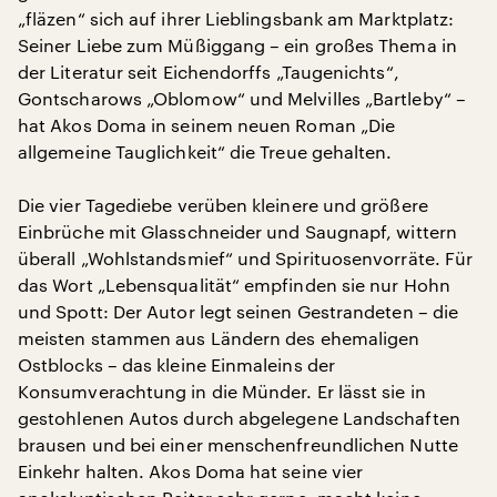
„fläzen“ sich auf ihrer Lieblingsbank am Marktplatz:
Seiner Liebe zum Müßiggang – ein großes Thema in
der Literatur seit Eichendorffs „Taugenichts“,
Gontscharows „Oblomow“ und Melvilles „Bartleby“ –
hat Akos Doma in seinem neuen Roman „Die
allgemeine Tauglichkeit“ die Treue gehalten.
Die vier Tagediebe verüben kleinere und größere
Einbrüche mit Glasschneider und Saugnapf, wittern
überall „Wohlstandsmief“ und Spirituosenvorräte. Für
das Wort „Lebensqualität“ empfinden sie nur Hohn
und Spott: Der Autor legt seinen Gestrandeten – die
meisten stammen aus Ländern des ehemaligen
Ostblocks – das kleine Einmaleins der
Konsumverachtung in die Münder. Er lässt sie in
gestohlenen Autos durch abgelegene Landschaften
brausen und bei einer menschenfreundlichen Nutte
Einkehr halten. Akos Doma hat seine vier