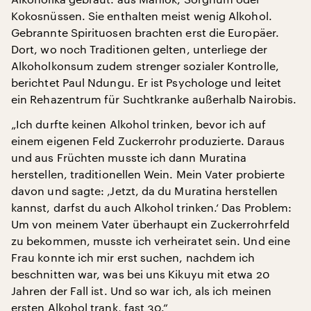
Kokosnüssen. Sie enthalten meist wenig Alkohol.
Gebrannte Spirituosen brachten erst die Europäer.
Dort, wo noch Traditionen gelten, unterliege der
Alkoholkonsum zudem strenger sozialer Kontrolle,
berichtet Paul Ndungu. Er ist Psychologe und leitet
ein Rehazentrum für Suchtkranke außerhalb Nairobis.
„Ich durfte keinen Alkohol trinken, bevor ich auf
einem eigenen Feld Zuckerrohr produzierte. Daraus
und aus Früchten musste ich dann Muratina
herstellen, traditionellen Wein. Mein Vater probierte
davon und sagte: ‚Jetzt, da du Muratina herstellen
kannst, darfst du auch Alkohol trinken.‘ Das Problem:
Um von meinem Vater überhaupt ein Zuckerrohrfeld
zu bekommen, musste ich verheiratet sein. Und eine
Frau konnte ich mir erst suchen, nachdem ich
beschnitten war, was bei uns Kikuyu mit etwa 20
Jahren der Fall ist. Und so war ich, als ich meinen
ersten Alkohol trank, fast 30.“