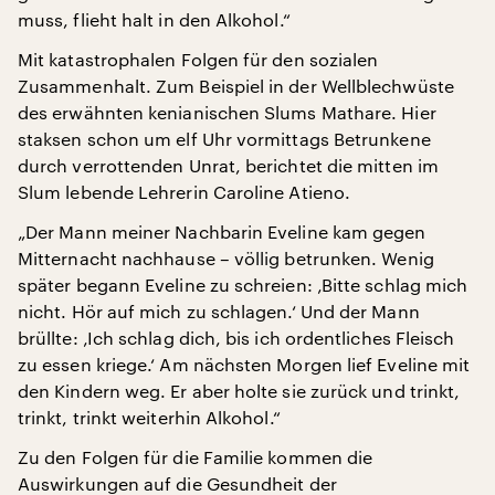
muss, flieht halt in den Alkohol.“
Mit katastrophalen Folgen für den sozialen
Zusammenhalt. Zum Beispiel in der Wellblechwüste
des erwähnten kenianischen Slums Mathare. Hier
staksen schon um elf Uhr vormittags Betrunkene
durch verrottenden Unrat, berichtet die mitten im
Slum lebende Lehrerin Caroline Atieno.
„Der Mann meiner Nachbarin Eveline kam gegen
Mitternacht nachhause – völlig betrunken. Wenig
später begann Eveline zu schreien: ‚Bitte schlag mich
nicht. Hör auf mich zu schlagen.‘ Und der Mann
brüllte: ‚Ich schlag dich, bis ich ordentliches Fleisch
zu essen kriege.‘ Am nächsten Morgen lief Eveline mit
den Kindern weg. Er aber holte sie zurück und trinkt,
trinkt, trinkt weiterhin Alkohol.“
Zu den Folgen für die Familie kommen die
Auswirkungen auf die Gesundheit der