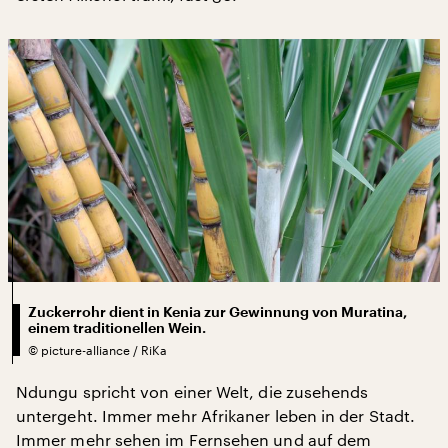
Zuckerrohr dient in Kenia zur Gewinnung von Muratina,
einem traditionellen Wein.
©
picture-alliance / RiKa
Ndungu spricht von einer Welt, die zusehends
untergeht. Immer mehr Afrikaner leben in der Stadt.
Immer mehr sehen im Fernsehen und auf dem