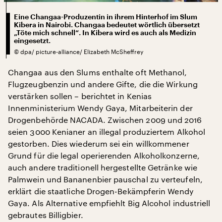
Eine Changaa-Produzentin in ihrem Hinterhof im Slum
Kibera in Nairobi. Changaa bedeutet wörtlich übersetzt
„Töte mich schnell“. In Kibera wird es auch als Medizin
eingesetzt.
©
dpa/ picture-alliance/ Elizabeth McSheffrey
Changaa aus den Slums enthalte oft Methanol,
Flugzeugbenzin und andere Gifte, die die Wirkung
verstärken sollen – berichtet in Kenias
Innenministerium Wendy Gaya, Mitarbeiterin der
Drogenbehörde NACADA. Zwischen 2009 und 2016
seien 3000 Kenianer an illegal produziertem Alkohol
gestorben. Dies wiederum sei ein willkommener
Grund für die legal operierenden Alkoholkonzerne,
auch andere traditionell hergestellte Getränke wie
Palmwein und Bananenbier pauschal zu verteufeln,
erklärt die staatliche Drogen-Bekämpferin Wendy
Gaya. Als Alternative empfiehlt Big Alcohol industriell
gebrautes Billigbier.