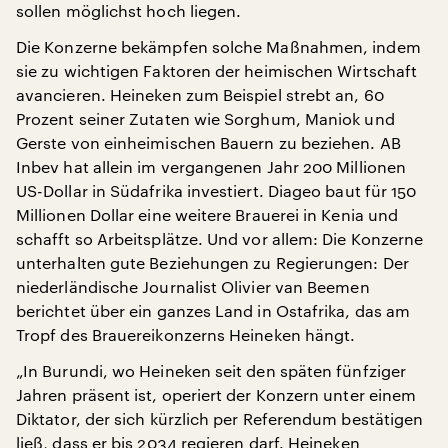
sollen möglichst hoch liegen.
Die Konzerne bekämpfen solche Maßnahmen, indem
sie zu wichtigen Faktoren der heimischen Wirtschaft
avancieren. Heineken zum Beispiel strebt an, 60
Prozent seiner Zutaten wie Sorghum, Maniok und
Gerste von einheimischen Bauern zu beziehen. AB
Inbev hat allein im vergangenen Jahr 200 Millionen
US-Dollar in Südafrika investiert. Diageo baut für 150
Millionen Dollar eine weitere Brauerei in Kenia und
schafft so Arbeitsplätze. Und vor allem: Die Konzerne
unterhalten gute Beziehungen zu Regierungen: Der
niederländische Journalist Olivier van Beemen
berichtet über ein ganzes Land in Ostafrika, das am
Tropf des Brauereikonzerns Heineken hängt.
„In Burundi, wo Heineken seit den späten fünfziger
Jahren präsent ist, operiert der Konzern unter einem
Diktator, der sich kürzlich per Referendum bestätigen
ließ, dass er bis 2034 regieren darf. Heineken