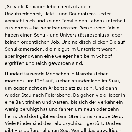
„So viele Kenianer leben heutzutage in
Unzufriedenheit, Hektik und Dauerstress. Jeder
versucht sich und seiner Familie den Lebensunterhalt
zu sichern – bei sehr begrenzten Ressourcen. Viele
haben einen Schul- und Universitätsabschluss, aber
keinen ordentlichen Job. Und neidisch blicken Sie auf
Schulkameraden, die nie gut im Unterricht waren,
aber irgendwann eine Gelegenheit beim Schopf
ergriffen und reich geworden sind.
Hunderttausende Menschen in Nairobi stehen
morgens um fünf auf, stehen stundenlang im Stau,
um gegen acht am Arbeitsplatz zu sein. Und dann
wieder Stau nach Feierabend. Da gehen viele lieber in
eine Bar, trinken und warten, bis sich der Verkehr ein
wenig beruhigt hat und fahren um neun oder zehn
heim. Und dort gibt es dann Streit ums knappe Geld.
Viele Kinder sind deshalb psychisch gestört. Und es
gibt viel außerehelichen Sex. Wer all das bewältigen