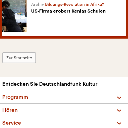
Bildungs-Revolution in Afrika?
US-Firma erobert Kenias Schulen
Zur Startseite
Entdecken Sie Deutschlandfunk Kultur
Programm
Vorschau und Rückschau
Hören
Sendungen und Podcasts
Livestream
Service
Musikliste