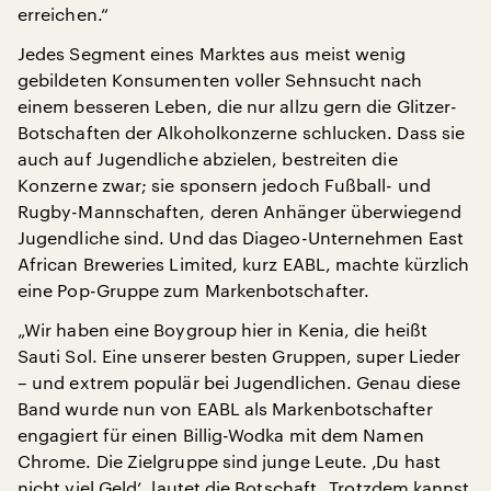
erreichen.“
Jedes Segment eines Marktes aus meist wenig
gebildeten Konsumenten voller Sehnsucht nach
einem besseren Leben, die nur allzu gern die Glitzer-
Botschaften der Alkoholkonzerne schlucken. Dass sie
auch auf Jugendliche abzielen, bestreiten die
Konzerne zwar; sie sponsern jedoch Fußball- und
Rugby-Mannschaften, deren Anhänger überwiegend
Jugendliche sind. Und das Diageo-Unternehmen East
African Breweries Limited, kurz EABL, machte kürzlich
eine Pop-Gruppe zum Markenbotschafter.
„Wir haben eine Boygroup hier in Kenia, die heißt
Sauti Sol. Eine unserer besten Gruppen, super Lieder
– und extrem populär bei Jugendlichen. Genau diese
Band wurde nun von EABL als Markenbotschafter
engagiert für einen Billig-Wodka mit dem Namen
Chrome. Die Zielgruppe sind junge Leute. ‚Du hast
nicht viel Geld‘, lautet die Botschaft. ‚Trotzdem kannst