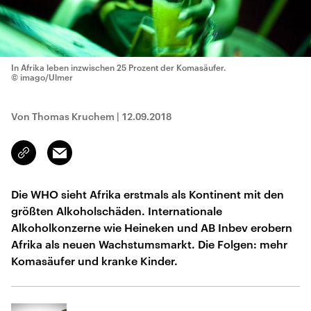
In Afrika leben inzwischen 25 Prozent der Komasäufer.
© imago/Ulmer
Von Thomas Kruchem
|
12.09.2018
Email
Link
kopieren/teilen
Die WHO sieht Afrika erstmals als Kontinent mit den
größten Alkoholschäden. Internationale
Alkoholkonzerne wie Heineken und AB Inbev erobern
Afrika als neuen Wachstumsmarkt. Die Folgen: mehr
Komasäufer und kranke Kinder.