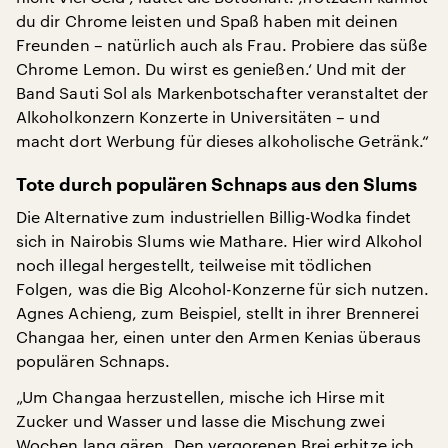
du dir Chrome leisten und Spaß haben mit deinen
Freunden – natürlich auch als Frau. Probiere das süße
Chrome Lemon. Du wirst es genießen.‘ Und mit der
Band Sauti Sol als Markenbotschafter veranstaltet der
Alkoholkonzern Konzerte in Universitäten – und
macht dort Werbung für dieses alkoholische Getränk.“
Tote durch populären Schnaps aus den Slums
Die Alternative zum industriellen Billig-Wodka findet
sich in Nairobis Slums wie Mathare. Hier wird Alkohol
noch illegal hergestellt, teilweise mit tödlichen
Folgen, was die Big Alcohol-Konzerne für sich nutzen.
Agnes Achieng, zum Beispiel, stellt in ihrer Brennerei
Changaa her, einen unter den Armen Kenias überaus
populären Schnaps.
„Um Changaa herzustellen, mische ich Hirse mit
Zucker und Wasser und lasse die Mischung zwei
Wochen lang gären. Den vergorenen Brei erhitze ich