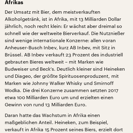
Afrikas
Der Umsatz mit Bier, dem meistverkauften
Alkoholgetränk, ist in Afrika, mit 13 Milliarden Dollar
jährlich, noch recht klein: Er wächst aber dreimal so
schnell wie der weltweite Bierverkauf. Die Nutznießer
sind wenige internationale Konzerne: allen voran
Anheuser-Busch Inbev, kurz AB Inbev, mit Sitz in
Brüssel. AB Inbev verkauft 23 Prozent des industriell
gebrauten Bieres weltweit – mit Marken wie
Budweiser und Beck‘s. Deutlich kleiner sind Heineken
und Diageo, der größte Spirituosenproduzent, mit
Marken wie Johnny Walker Whisky und Smirnoff
Wodka. Die drei Konzerne zusammen setzten 2017
etwa 100 Milliarden Euro um und erzielten einen
Gewinn von rund 13 Milliarden Euro.
Daran hatte das Wachstum in Afrika einen
maßgeblichen Anteil. Heineken, zum Beispiel,
verkauft in Afrika 15 Prozent seines Biers, erzielt dort