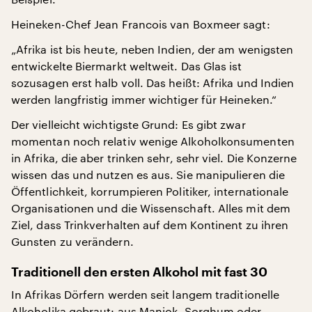
Heineken-Chef Jean Francois van Boxmeer sagt:
„Afrika ist bis heute, neben Indien, der am wenigsten
entwickelte Biermarkt weltweit. Das Glas ist
sozusagen erst halb voll. Das heißt: Afrika und Indien
werden langfristig immer wichtiger für Heineken.“
Der vielleicht wichtigste Grund: Es gibt zwar
momentan noch relativ wenige Alkoholkonsumenten
in Afrika, die aber trinken sehr, sehr viel. Die Konzerne
wissen das und nutzen es aus. Sie manipulieren die
Öffentlichkeit, korrumpieren Politiker, internationale
Organisationen und die Wissenschaft. Alles mit dem
Ziel, dass Trinkverhalten auf dem Kontinent zu ihren
Gunsten zu verändern.
Traditionell den ersten Alkohol mit fast 30
In Afrikas Dörfern werden seit langem traditionelle
Alkoholika gebraut: aus Maniok, Sorghum oder