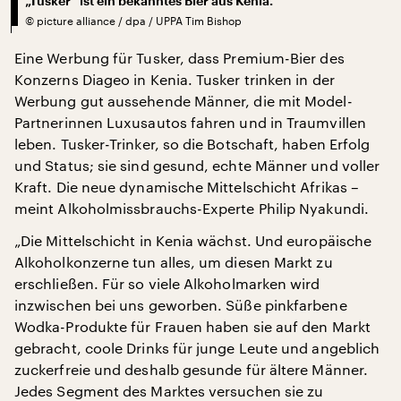
„Tusker“ ist ein bekanntes Bier aus Kenia.
©
picture alliance / dpa / UPPA Tim Bishop
Eine Werbung für Tusker, dass Premium-Bier des
Konzerns Diageo in Kenia. Tusker trinken in der
Werbung gut aussehende Männer, die mit Model-
Partnerinnen Luxusautos fahren und in Traumvillen
leben. Tusker-Trinker, so die Botschaft, haben Erfolg
und Status; sie sind gesund, echte Männer und voller
Kraft. Die neue dynamische Mittelschicht Afrikas –
meint Alkoholmissbrauchs-Experte Philip Nyakundi.
„Die Mittelschicht in Kenia wächst. Und europäische
Alkoholkonzerne tun alles, um diesen Markt zu
erschließen. Für so viele Alkoholmarken wird
inzwischen bei uns geworben. Süße pinkfarbene
Wodka-Produkte für Frauen haben sie auf den Markt
gebracht, coole Drinks für junge Leute und angeblich
zuckerfreie und deshalb gesunde für ältere Männer.
Jedes Segment des Marktes versuchen sie zu