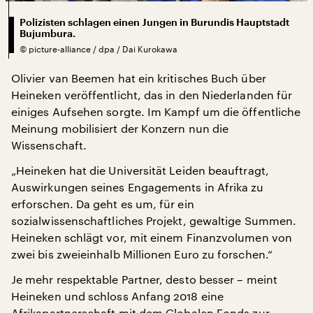
Polizisten schlagen einen Jungen in Burundis Hauptstadt
Bujumbura.
©
picture-alliance / dpa / Dai Kurokawa
Olivier van Beemen hat ein kritisches Buch über
Heineken veröffentlicht, das in den Niederlanden für
einiges Aufsehen sorgte. Im Kampf um die öffentliche
Meinung mobilisiert der Konzern nun die
Wissenschaft.
„Heineken hat die Universität Leiden beauftragt,
Auswirkungen seines Engagements in Afrika zu
erforschen. Da geht es um, für ein
sozialwissenschaftliches Projekt, gewaltige Summen.
Heineken schlägt vor, mit einem Finanzvolumen von
zwei bis zweieinhalb Millionen Euro zu forschen.“
Je mehr respektable Partner, desto besser – meint
Heineken und schloss Anfang 2018 eine
Afrikapartnerschaft mit dem Globalen Fonds zur