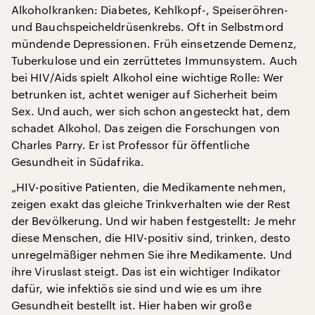
Alkoholkranken: Diabetes, Kehlkopf-, Speiseröhren-
und Bauchspeicheldrüsenkrebs. Oft in Selbstmord
mündende Depressionen. Früh einsetzende Demenz,
Tuberkulose und ein zerrüttetes Immunsystem. Auch
bei HIV/Aids spielt Alkohol eine wichtige Rolle: Wer
betrunken ist, achtet weniger auf Sicherheit beim
Sex. Und auch, wer sich schon angesteckt hat, dem
schadet Alkohol. Das zeigen die Forschungen von
Charles Parry. Er ist Professor für öffentliche
Gesundheit in Südafrika.
„HIV-positive Patienten, die Medikamente nehmen,
zeigen exakt das gleiche Trinkverhalten wie der Rest
der Bevölkerung. Und wir haben festgestellt: Je mehr
diese Menschen, die HIV-positiv sind, trinken, desto
unregelmäßiger nehmen Sie ihre Medikamente. Und
ihre Viruslast steigt. Das ist ein wichtiger Indikator
dafür, wie infektiös sie sind und wie es um ihre
Gesundheit bestellt ist. Hier haben wir große