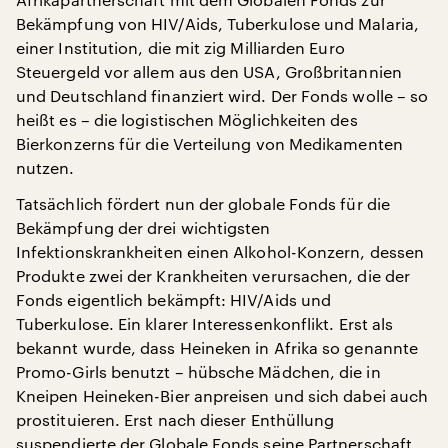
Bekämpfung von HIV/Aids, Tuberkulose und Malaria,
einer Institution, die mit zig Milliarden Euro
Steuergeld vor allem aus den USA, Großbritannien
und Deutschland finanziert wird. Der Fonds wolle – so
heißt es – die logistischen Möglichkeiten des
Bierkonzerns für die Verteilung von Medikamenten
nutzen.
Tatsächlich fördert nun der globale Fonds für die
Bekämpfung der drei wichtigsten
Infektionskrankheiten einen Alkohol-Konzern, dessen
Produkte zwei der Krankheiten verursachen, die der
Fonds eigentlich bekämpft: HIV/Aids und
Tuberkulose. Ein klarer Interessenkonflikt. Erst als
bekannt wurde, dass Heineken in Afrika so genannte
Promo-Girls benutzt – hübsche Mädchen, die in
Kneipen Heineken-Bier anpreisen und sich dabei auch
prostituieren. Erst nach dieser Enthüllung
suspendierte der Globale Fonds seine Partnerschaft