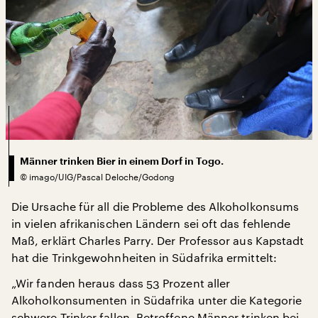
Männer trinken Bier in einem Dorf in Togo.
©
imago/UIG/Pascal Deloche/Godong
Die Ursache für all die Probleme des Alkoholkonsums
in vielen afrikanischen Ländern sei oft das fehlende
Maß, erklärt Charles Parry. Der Professor aus Kapstadt
hat die Trinkgewohnheiten in Südafrika ermittelt:
„Wir fanden heraus dass 53 Prozent aller
Alkoholkonsumenten in Südafrika unter die Kategorie
schwere Trinker fallen. Betroffene Männer trinken bei