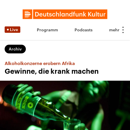
Live
Programm
Podcasts
Archiv
Alkoholkonzerne erobern Afrika
Gewinne, die krank machen