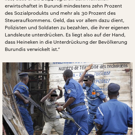
erwirtschaftet in Burundi mindestens zehn Prozent
des Sozialprodukts und mehr als 30 Prozent des
Steueraufkommens. Geld, das vor allem dazu dient,
Polizisten und Soldaten zu bezahlen, die ihrer eigenen
Landsleute unterdrücken. Es liegt also auf der Hand,
dass Heineken in die Unterdrückung der Bevölkerung
Burundis verwickelt ist.“