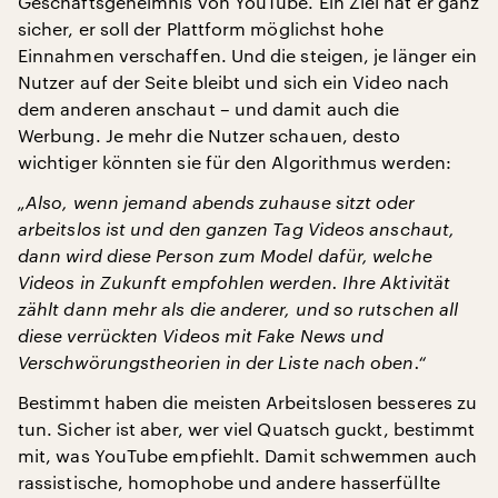
Geschäftsgeheimnis von YouTube. Ein Ziel hat er ganz
sicher, er soll der Plattform möglichst hohe
Einnahmen verschaffen. Und die steigen, je länger ein
Nutzer auf der Seite bleibt und sich ein Video nach
dem anderen anschaut – und damit auch die
Werbung. Je mehr die Nutzer schauen, desto
wichtiger könnten sie für den Algorithmus werden:
„Also, wenn jemand abends zuhause sitzt oder
arbeitslos ist und den ganzen Tag Videos anschaut,
dann wird diese Person zum Model dafür, welche
Videos in Zukunft empfohlen werden. Ihre Aktivität
zählt dann mehr als die anderer, und so rutschen all
diese verrückten Videos mit Fake News und
Verschwörungstheorien in der Liste nach oben.“
Bestimmt haben die meisten Arbeitslosen besseres zu
tun. Sicher ist aber, wer viel Quatsch guckt, bestimmt
mit, was YouTube empfiehlt. Damit schwemmen auch
rassistische, homophobe und andere hasserfüllte