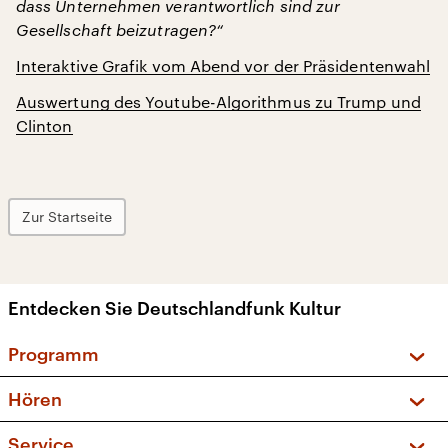
dass Unternehmen verantwortlich sind zur
Gesellschaft beizutragen?“
Interaktive Grafik vom Abend vor der Präsidentenwahl
Auswertung des Youtube-Algorithmus zu Trump und
Clinton
Zur Startseite
Entdecken Sie Deutschlandfunk Kultur
Programm
Vorschau und Rückschau
Hören
Sendungen und Podcasts
Livestream
Service