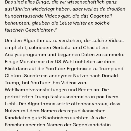
Das sind alles Dinge, die wir wissenschaftlich ganz
ausführlich wiederlegt haben, aber weil es da draußen
hunderttausende Videos gibt, die das Gegenteil
behaupten, glauben die Leute weiter an solche
falschen Geschichten.“
Um den Algorithmus zu verstehen, der solche Videos
empfiehlt, schrieben Gorbatai und Chaslot ein
Analyseprogramm und begannen Daten zu sammeln.
Einige Monate vor der US-Wahl richteten sie ihren
Blick dann auf die YouTube-Ergebnisse zu Trump und
Clinton. Suchte ein anonymer Nutzer nach Donald
Trump, bot YouTube ihm Videos von
Wahlkampfveranstaltungen und Reden an. Die
porträtierten Trump fast ausnahmslos in positivem
Licht. Der Algorithmus setzte offenbar voraus, dass
Nutzer mit dem Namen des republikanischen
Kandidaten gute Nachrichen suchten. Als die
Forscher aber den Namen der Gegenkandidatin