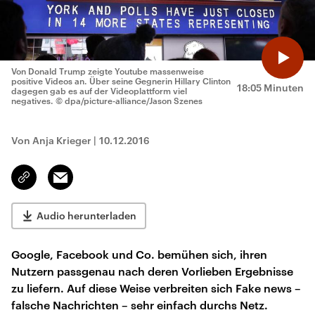
Von Donald Trump zeigte Youtube massenweise
positive Videos an. Über seine Gegnerin Hillary Clinton
18:05 Minuten
dagegen gab es auf der Videoplattform viel
negatives.
© dpa/picture-alliance/Jason Szenes
Von Anja Krieger
|
10.12.2016
Email
Link
kopieren/teilen
Audio herunterladen
Google, Facebook und Co. bemühen sich, ihren
Nutzern passgenau nach deren Vorlieben Ergebnisse
zu liefern. Auf diese Weise verbreiten sich Fake news –
falsche Nachrichten – sehr einfach durchs Netz.