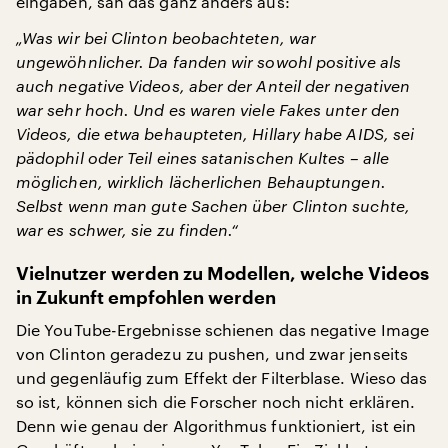
eingaben, sah das ganz anders aus:
„Was wir bei Clinton beobachteten, war
ungewöhnlicher. Da fanden wir sowohl positive als
auch negative Videos, aber der Anteil der negativen
war sehr hoch. Und es waren viele Fakes unter den
Videos, die etwa behaupteten, Hillary habe AIDS, sei
pädophil oder Teil eines satanischen Kultes – alle
möglichen, wirklich lächerlichen Behauptungen.
Selbst wenn man gute Sachen über Clinton suchte,
war es schwer, sie zu finden.“
Vielnutzer werden zu Modellen, welche Videos
in Zukunft empfohlen werden
Die YouTube-Ergebnisse schienen das negative Image
von Clinton geradezu zu pushen, und zwar jenseits
und gegenläufig zum Effekt der Filterblase. Wieso das
so ist, können sich die Forscher noch nicht erklären.
Denn wie genau der Algorithmus funktioniert, ist ein