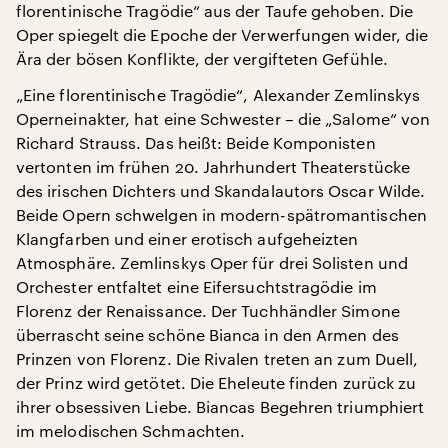
florentinische Tragödie“ aus der Taufe gehoben. Die
Oper spiegelt die Epoche der Verwerfungen wider, die
Ära der bösen Konflikte, der vergifteten Gefühle.
„Eine florentinische Tragödie“, Alexander Zemlinskys
Operneinakter, hat eine Schwester – die „Salome“ von
Richard Strauss. Das heißt: Beide Komponisten
vertonten im frühen 20. Jahrhundert Theaterstücke
des irischen Dichters und Skandalautors Oscar Wilde.
Beide Opern schwelgen in modern-spätromantischen
Klangfarben und einer erotisch aufgeheizten
Atmosphäre. Zemlinskys Oper für drei Solisten und
Orchester entfaltet eine Eifersuchtstragödie im
Florenz der Renaissance. Der Tuchhändler Simone
überrascht seine schöne Bianca in den Armen des
Prinzen von Florenz. Die Rivalen treten an zum Duell,
der Prinz wird getötet. Die Eheleute finden zurück zu
ihrer obsessiven Liebe. Biancas Begehren triumphiert
im melodischen Schmachten.