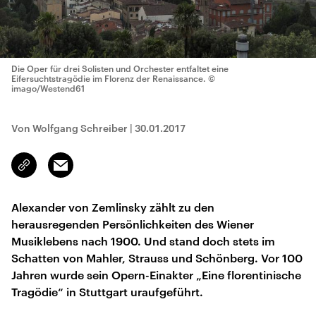
Die Oper für drei Solisten und Orchester entfaltet eine
Eifersuchtstragödie im Florenz der Renaissance.
©
imago/Westend61
Von Wolfgang Schreiber
|
30.01.2017
Email
Link
kopieren/teilen
Alexander von Zemlinsky zählt zu den
herausregenden Persönlichkeiten des Wiener
Musiklebens nach 1900. Und stand doch stets im
Schatten von Mahler, Strauss und Schönberg. Vor 100
Jahren wurde sein Opern-Einakter „Eine florentinische
Tragödie“ in Stuttgart uraufgeführt.