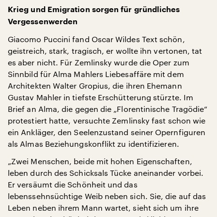
Krieg und Emigration sorgen für gründliches
Vergessenwerden
Giacomo Puccini fand Oscar Wildes Text schön,
geistreich, stark, tragisch, er wollte ihn vertonen, tat
es aber nicht. Für Zemlinsky wurde die Oper zum
Sinnbild für Alma Mahlers Liebesaffäre mit dem
Architekten Walter Gropius, die ihren Ehemann
Gustav Mahler in tiefste Erschütterung stürzte. Im
Brief an Alma, die gegen die „Florentinische Tragödie“
protestiert hatte, versuchte Zemlinsky fast schon wie
ein Ankläger, den Seelenzustand seiner Opernfiguren
als Almas Beziehungskonflikt zu identifizieren.
„Zwei Menschen, beide mit hohen Eigenschaften,
leben durch des Schicksals Tücke aneinander vorbei.
Er versäumt die Schönheit und das
lebenssehnsüchtige Weib neben sich. Sie, die auf das
Leben neben ihrem Mann wartet, sieht sich um ihre