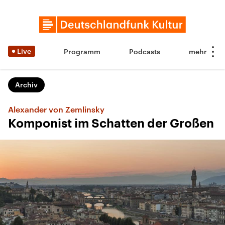
Live
Programm
Podcasts
Archiv
Alexander von Zemlinsky
Komponist im Schatten der Großen