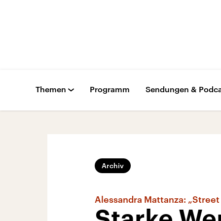
Themen
Programm
Sendungen & Podca
Archiv
Alessandra Mattanza: „Street
Starke We