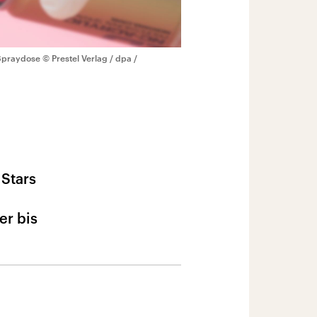
 Spraydose
© Prestel Verlag / dpa /
 Stars
er bis