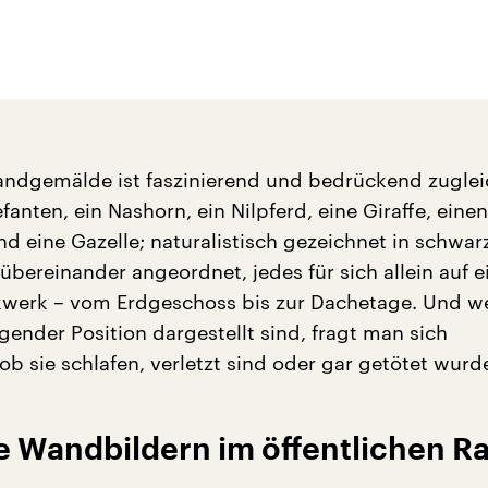
andgemälde ist faszinierend und bedrückend zuglei
efanten, ein Nashorn, ein Nilpferd, eine Giraffe, einen
d eine Gazelle; naturalistisch gezeichnet in schwar
 übereinander angeordnet, jedes für sich allein auf 
werk – vom Erdgeschoss bis zur Dachetage. Und wei
egender Position dargestellt sind, fragt man sich
 ob sie schlafen, verletzt sind oder gar getötet wurd
e Wandbildern im öffentlichen 