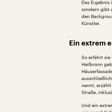
Das Ergebnis 
sondern gibt 
den Backgroun
Künstler.
Ein extrem e
So erfährt si
Heilbronn gebo
Häuserfassade
ausschließlich
nennt, erzähl
Straße, inklu
Und ein extre