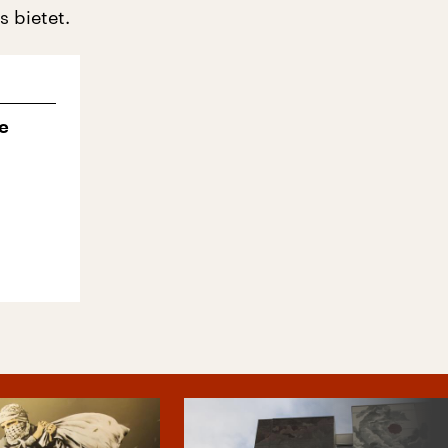
 bietet.
e