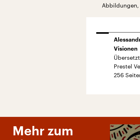
Abbildungen, 
Alessandr
Visionen
Übersetzt
Prestel V
256 Seite
Mehr zum