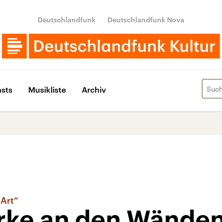
Deutschlandfunk
Deutschlandfunk Nova
sts
Musikliste
Archiv
 Art“
rke an den Wänden