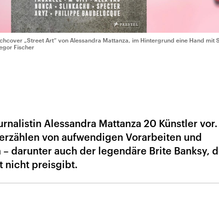
chcover „Street Art“ von Alessandra Mattanza, im Hintergrund eine Hand mit
egor Fischer
Journalistin Alessandra Mattanza 20 Künstler vor.
rzählen von aufwendigen Vorarbeiten und
– darunter auch der legendäre Brite Banksy, d
 nicht preisgibt.