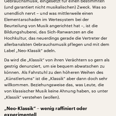
Gebrauchsmusik, eingesetzt für einen bestimmten
(und garantiert nicht musikalischen) Zweck. Was so
unendlich nervt – und was mittlerweile einen
Elementarschaden im Wertesystem bei der
Beurteilung von Musik angerichtet hat –, ist die
Bildungshuberei, das Sich-Ranwanzen an die
Hochkultur, das neuerdings gerade die Vertreter der
allerbanalsten Gebrauchsmusik pflegen und mit dem
Label „Neo-Klassik“ adeln.
Da wird die „Klassik“ von ihren Verächtern so gern als
gestrig denunziert, um sie bequem abwatschen zu
können. Als Fahrstuhl zu den höheren Weihen des
„Künstlertums“ ist die „Klassik“ aber dann doch sehr
willkommen. Beziehungsweise das, was Leute, die
von klassischer Musik keine Ahnung haben, so unter
„Klassik“ verstehen (wollen).
„Neo-Klassik“ – wenig raffiniert oder
experimentell