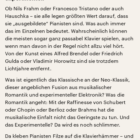
Ob Nils Frahm oder Francesco Tristano oder auch
Hauschka – sie alle legen größten Wert darauf, dass
sie „ausgebildete“ Pianisten sind. Was auch immer
das im Einzelnen bedeutet. Wahrscheinlich können
die meisten sogar ganz passabel Klavier spielen, auch
wenn man davon in der Regel nicht allzu viel hört.
Von der Kunst eines Alfred Brendel oder Friedrich
Gulda oder Vladimir Horowitz sind sie trotzdem
Lichtjahre entfernt.
Was ist eigentlich das Klassische an der Neo-Klassik,
dieser angeblichen Fusion aus musikalischer
Romantik und experimenteller Elektronik? Was die
Romantik angeht: Mit der Raffinesse von Schubert
oder Chopin oder Berlioz oder Brahms hat die
musikalische Einfalt nicht das Geringste zu tun. Und
das Experimentelle? Da wird es noch schlimmer.
Da kleben Pianisten Filze auf die Klavierhämmer – und