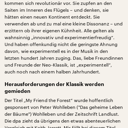
kommen sich revolutionär vor. Sie zupfen an den
Saiten im Inneren des Flügels – und denken, sie
hätten einen neuen Kontinent entdeckt. Sie
verwenden ab und zu mal eine kleine Dissonanz – und
erzittern ob ihrer eigenen Kühnheit. Alle gelten als
wahnsinnig „innovativ und experimentierfreudig“.
Und haben offenkundig nicht die geringste Ahnung
davon, wie experimentell es in der Musik in den
letzten hundert Jahren zuging. Das, liebe Freundinnen
und Freunde der Neo-Klassik, ist „experimentell“,
auch noch nach einem halben Jahrhundert.
Herausforderungen der Klassik werden
gemieden
Der Titel „My Friend the Forest“ wurde hoffentlich
gesponsert von Peter Wohlleben ("Das geheime Leben
der Bäume") Wohlleben und der Zeitschrift Landlust.
Die dpa zieht da übrigens den etwas abenteuerlichen
Vergleich mit Keith Jarrett. Mir fällt bei diesem Titel