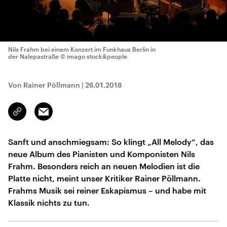
Nils Frahm bei einem Konzert im Funkhaus Berlin in
der Nalepastraße
© imago stock&people
Von Rainer Pöllmann
|
26.01.2018
Email
Link
kopieren/teilen
Sanft und anschmiegsam: So klingt „All Melody“, das
neue Album des Pianisten und Komponisten Nils
Frahm. Besonders reich an neuen Melodien ist die
Platte nicht, meint unser Kritiker Rainer Pöllmann.
Frahms Musik sei reiner Eskapismus – und habe mit
Klassik nichts zu tun.