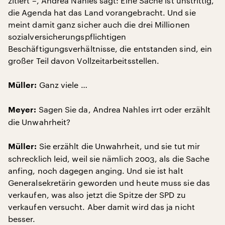
zitiert –, Andrea Nahles sagt: Eine Sache ist unstrittig,
die Agenda hat das Land vorangebracht. Und sie
meint damit ganz sicher auch die drei Millionen
sozialversicherungspflichtigen
Beschäftigungsverhältnisse, die entstanden sind, ein
großer Teil davon Vollzeitarbeitsstellen.
Ganz viele …
Müller:
Sagen Sie da, Andrea Nahles irrt oder erzählt
Meyer:
die Unwahrheit?
Sie erzählt die Unwahrheit, und sie tut mir
Müller:
schrecklich leid, weil sie nämlich 2003, als die Sache
anfing, noch dagegen anging. Und sie ist halt
Generalsekretärin geworden und heute muss sie das
verkaufen, was also jetzt die Spitze der SPD zu
verkaufen versucht. Aber damit wird das ja nicht
besser.