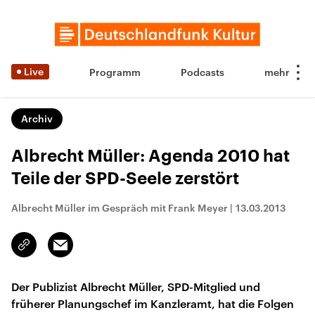
Live
Programm
Podcasts
Archiv
Albrecht Müller: Agenda 2010 hat
Teile der SPD-Seele zerstört
Albrecht Müller im Gespräch mit Frank Meyer
|
13.03.2013
Email
Link
kopieren/teilen
Der Publizist Albrecht Müller, SPD-Mitglied und
früherer Planungschef im Kanzleramt, hat die Folgen