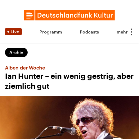
Live
Programm
Podcasts
Archiv
Alben der Woche
Ian Hunter – ein wenig gestrig, aber
ziemlich gut