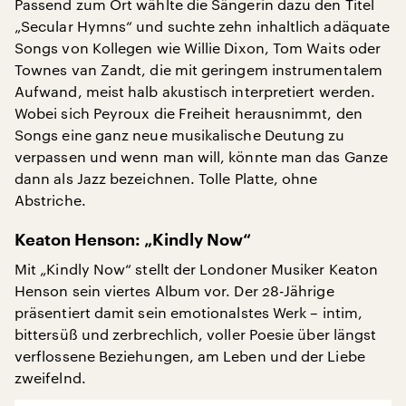
Passend zum Ort wählte die Sängerin dazu den Titel
„Secular Hymns“ und suchte zehn inhaltlich adäquate
Songs von Kollegen wie Willie Dixon, Tom Waits oder
Townes van Zandt, die mit geringem instrumentalem
Aufwand, meist halb akustisch interpretiert werden.
Wobei sich Peyroux die Freiheit herausnimmt, den
Songs eine ganz neue musikalische Deutung zu
verpassen und wenn man will, könnte man das Ganze
dann als Jazz bezeichnen. Tolle Platte, ohne
Abstriche.
Keaton Henson: „Kindly Now“
Mit „Kindly Now“ stellt der Londoner Musiker Keaton
Henson sein viertes Album vor. Der 28-Jährige
präsentiert damit sein emotionalstes Werk – intim,
bittersüß und zerbrechlich, voller Poesie über längst
verflossene Beziehungen, am Leben und der Liebe
zweifelnd.