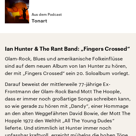
Aus dem Podcast
Tonart
Ian Hunter & The Rant Band: „Fingers Crossed“
Glam-Rock, Blues und amerikanische Folkeinflüsse
sind auf dem neuen Album von Ian Hunter zu hören,
der mit „Fingers Crossed“ sein 20. Soloalbum vorlegt.
Darauf beweist der mittlerweile 77-jährige Ex-
Frontmann der Glam-Rock Band Mott The Hoople,
dass er immer noch großartige Songs schreiben kann,
so wie gerade zu hören mit „Dandy“, einer Hommage
an den alten Weggefährten David Bowie, der Mott The
Hopple 1972 den Welthit „All The Young Dudes“
lieferte. Und stimmlich ist Hunter immer noch
unfassbar kraftvoll, erreicht mühelos die hohen Töne