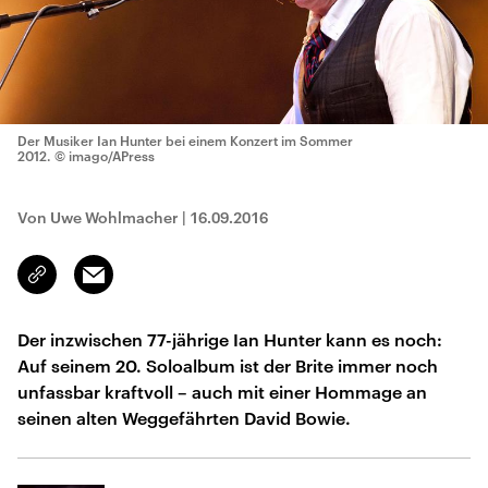
Der Musiker Ian Hunter bei einem Konzert im Sommer
2012.
© imago/APress
Von Uwe Wohlmacher
|
16.09.2016
Email
Link
kopieren/teilen
Der inzwischen 77-jährige Ian Hunter kann es noch:
Auf seinem 20. Soloalbum ist der Brite immer noch
unfassbar kraftvoll – auch mit einer Hommage an
seinen alten Weggefährten David Bowie.