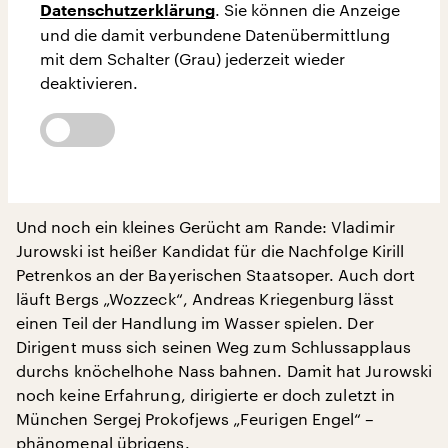
. Sie können die Anzeige
Datenschutzerklärung
und die damit verbundene Datenübermittlung
mit dem Schalter (Grau) jederzeit wieder
deaktivieren.
Und noch ein kleines Gerücht am Rande: Vladimir
Jurowski ist heißer Kandidat für die Nachfolge Kirill
Petrenkos an der Bayerischen Staatsoper. Auch dort
läuft Bergs „Wozzeck“, Andreas Kriegenburg lässt
einen Teil der Handlung im Wasser spielen. Der
Dirigent muss sich seinen Weg zum Schlussapplaus
durchs knöchelhohe Nass bahnen. Damit hat Jurowski
noch keine Erfahrung, dirigierte er doch zuletzt in
München Sergej Prokofjews „Feurigen Engel“ –
phänomenal übrigens.