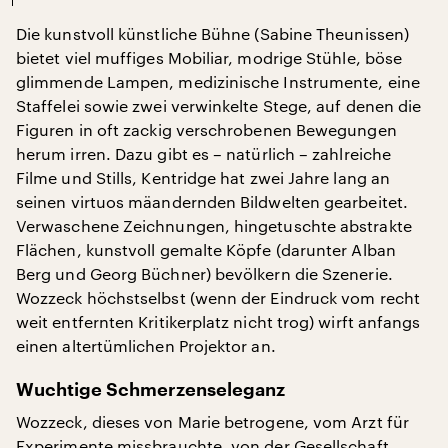
Die kunstvoll künstliche Bühne (Sabine Theunissen)
bietet viel muffiges Mobiliar, modrige Stühle, böse
glimmende Lampen, medizinische Instrumente, eine
Staffelei sowie zwei verwinkelte Stege, auf denen die
Figuren in oft zackig verschrobenen Bewegungen
herum irren. Dazu gibt es – natürlich – zahlreiche
Filme und Stills, Kentridge hat zwei Jahre lang an
seinen virtuos mäandernden Bildwelten gearbeitet.
Verwaschene Zeichnungen, hingetuschte abstrakte
Flächen, kunstvoll gemalte Köpfe (darunter Alban
Berg und Georg Büchner) bevölkern die Szenerie.
Wozzeck höchstselbst (wenn der Eindruck vom recht
weit entfernten Kritikerplatz nicht trog) wirft anfangs
einen altertümlichen Projektor an.
Wuchtige Schmerzenseleganz
Wozzeck, dieses von Marie betrogene, vom Arzt für
Experimente missbrauchte, von der Gesellschaft