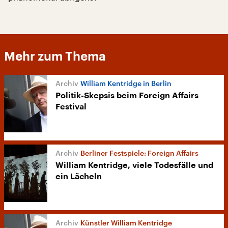
Mehr zum Thema
William Kentridge in Berlin
Politik-Skepsis beim Foreign Affairs
Festival
Berliner Festspiele: Foreign Affairs
William Kentridge, viele Todesfälle und
ein Lächeln
Künstler William Kentridge