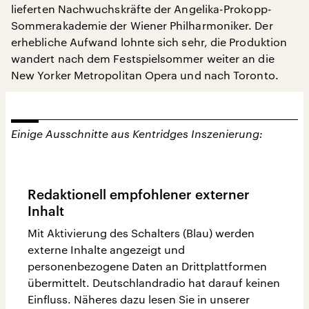
lieferten Nachwuchskräfte der Angelika-Prokopp-
Sommerakademie der Wiener Philharmoniker. Der
erhebliche Aufwand lohnte sich sehr, die Produktion
wandert nach dem Festspielsommer weiter an die
New Yorker Metropolitan Opera und nach Toronto.
Einige Ausschnitte aus Kentridges Inszenierung:
Redaktionell empfohlener externer
Inhalt
Mit Aktivierung des Schalters (Blau) werden
externe Inhalte angezeigt und
personenbezogene Daten an Drittplattformen
übermittelt. Deutschlandradio hat darauf keinen
Einfluss. Näheres dazu lesen Sie in unserer