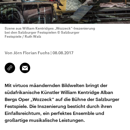
Szene aus William Kentridges „Wozzeck“-Inszenierung
bei den Salzburger Festspielen
© Salzburger
Festspiele / Ruth Walz
Von Jörn Florian Fuchs
|
08.08.2017
Email
Link
kopieren/teilen
Mit virtuos mäandernden Bildwelten bringt der
südafrikanische Künstler William Kentridge Alban
Bergs Oper „Wozzeck“ auf die Bühne der Salzburger
Festspiele. Die Inszenierung besticht durch ihren
Einfallsreichtum, ein perfektes Ensemble und
großartige musikalische Leistungen.