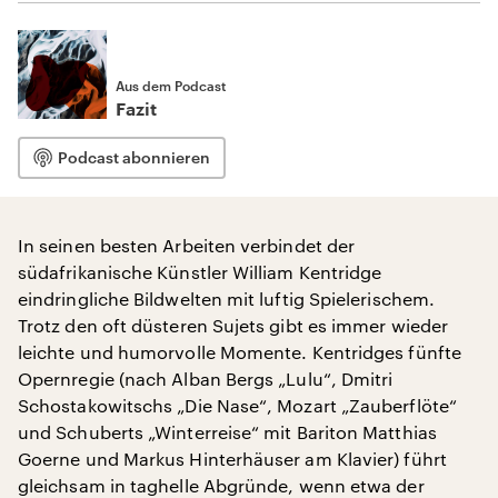
Aus dem Podcast
Fazit
Podcast abonnieren
In seinen besten Arbeiten verbindet der
südafrikanische Künstler William Kentridge
eindringliche Bildwelten mit luftig Spielerischem.
Trotz den oft düsteren Sujets gibt es immer wieder
leichte und humorvolle Momente. Kentridges fünfte
Opernregie (nach Alban Bergs „Lulu“, Dmitri
Schostakowitschs „Die Nase“, Mozart „Zauberflöte“
und Schuberts „Winterreise“ mit Bariton Matthias
Goerne und Markus Hinterhäuser am Klavier) führt
gleichsam in taghelle Abgründe, wenn etwa der