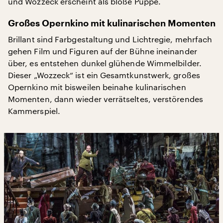
und Wozzeck erscheint als bloße Puppe.
Großes Opernkino mit kulinarischen Momenten
Brillant sind Farbgestaltung und Lichtregie, mehrfach
gehen Film und Figuren auf der Bühne ineinander
über, es entstehen dunkel glühende Wimmelbilder.
Dieser „Wozzeck“ ist ein Gesamtkunstwerk, großes
Opernkino mit bisweilen beinahe kulinarischen
Momenten, dann wieder verrätseltes, verstörendes
Kammerspiel.