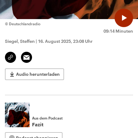
© Deutschlandradio
09:14 Minuten
Siegel, Steffen
|
16. August 2025, 23:08 Uhr
Email
Link
kopieren/teilen
Audio herunterladen
Aus dem Podcast
Fazit
Podcast abonnieren