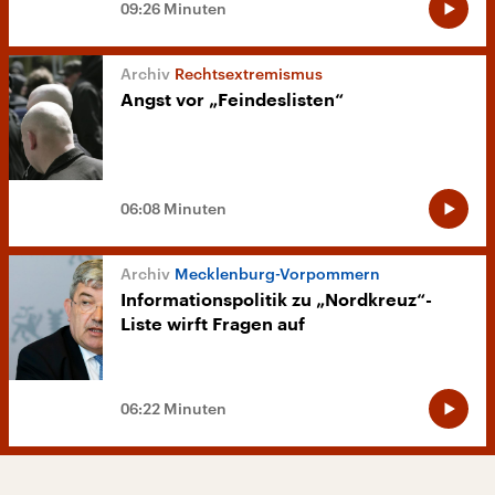
09:26 Minuten
Rechtsextremismus
Angst vor „Feindeslisten“
06:08 Minuten
Mecklenburg-Vorpommern
Informationspolitik zu „Nordkreuz“-
Liste wirft Fragen auf
06:22 Minuten