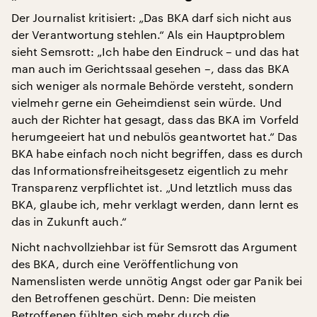
Der Journalist kritisiert: „Das BKA darf sich nicht aus
der Verantwortung stehlen.“ Als ein Hauptproblem
sieht Semsrott: „Ich habe den Eindruck – und das hat
man auch im Gerichtssaal gesehen –, dass das BKA
sich weniger als normale Behörde versteht, sondern
vielmehr gerne ein Geheimdienst sein würde. Und
auch der Richter hat gesagt, dass das BKA im Vorfeld
herumgeeiert hat und nebulös geantwortet hat.“ Das
BKA habe einfach noch nicht begriffen, dass es durch
das Informationsfreiheitsgesetz eigentlich zu mehr
Transparenz verpflichtet ist. „Und letztlich muss das
BKA, glaube ich, mehr verklagt werden, dann lernt es
das in Zukunft auch.“
Nicht nachvollziehbar ist für Semsrott das Argument
des BKA, durch eine Veröffentlichung von
Namenslisten werde unnötig Angst oder gar Panik bei
den Betroffenen geschürt. Denn: Die meisten
Betroffenen fühlten sich mehr durch die