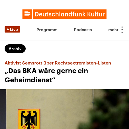
Live
Programm
Podcasts
Archiv
Aktivist Semsrott über Rechtsextremisten-Listen
„Das BKA wäre gerne ein
Geheimdienst“