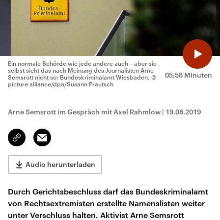
Ein normale Behörde wie jede andere auch – aber sie
selbst sieht das nach Meinung des Journalisten Arne
05:58 Minuten
Semsrott nicht so: Bundeskriminalamt Wiesbaden.
©
picture alliance/dpa/Susann Prautsch
Arne Semsrott im Gespräch mit Axel Rahmlow
|
19.08.2019
Email
Link
kopieren/teilen
Audio herunterladen
Durch Gerichtsbeschluss darf das Bundeskriminalamt
von Rechtsextremisten erstellte Namenslisten weiter
unter Verschluss halten. Aktivist Arne Semsrott