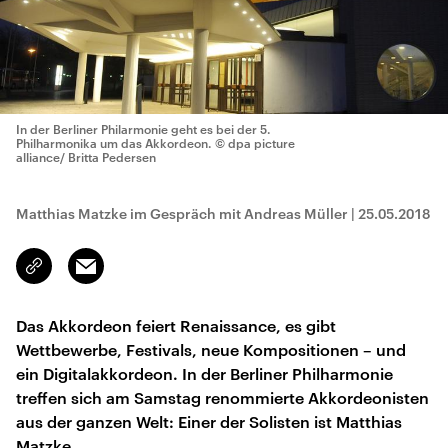
In der Berliner Philarmonie geht es bei der 5.
Philharmonika um das Akkordeon.
© dpa picture
alliance/ Britta Pedersen
Matthias Matzke im Gespräch mit Andreas Müller
|
25.05.2018
Email
Link
kopieren/teilen
Das Akkordeon feiert Renaissance, es gibt
Wettbewerbe, Festivals, neue Kompositionen – und
ein Digitalakkordeon. In der Berliner Philharmonie
treffen sich am Samstag renommierte Akkordeonisten
aus der ganzen Welt: Einer der Solisten ist Matthias
Matzke.