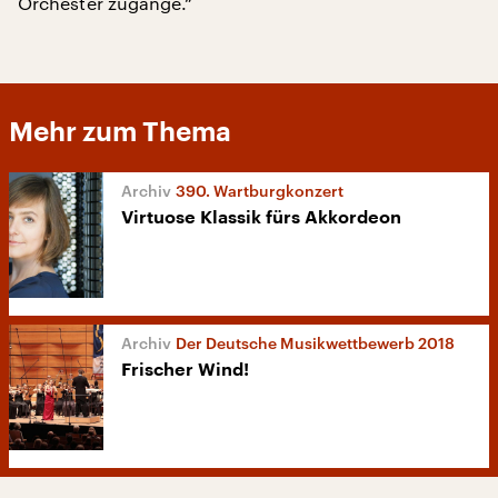
Orchester zugange.“
Mehr zum Thema
390. Wartburgkonzert
Virtuose Klassik fürs Akkordeon
Der Deutsche Musikwettbewerb 2018
Frischer Wind!