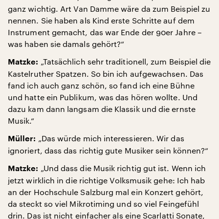
ganz wichtig. Art Van Damme wäre da zum Beispiel zu
nennen. Sie haben als Kind erste Schritte auf dem
Instrument gemacht, das war Ende der 90er Jahre –
was haben sie damals gehört?“
„Tatsächlich sehr traditionell, zum Beispiel die
Matzke:
Kastelruther Spatzen. So bin ich aufgewachsen. Das
fand ich auch ganz schön, so fand ich eine Bühne
und hatte ein Publikum, was das hören wollte. Und
dazu kam dann langsam die Klassik und die ernste
Musik.“
„Das würde mich interessieren. Wir das
Müller:
ignoriert, dass das richtig gute Musiker sein können?“
„Und dass die Musik richtig gut ist. Wenn ich
Matzke:
jetzt wirklich in die richtige Volksmusik gehe: Ich hab
an der Hochschule Salzburg mal ein Konzert gehört,
da steckt so viel Mikrotiming und so viel Feingefühl
drin. Das ist nicht einfacher als eine Scarlatti Sonate,