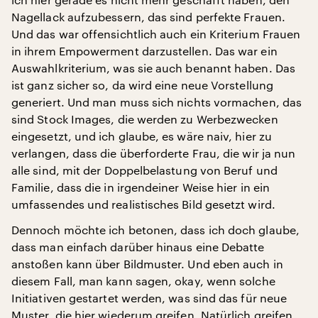
Nagellack aufzubessern, das sind perfekte Frauen.
Und das war offensichtlich auch ein Kriterium Frauen
in ihrem Empowerment darzustellen. Das war ein
Auswahlkriterium, was sie auch benannt haben. Das
ist ganz sicher so, da wird eine neue Vorstellung
generiert. Und man muss sich nichts vormachen, das
sind Stock Images, die werden zu Werbezwecken
eingesetzt, und ich glaube, es wäre naiv, hier zu
verlangen, dass die überforderte Frau, die wir ja nun
alle sind, mit der Doppelbelastung von Beruf und
Familie, dass die in irgendeiner Weise hier in ein
umfassendes und realistisches Bild gesetzt wird.
Dennoch möchte ich betonen, dass ich doch glaube,
dass man einfach darüber hinaus eine Debatte
anstoßen kann über Bildmuster. Und eben auch in
diesem Fall, man kann sagen, okay, wenn solche
Initiativen gestartet werden, was sind das für neue
Muster, die hier wiederum greifen. Natürlich greifen