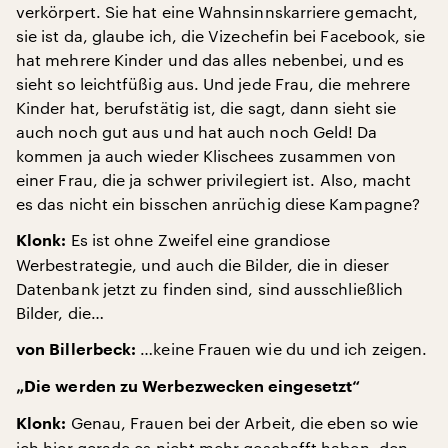
verkörpert. Sie hat eine Wahnsinnskarriere gemacht,
sie ist da, glaube ich, die Vizechefin bei Facebook, sie
hat mehrere Kinder und das alles nebenbei, und es
sieht so leichtfüßig aus. Und jede Frau, die mehrere
Kinder hat, berufstätig ist, die sagt, dann sieht sie
auch noch gut aus und hat auch noch Geld! Da
kommen ja auch wieder Klischees zusammen von
einer Frau, die ja schwer privilegiert ist. Also, macht
es das nicht ein bisschen anrüchig diese Kampagne?
Es ist ohne Zweifel eine grandiose
Klonk:
Werbestrategie, und auch die Bilder, die in dieser
Datenbank jetzt zu finden sind, sind ausschließlich
Bilder, die…
…keine Frauen wie du und ich zeigen.
von Billerbeck:
„Die werden zu Werbezwecken eingesetzt“
Genau, Frauen bei der Arbeit, die eben so wie
Klonk:
ich hier gerade es nicht mehr geschafft haben, den