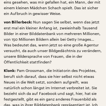
eins gesehen, was mir gefallen hat, ein Mann, der mit
einem kleinen Mädchen Schach spielt. Das ist sicher
ein Aufbruch in gewisser Weise.
Nun sagen Sie selbst, wenn das jetzt
von Billerbeck:
erst mal ein kleiner Anfang ist, zweieinhalb Tausend
Bilder in einer Bilddatenbank von mehreren Millionen,
von 150 Millionen Bildern allein bei Getty Images…
Was bedeutet das, wenn jetzt so eine große Agentur
versucht, da auch unser Bildgedächtnis zu verändern,
unsere Bildersprache von Frauen, die in der
Öffentlichkeit stattfinden?
Pam Grossman, die Initiatorin des Projektes,
Klonk:
beruft sich darauf, dass sie hier selbst nicht etwas
Neues in die Welt setzt, sondern aufgreift, was
natürlich schon längst im Internet verbreitet ist. Sie
bezieht sich da auf Facebook und sagt, hier, hat sie
festgestellt, gibt es ein ganz anderes Frauenbild als
das, was in ihrer Bilddatenbank repräsentiert ist. Ich