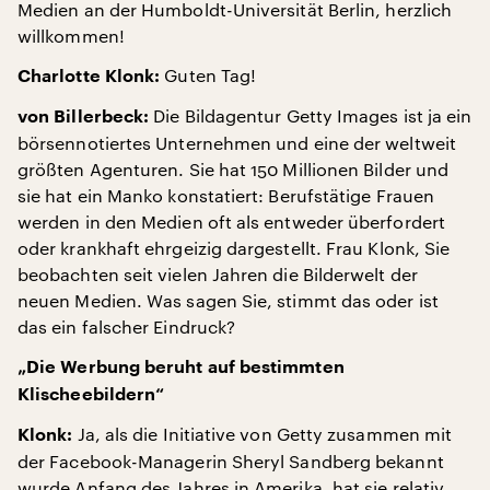
Medien an der Humboldt-Universität Berlin, herzlich
willkommen!
Guten Tag!
Charlotte Klonk:
Die Bildagentur Getty Images ist ja ein
von Billerbeck:
börsennotiertes Unternehmen und eine der weltweit
größten Agenturen. Sie hat 150 Millionen Bilder und
sie hat ein Manko konstatiert: Berufstätige Frauen
werden in den Medien oft als entweder überfordert
oder krankhaft ehrgeizig dargestellt. Frau Klonk, Sie
beobachten seit vielen Jahren die Bilderwelt der
neuen Medien. Was sagen Sie, stimmt das oder ist
das ein falscher Eindruck?
„Die Werbung beruht auf bestimmten
Klischeebildern“
Ja, als die Initiative von Getty zusammen mit
Klonk:
der Facebook-Managerin Sheryl Sandberg bekannt
wurde Anfang des Jahres in Amerika, hat sie relativ