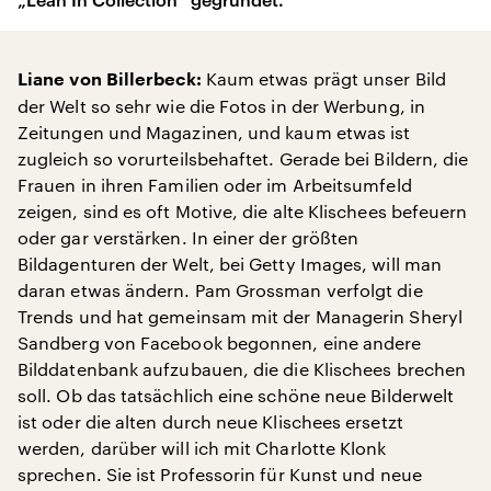
Kaum etwas prägt unser Bild
Liane von Billerbeck:
der Welt so sehr wie die Fotos in der Werbung, in
Zeitungen und Magazinen, und kaum etwas ist
zugleich so vorurteilsbehaftet. Gerade bei Bildern, die
Frauen in ihren Familien oder im Arbeitsumfeld
zeigen, sind es oft Motive, die alte Klischees befeuern
oder gar verstärken. In einer der größten
Bildagenturen der Welt, bei Getty Images, will man
daran etwas ändern. Pam Grossman verfolgt die
Trends und hat gemeinsam mit der Managerin Sheryl
Sandberg von Facebook begonnen, eine andere
Bilddatenbank aufzubauen, die die Klischees brechen
soll. Ob das tatsächlich eine schöne neue Bilderwelt
ist oder die alten durch neue Klischees ersetzt
werden, darüber will ich mit Charlotte Klonk
sprechen. Sie ist Professorin für Kunst und neue