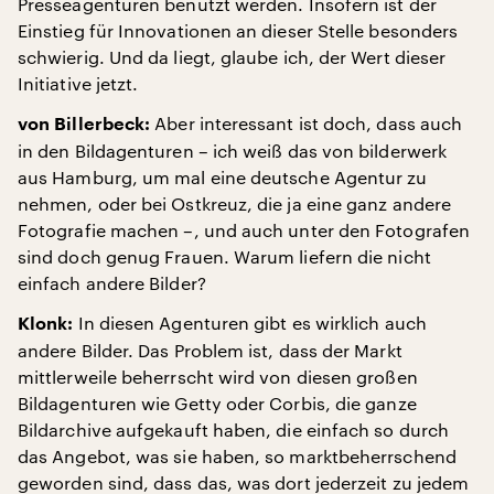
Presseagenturen benutzt werden. Insofern ist der
Einstieg für Innovationen an dieser Stelle besonders
schwierig. Und da liegt, glaube ich, der Wert dieser
Initiative jetzt.
Aber interessant ist doch, dass auch
von Billerbeck:
in den Bildagenturen – ich weiß das von bilderwerk
aus Hamburg, um mal eine deutsche Agentur zu
nehmen, oder bei Ostkreuz, die ja eine ganz andere
Fotografie machen –, und auch unter den Fotografen
sind doch genug Frauen. Warum liefern die nicht
einfach andere Bilder?
In diesen Agenturen gibt es wirklich auch
Klonk:
andere Bilder. Das Problem ist, dass der Markt
mittlerweile beherrscht wird von diesen großen
Bildagenturen wie Getty oder Corbis, die ganze
Bildarchive aufgekauft haben, die einfach so durch
das Angebot, was sie haben, so marktbeherrschend
geworden sind, dass das, was dort jederzeit zu jedem