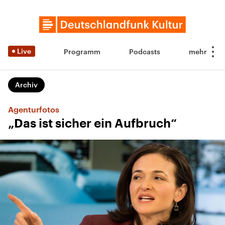
Live
Programm
Podcasts
Archiv
Agenturfotos
„Das ist sicher ein Aufbruch“