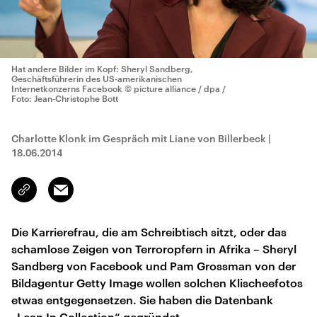
Hat andere Bilder im Kopf: Sheryl Sandberg,
Geschäftsführerin des US-amerikanischen
Internetkonzerns Facebook
© picture alliance / dpa /
Foto: Jean-Christophe Bott
Charlotte Klonk im Gespräch mit Liane von Billerbeck
|
18.06.2014
Email
Link
kopieren/teilen
Die Karrierefrau, die am Schreibtisch sitzt, oder das
schamlose Zeigen von Terroropfern in Afrika – Sheryl
Sandberg von Facebook und Pam Grossman von der
Bildagentur Getty Image wollen solchen Klischeefotos
etwas entgegensetzen. Sie haben die Datenbank
„Lean In Collection“ gegründet.