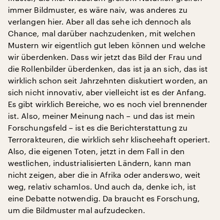
immer Bildmuster, es wäre naiv, was anderes zu
verlangen hier. Aber all das sehe ich dennoch als
Chance, mal darüber nachzudenken, mit welchen
Mustern wir eigentlich gut leben können und welche
wir überdenken. Dass wir jetzt das Bild der Frau und
die Rollenbilder überdenken, das ist ja an sich, das ist
wirklich schon seit Jahrzehnten diskutiert worden, an
sich nicht innovativ, aber vielleicht ist es der Anfang.
Es gibt wirklich Bereiche, wo es noch viel brennender
ist. Also, meiner Meinung nach – und das ist mein
Forschungsfeld – ist es die Berichterstattung zu
Terrorakteuren, die wirklich sehr klischeehaft operiert.
Also, die eigenen Toten, jetzt in dem Fall in den
westlichen, industrialisierten Ländern, kann man
nicht zeigen, aber die in Afrika oder anderswo, weit
weg, relativ schamlos. Und auch da, denke ich, ist
eine Debatte notwendig. Da braucht es Forschung,
um die Bildmuster mal aufzudecken.