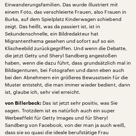
Einwanderungsfamilien. Das wurde illustriert mit
einem Foto, das verschleierte Frauen, also Frauen in
Burka, auf dem Spielplatz Kinderwagen schiebend
zeigt. Das heißt, was da passiert ist, ist in
Sekundenschnelle, ein Bildredakteur hat
Migrantenthema gesehen und sofort auf so ein
Klischeebild zurückgegriffen. Und wenn die Debatte,
die jetzt Getty und Sheryl Sandberg angestoßen
haben, wenn die dazu führt, dass grundsätzlich mal in
Bildagenturen, bei Fotografen und dann eben auch
bei den Abnehmern ein größeres Bewusstsein für die
Muster entsteht, die man immer wieder bedient, dann
ist, glaube ich, sehr viel erreicht.
Das ist jetzt sehr positiv, was Sie
von Billerbeck:
sagen. Trotzdem ist es natürlich auch ein super
Werbeeffekt für Getty Images und für Sheryl
Sandberg von Facebook, von der man ja auch weiß,
dass sie so quasi die ideale berufstätige Frau