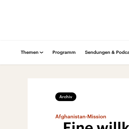
Themen
Programm
Sendungen & Podca
Archiv
Afghanistan-Mission
„Eine will