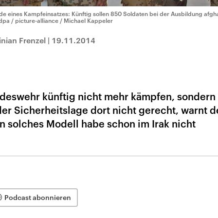
de eines Kampfeinsatzes: Künftig sollen 850 Soldaten bei der Ausbildung afgha
dpa / picture-alliance / Michael Kappeler
nian Frenzel
|
19.11.2014
undeswehr künftig nicht mehr kämpfen, sondern
er Sicherheitslage dort nicht gerecht, warnt d
n solches Modell habe schon im Irak nicht
Podcast abonnieren