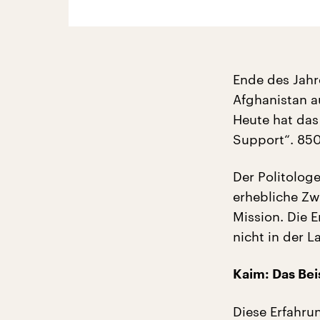
Ende des Jahr
Afghanistan a
Heute hat das
Support“. 850
Der Politolog
erhebliche Zwe
Mission. Die E
nicht in der L
Kaim: Das Beis
Diese Erfahru