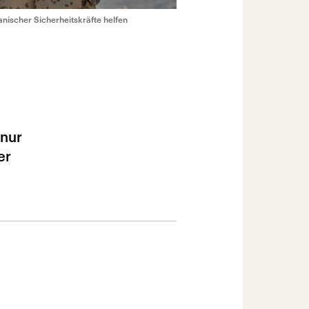
nischer Sicherheitskräfte helfen
 nur
er