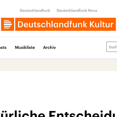
Deutschlandfunk
Deutschlandfunk Nova
sts
Musikliste
Archiv
kürliche Entschei