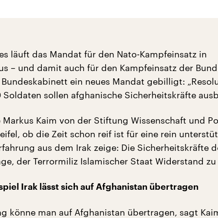
es läuft das Mandat für den Nato-Kampfeinsatz in
us – und damit auch für den Kampfeinsatz der Bun
 Bundeskabinett ein neues Mandat gebilligt: „Resol
 Soldaten sollen afghanische Sicherheitskräfte ausb
e Markus Kaim von der Stiftung Wissenschaft und Pol
ifel, ob die Zeit schon reif ist für eine rein unterst
rfahrung aus dem Irak zeige: Die Sicherheitskräfte d
age, der Terrormiliz Islamischer Staat Widerstand zu 
piel Irak lässt sich auf Afghanistan übertragen
ng könne man auf Afghanistan übertragen, sagt Kai