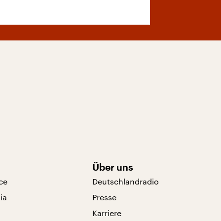
Über uns
ce
Deutschlandradio
ia
Presse
Karriere