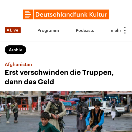
Live
Programm
Podcasts
Archiv
Afghanistan
Erst verschwinden die Truppen,
dann das Geld