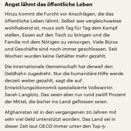
Angst lähmt das öffentliche Leben
Hinzu kommt die Furcht vor Anschlägen, die das
öffentliche Leben lähmt. Selbst wer vergleichsweise
wohlhabend ist, muss sich Tag für Tag dem Kampf
stellen, Essen auf den Tisch zu bringen und die
Familie mit dem Nötigen zu versorgen. Viele Büros
und Geschäfte sind noch immer geschlossen. Seit
Wochen wurden keine Gehälter mehr gezahlt.
Die internationale Gemeinschaft hat derweil den
Geldhahn zugedreht. Nur die humanitäre Hilfe werde
derzeit weiter gezahlt, sagt die auf
Entwicklungsökonomik spezialisierte Volkswirtin
Sarah Langlotz. Das seien aber nur rund zwölf Prozent
der Mittel, die bisher ins Land geflossen seien.
Afghanistan ist in den vergangenen 20 Jahren mit
sehr viel Geld unterstützt worden. Das Land sei in
dieser Zeit laut OECD immer unter den Top-5-