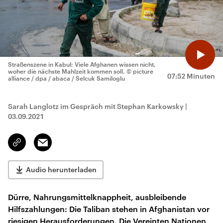
Straßenszene in Kabul: Viele Afghanen wissen nicht,
woher die nächste Mahlzeit kommen soll.
© picture
07:52 Minuten
alliance / dpa / abaca / Selcuk Samiloglu
Sarah Langlotz im Gespräch mit Stephan Karkowsky
|
03.09.2021
Email
Link
kopieren/teilen
Audio herunterladen
Dürre, Nahrungsmittelknappheit, ausbleibende
Hilfszahlungen: Die Taliban stehen in Afghanistan vor
riesigen Herausforderungen. Die Vereinten Nationen