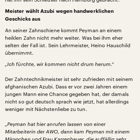
Meister wählt Azubi wegen handwerklichen
Geschicks aus
An seiner Zahnschiene kommt Peyman an einem
heiklen Zahn nicht mehr weiter. Was bei ihm eher
selten der Fall ist. Sein Lehrmeister, Heino Hauschild
übernimmt.
„Ich fürchte, wir kommen nicht drum herum.“
Der Zahntechnikmeister ist sehr zufrieden mit seinem
afghanischen Azubi. Dass er vor zwei Jahren einem
jungen Mann eine Chance gegeben hat, der damals
nicht so gut deutsch sprach wie jetzt, hat allerdings
weniger mit Nächstenliebe zu tun.
„Peyman hat hier anrufen lassen von einer
Mitarbeiterin der AWO, dann kam Peyman mit einem
Mäppchen und Frau Karrenbauer, die auffällig sehr