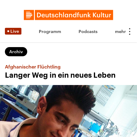
Live
Programm
Podcasts
Archiv
Afghanischer Flüchtling
Langer Weg in ein neues Leben