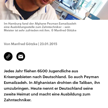
Im Hamburg fand der Afghane Peyman Esmailzadeh
eine Ausbildungsstelle zum Zahntechniker – sein
Meister ist sehr zufrieden mit ihm.
© Manfred Götzke
Von Manfred Götzke
|
23.01.2015
Email
Link
kopieren/teilen
Jedes Jahr fliehen 6500 Jugendliche aus
Krisengebieten nach Deutschland. So auch Peyman
Esmailzadeh. In Afghanistan drohten die Taliban, ihn
umzubringen. Heute nennt er Deutschland seine
zweite Heimat und macht eine Ausbildung zum
Zahntechniker.