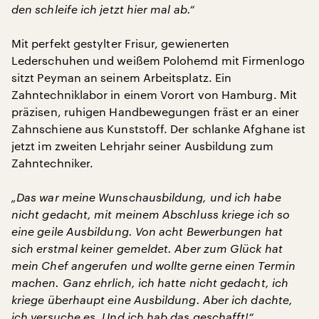
den schleife ich jetzt hier mal ab.“
Mit perfekt gestylter Frisur, gewienerten
Lederschuhen und weißem Polohemd mit Firmenlogo
sitzt Peyman an seinem Arbeitsplatz. Ein
Zahntechniklabor in einem Vorort von Hamburg. Mit
präzisen, ruhigen Handbewegungen fräst er an einer
Zahnschiene aus Kunststoff. Der schlanke Afghane ist
jetzt im zweiten Lehrjahr seiner Ausbildung zum
Zahntechniker.
„Das war meine Wunschausbildung, und ich habe
nicht gedacht, mit meinem Abschluss kriege ich so
eine geile Ausbildung. Von acht Bewerbungen hat
sich erstmal keiner gemeldet. Aber zum Glück hat
mein Chef angerufen und wollte gerne einen Termin
machen. Ganz ehrlich, ich hatte nicht gedacht, ich
kriege überhaupt eine Ausbildung. Aber ich dachte,
ich versuche es. Und ich hab das geschafft!“