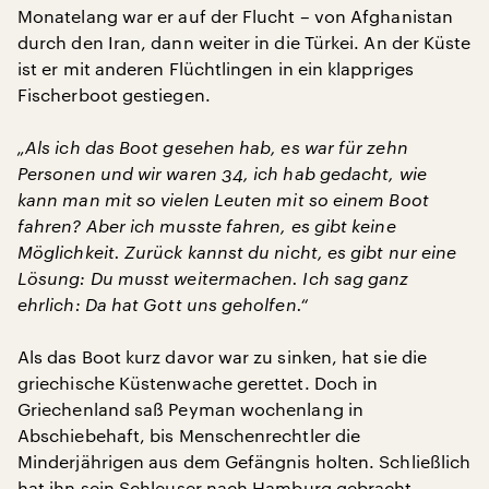
Monatelang war er auf der Flucht – von Afghanistan
durch den Iran, dann weiter in die Türkei. An der Küste
ist er mit anderen Flüchtlingen in ein klappriges
Fischerboot gestiegen.
„Als ich das Boot gesehen hab, es war für zehn
Personen und wir waren 34, ich hab gedacht, wie
kann man mit so vielen Leuten mit so einem Boot
fahren? Aber ich musste fahren, es gibt keine
Möglichkeit. Zurück kannst du nicht, es gibt nur eine
Lösung: Du musst weitermachen. Ich sag ganz
ehrlich: Da hat Gott uns geholfen.“
Als das Boot kurz davor war zu sinken, hat sie die
griechische Küstenwache gerettet. Doch in
Griechenland saß Peyman wochenlang in
Abschiebehaft, bis Menschenrechtler die
Minderjährigen aus dem Gefängnis holten. Schließlich
hat ihn sein Schleuser nach Hamburg gebracht.