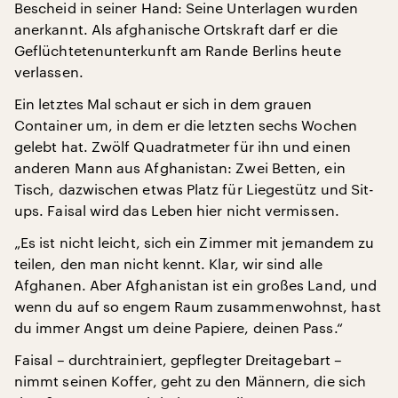
Bescheid in seiner Hand: Seine Unterlagen wurden
anerkannt. Als afghanische Ortskraft darf er die
Geflüchtetenunterkunft am Rande Berlins heute
verlassen.
Ein letztes Mal schaut er sich in dem grauen
Container um, in dem er die letzten sechs Wochen
gelebt hat. Zwölf Quadratmeter für ihn und einen
anderen Mann aus Afghanistan: Zwei Betten, ein
Tisch, dazwischen etwas Platz für Liegestütz und Sit-
ups. Faisal wird das Leben hier nicht vermissen.
„Es ist nicht leicht, sich ein Zimmer mit jemandem zu
teilen, den man nicht kennt. Klar, wir sind alle
Afghanen. Aber Afghanistan ist ein großes Land, und
wenn du auf so engem Raum zusammenwohnst, hast
du immer Angst um deine Papiere, deinen Pass.“
Faisal – durchtrainiert, gepflegter Dreitagebart –
nimmt seinen Koffer, geht zu den Männern, die sich