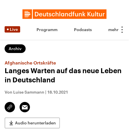
Live
Programm
Podcasts
Archiv
Afghanische Ortskräfte
Langes Warten auf das neue Leben
in Deutschland
Von Luise Sammann
|
18.10.2021
Email
Link
kopieren/teilen
Audio herunterladen