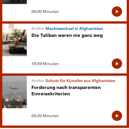
08:00 Minuten
Machtwechsel in Afghanistan
Die Taliban waren nie ganz weg
18:59 Minuten
Schutz für Künstler aus Afghanistan
Forderung nach transparenten
Einreisekriterien
09:20 Minuten