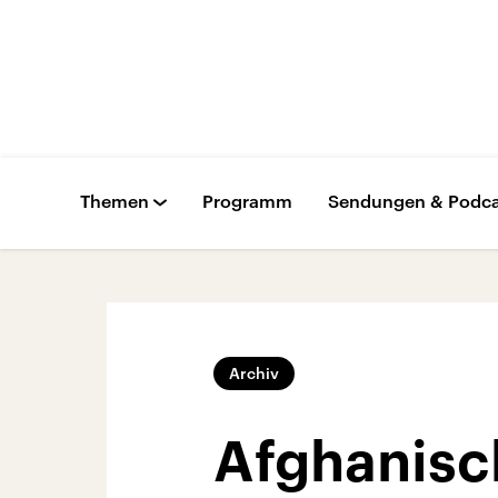
Themen
Programm
Sendungen & Podca
Archiv
Afghanisch