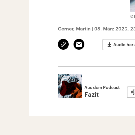
© 
Gerner, Martin
|
08. März 2025, 2
Link
Email
Audio her
kopieren/teilen
Aus dem Podcast
Fazit