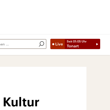
Seit
01:05
Uhr
Live
Tonart
 Kultur