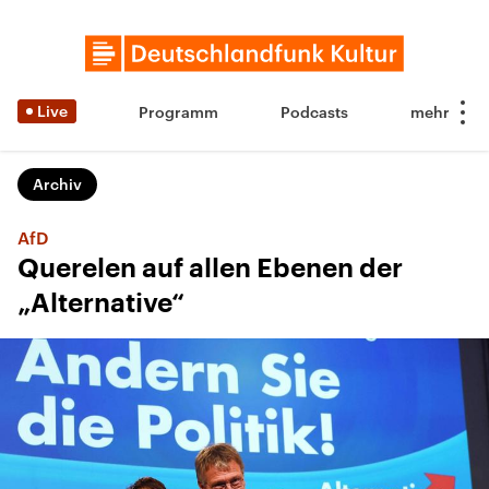
Live
Programm
Podcasts
Archiv
AfD
Querelen auf allen Ebenen der
„Alternative“