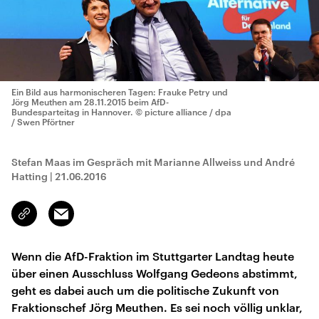
Ein Bild aus harmonischeren Tagen: Frauke Petry und
Jörg Meuthen am 28.11.2015 beim AfD-
Bundesparteitag in Hannover.
© picture alliance / dpa
/ Swen Pförtner
Stefan Maas im Gespräch mit Marianne Allweiss und André
Hatting
|
21.06.2016
Email
Link
kopieren/teilen
Wenn die AfD-Fraktion im Stuttgarter Landtag heute
über einen Ausschluss Wolfgang Gedeons abstimmt,
geht es dabei auch um die politische Zukunft von
Fraktionschef Jörg Meuthen. Es sei noch völlig unklar,