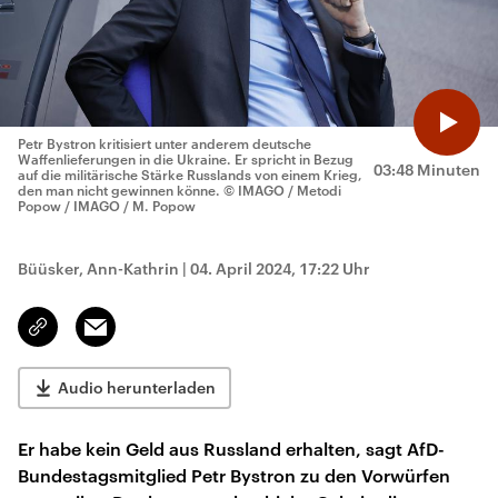
Petr Bystron kritisiert unter anderem deutsche
Waffenlieferungen in die Ukraine. Er spricht in Bezug
03:48 Minuten
auf die militärische Stärke Russlands von einem Krieg,
den man nicht gewinnen könne.
© IMAGO / Metodi
Popow / IMAGO / M. Popow
Büüsker, Ann-Kathrin
|
04. April 2024, 17:22 Uhr
Email
Link
kopieren/teilen
Audio herunterladen
Er habe kein Geld aus Russland erhalten, sagt AfD-
Bundestagsmitglied Petr Bystron zu den Vorwürfen