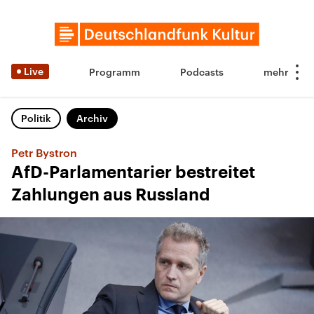
Live
Programm
Podcasts
Politik
Archiv
Petr Bystron
AfD-Parlamentarier bestreitet
Zahlungen aus Russland