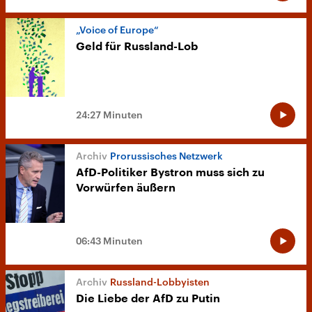
„Voice of Europe“
Geld für Russland-Lob
24:27 Minuten
Prorussisches Netzwerk
AfD-Politiker Bystron muss sich zu
Vorwürfen äußern
06:43 Minuten
Russland-Lobbyisten
Die Liebe der AfD zu Putin