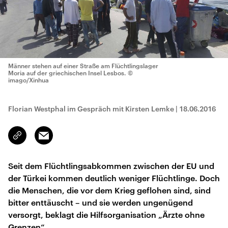
Männer stehen auf einer Straße am Flüchtlingslager
Moria auf der griechischen Insel Lesbos.
©
imago/Xinhua
Florian Westphal im Gespräch mit Kirsten Lemke
|
18.06.2016
Email
Link
kopieren/teilen
Seit dem Flüchtlingsabkommen zwischen der EU und
der Türkei kommen deutlich weniger Flüchtlinge. Doch
die Menschen, die vor dem Krieg geflohen sind, sind
bitter enttäuscht – und sie werden ungenügend
versorgt, beklagt die Hilfsorganisation „Ärzte ohne
Grenzen“.