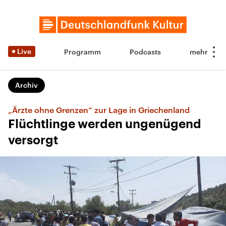
Live
Programm
Podcasts
Archiv
„Ärzte ohne Grenzen“ zur Lage in Griechenland
Flüchtlinge werden ungenügend
versorgt