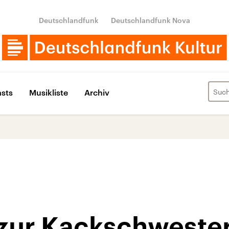
Deutschlandfunk
Deutschlandfunk Nova
sts
Musikliste
Archiv
zur Kackschweste