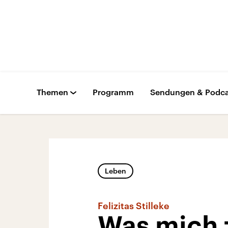
Themen
Programm
Sendungen & Podca
Leben
Felizitas Stilleke
Was mich 