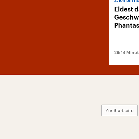
2. Ich bin n
Eldest 
Geschwi
Phantas
28:14 Minu
Zur Startseite