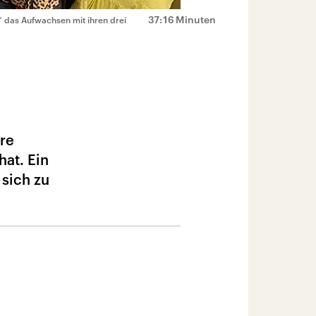
37:16 Minuten
?!“ das Aufwachsen mit ihren drei
hre
hat. Ein
 sich zu