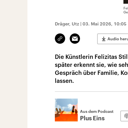
Fe
Ge
Dräger, Utz
|
03. Mai 2026, 10:05
Link
Email
Audio her
kopieren/teilen
Die Künstlerin Felizitas St
später erkennt sie, wie seh
Gespräch über Familie, Ko
lassen.
Aus dem Podcast
Plus Eins