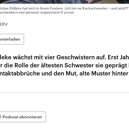
lizitas Stilleke hat sich in ihrem Feature „Ich bin ne Kackschwester – und jetzt
schwistern mal genauer angeschaut
© privat
 Uhr
unterladen
illeke wächst mit vier Geschwistern auf. Erst Ja
r die Rolle der ältesten Schwester sie geprägt 
ntaktabbrüche und den Mut, alte Muster hinter
Podcast abonnieren