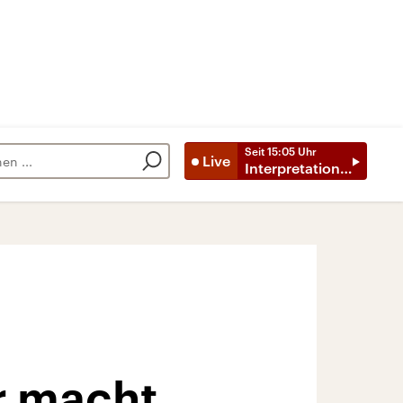
Seit
15:05
Uhr
Live
Interpretationen
r macht