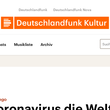
Deutschlandfunk
Deutschlandfunk Nova
sts
Musikliste
Archiv
ngo
oronavirus die Wel