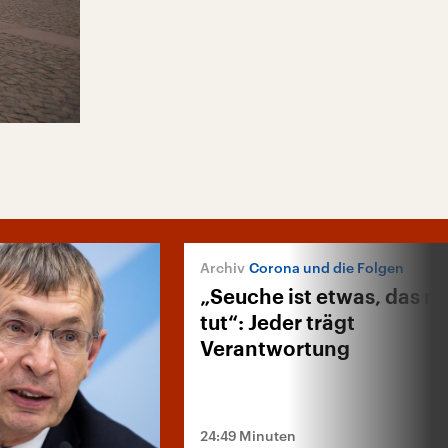
Corona und die Folgen
„Seuche ist etwas, das m
tut“: Jeder trägt
Verantwortung
24:49 Minuten