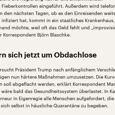
 Fieberkontrollen eingeführt. Außerdem wird telefo
n den nächsten Tagen, ob es den Einreisenden weit
 infiziert hat, kommt in ein staatliches Krankenhaus
and möchte, weil oft das Geld fehlt und „improvisie
er Korrespondent Björn Blaschke.
 sich jetzt um Obdachlose
rsucht Präsident Trump nach anfänglichem Verschl
ügen nun härtere Maßnahmen umzusetzen. Die Kurv
n soll abgeflacht werden, erklärt Korrespondent Ma
t wäre bald das Gesundheitssystem überlastet. In Ka
neur in Eigenregie alle Menschen aufgefordert, die ä
, sich selbst in häusliche Quarantäne zu begeben.