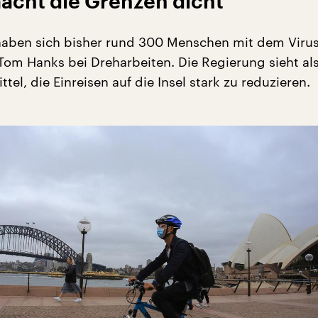
acht die Grenzen dicht
 haben sich bisher rund 300 Menschen mit dem Virus i
om Hanks bei Dreharbeiten. Die Regierung sieht al
ttel, die Einreisen auf die Insel stark zu reduzieren.