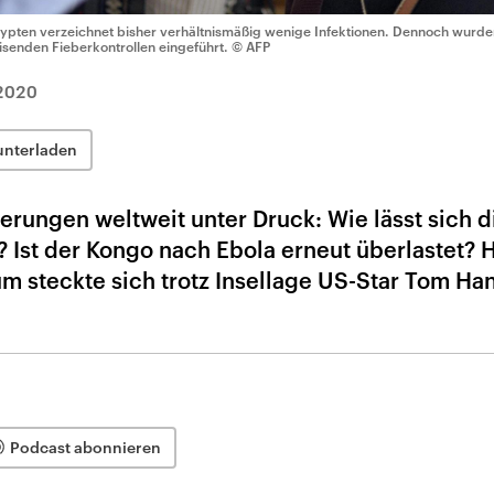
ypten verzeichnet bisher verhältnismäßig wenige Infektionen. Dennoch wurd
isenden Fieberkontrollen eingeführt.
© AFP
2020
unterladen
erungen weltweit unter Druck: Wie lässt sich d
? Ist der Kongo nach Ebola erneut überlastet? 
m steckte sich trotz Insellage US-Star Tom Han
Podcast abonnieren