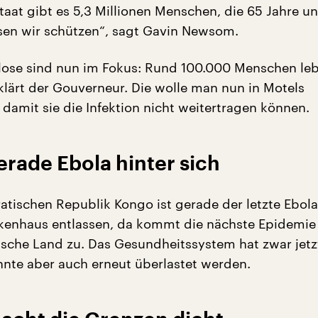
aat gibt es 5,3 Millionen Menschen, die 65 Jahre un
sen wir schützen“, sagt Gavin Newsom.
ose sind nun im Fokus: Rund 100.000 Menschen leb
rklärt der Gouverneur. Die wolle man nun in Motels
 damit sie die Infektion nicht weitertragen können.
rade Ebola hinter sich
atischen Republik Kongo ist gerade der letzte Ebola
enhaus entlassen, da kommt die nächste Epidemie 
nische Land zu. Das Gesundheitssystem hat zwar jetz
nnte aber auch erneut überlastet werden.