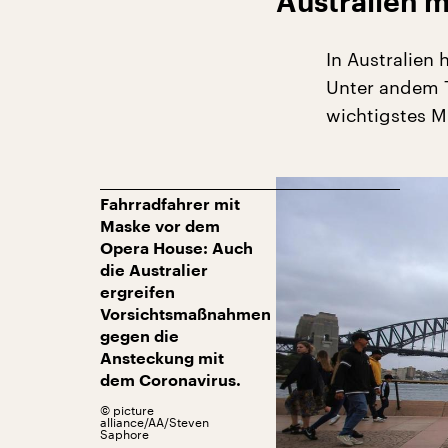
Australien m
In Australien
Unter andem T
wichtigstes Mi
Fahrradfahrer mit
Maske vor dem
Opera House: Auch
die Australier
ergreifen
Vorsichtsmaßnahmen
gegen die
Ansteckung mit
dem Coronavirus.
©
picture
alliance/AA/Steven
Saphore