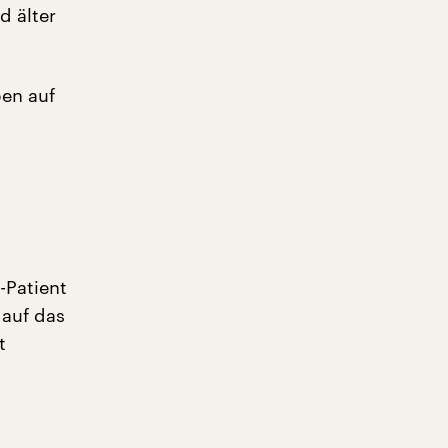
d älter
en auf
-Patient
auf das
t