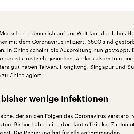
Menschen haben sich auf der Welt laut der Johns H
her mit dem Coronavirus infiziert. 6500 sind gestor
n. In China scheint die Ausbreitung nun gestoppt. D
onen ist drastisch gesunken. Anders als im Iran und
nders gut haben Taiwan, Hongkong, Singapur und S
 zu China agiert.
 bisher wenige Infektionen
tsche, der an den Folgen des Coronavirus verstarb, 
pten. Bisher haben sich dort laut offiziellen Zahlen 
ziert. Die Regierung hat für alle ankommenden