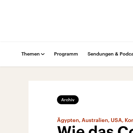
Themen
Programm
Sendungen & Podca
Archiv
Ägypten, Australien, USA, Ko
Wie das C