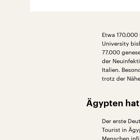
Etwa 170.000 
University bis
77.000 genese
der Neuinfekti
Italien. Beso
trotz der Nähe
Ägypten hat
Der erste Deu
Tourist in Ägy
Menschen infi