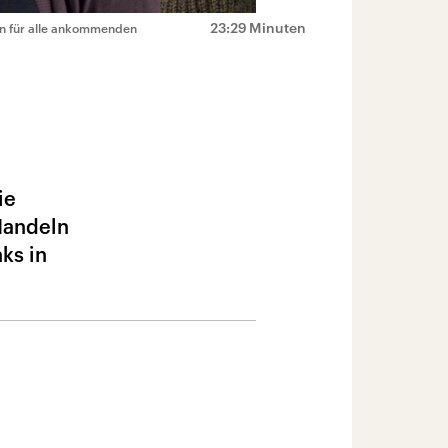
23:29 Minuten
en für alle ankommenden
ie
Handeln
ks in