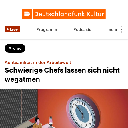
Live
Programm
Podcasts
Archiv
Achtsamkeit in der Arbeitswelt
Schwierige Chefs lassen sich nicht
wegatmen