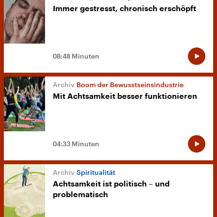
Immer gestresst, chronisch erschöpft
08:48 Minuten
Boom der Bewusstseinsindustrie
Mit Achtsamkeit besser funktionieren
04:33 Minuten
Spiritualität
Achtsamkeit ist politisch – und
problematisch