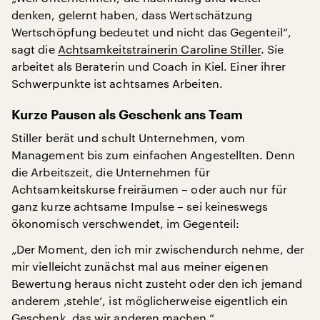
denken, gelernt haben, dass Wertschätzung
Wertschöpfung bedeutet und nicht das Gegenteil“,
sagt die
Achtsamkeitstrainerin Caroline Stiller
. Sie
arbeitet als Beraterin und Coach in Kiel. Einer ihrer
Schwerpunkte ist achtsames Arbeiten.
Kurze Pausen als Geschenk ans Team
Stiller berät und schult Unternehmen, vom
Management bis zum einfachen Angestellten. Denn
die Arbeitszeit, die Unternehmen für
Achtsamkeitskurse freiräumen – oder auch nur für
ganz kurze achtsame Impulse – sei keineswegs
ökonomisch verschwendet, im Gegenteil:
„Der Moment, den ich mir zwischendurch nehme, der
mir vielleicht zunächst mal aus meiner eigenen
Bewertung heraus nicht zusteht oder den ich jemand
anderem ‚stehle‘, ist möglicherweise eigentlich ein
Geschenk, das wir anderen machen.“