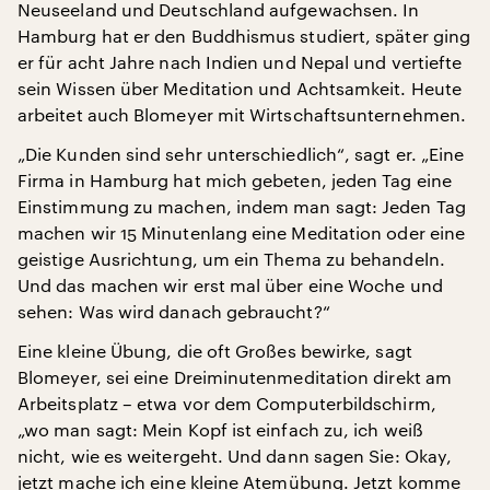
Neuseeland und Deutschland aufgewachsen. In
Hamburg hat er den Buddhismus studiert, später ging
er für acht Jahre nach Indien und Nepal und vertiefte
sein Wissen über Meditation und Achtsamkeit. Heute
arbeitet auch Blomeyer mit Wirtschaftsunternehmen.
„Die Kunden sind sehr unterschiedlich“, sagt er. „Eine
Firma in Hamburg hat mich gebeten, jeden Tag eine
Einstimmung zu machen, indem man sagt: Jeden Tag
machen wir 15 Minutenlang eine Meditation oder eine
geistige Ausrichtung, um ein Thema zu behandeln.
Und das machen wir erst mal über eine Woche und
sehen: Was wird danach gebraucht?“
Eine kleine Übung, die oft Großes bewirke, sagt
Blomeyer, sei eine Dreiminutenmeditation direkt am
Arbeitsplatz – etwa vor dem Computerbildschirm,
„wo man sagt: Mein Kopf ist einfach zu, ich weiß
nicht, wie es weitergeht. Und dann sagen Sie: Okay,
jetzt mache ich eine kleine Atemübung. Jetzt komme