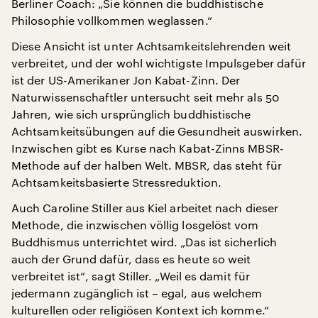
Berliner Coach: „Sie können die buddhistische
Philosophie vollkommen weglassen.“
Diese Ansicht ist unter Achtsamkeitslehrenden weit
verbreitet, und der wohl wichtigste Impulsgeber dafür
ist der US-Amerikaner Jon Kabat-Zinn. Der
Naturwissenschaftler untersucht seit mehr als 50
Jahren, wie sich ursprünglich buddhistische
Achtsamkeitsübungen auf die Gesundheit auswirken.
Inzwischen gibt es Kurse nach Kabat-Zinns MBSR-
Methode auf der halben Welt. MBSR, das steht für
Achtsamkeitsbasierte Stressreduktion.
Auch Caroline Stiller aus Kiel arbeitet nach dieser
Methode, die inzwischen völlig losgelöst vom
Buddhismus unterrichtet wird. „Das ist sicherlich
auch der Grund dafür, dass es heute so weit
verbreitet ist“, sagt Stiller. „Weil es damit für
jedermann zugänglich ist – egal, aus welchem
kulturellen oder religiösen Kontext ich komme.“