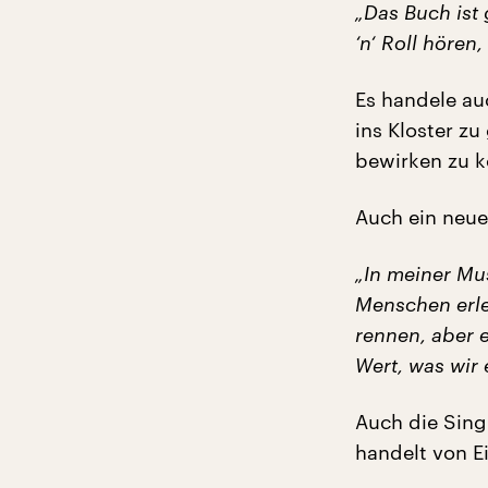
„Das Buch ist 
‘n‘ Roll hören,
Es handele au
ins Kloster z
bewirken zu 
Auch ein neue
„In meiner Mus
Menschen erle
rennen, aber 
Wert, was wir 
Auch die Sing
handelt von E