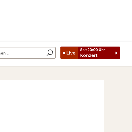
Seit
20:00
Uhr
Live
Konzert