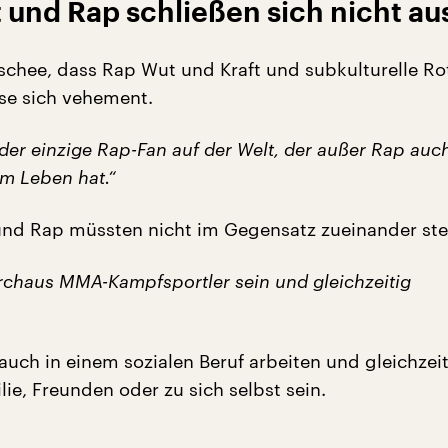
und Rap schließen sich nicht au
schee, dass Rap Wut und Kraft und subkulturelle Ro
rse sich vehement.
 der einzige Rap-Fan auf der Welt, der außer Rap auc
em Leben hat.“
nd Rap müssten nicht im Gegensatz zueinander ste
chaus MMA-Kampfsportler sein und gleichzeitig
auch in einem sozialen Beruf arbeiten und gleichzei
lie, Freunden oder zu sich selbst sein.