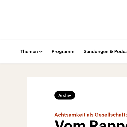
Themen
Programm
Sendungen & Podca
Archiv
Achtsamkeit als Gesellschafts
Vom Rapp