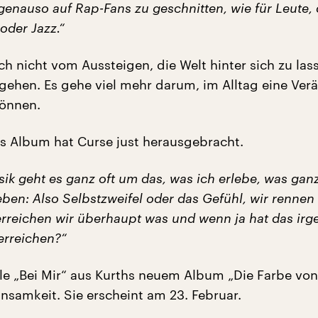
genauso auf Rap-Fans zu geschnitten, wie für Leute,
 oder Jazz.“
ch nicht vom Aussteigen, die Welt hinter sich zu la
u gehen. Es gehe viel mehr darum, im Alltag eine Ve
können.
s Album hat Curse just herausgebracht.
ik geht es ganz oft um das, was ich erlebe, was ganz
ben: Also Selbstzweifel oder das Gefühl, wir rennen
erreichen wir überhaupt was und wenn ja hat das ir
erreichen?“
le „Bei Mir“ aus Kurths neuem Album „Die Farbe vo
insamkeit. Sie erscheint am 23. Februar.