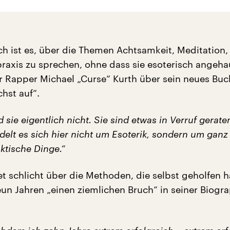
h ist es, über die Themen Achtsamkeit, Meditation,
raxis zu sprechen, ohne dass sie esoterisch angeha
er Rapper Michael „Curse“ Kurth über sein neues Buch
hst auf“.
 sie eigentlich nicht. Sie sind etwas in Verruf gerate
delt es sich hier nicht um Esoterik, sondern um ganz
ktische Dinge.“
et schlicht über die Methoden, die selbst geholfen h
eun Jahren „einen ziemlichen Bruch“ in seiner Biogr