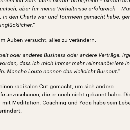
hdem ich zehn Jahre extrem erfolgreich – extrem erf
Quatsch, aber für meine Verhältnisse erfolgreich – Mu
 in den Charts war und Tourneen gemacht habe, gem
nglücklicher.“
im Außen versucht, alles zu verändern.
beit oder anderes Business oder andere Verträge. I
geworden, dass ich mich immer mehr reinmanövriere in
in. Manche Leute nennen das vielleicht Burnout.“
einen radikalen Cut gemacht, um sich andere
e anzuschauen, die er noch nicht gekannt habe. Di
 mit Meditation, Coaching und Yoga habe sein Leb
rändert.