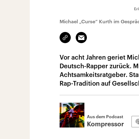
Er
Michael „Curse“ Kurth im Gesprä
Link
Email
kopieren/teilen
Vor acht Jahren geriet Mich
Deutsch-Rapper zurück. M
Achtsamkeitsratgeber. Stat
Rap-Tradition auf Gesellsc
Aus dem Podcast
Kompressor