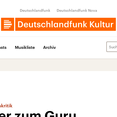
Deutschlandfunk
Deutschlandfunk Nova
sts
Musikliste
Archiv
kritik
er zum Guru