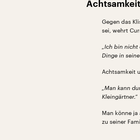
Achtsamkeit 
Gegen das Kli
sei, wehrt Cu
„Ich bin nicht
Dinge in sein
Achtsamkeit u
„Man kann dur
Kleingärtner.“
Man könne ja 
zu seiner Fami