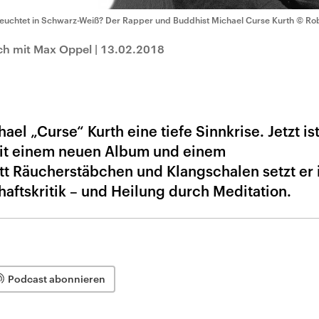
leuchtet in Schwarz-Weiß? Der Rapper und Buddhist Michael Curse Kurth
© Rob
ch mit Max Oppel
|
13.02.2018
ael „Curse“ Kurth eine tiefe Sinnkrise. Jetzt is
it einem neuen Album und einem
t Räucherstäbchen und Klangschalen setzt er i
haftskritik – und Heilung durch Meditation.
Podcast abonnieren