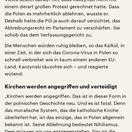
einem derart großen Protest gerechnet hatte. Dass
die Polen es mehrheitlich ablehnen, wusste er.
Deshalb hatte die PiS ja auch darauf verzichtet, das
Abtreibungsrecht im Parlament zu verschärfen. Sie
schob das dem Verfassungsgericht zu.
Die Menschen würden ruhig bleiben, so das Kalkül, in
einer Zeit, in der sich das Corona-Virus in Polen so
schnell verbreitet wie in kaum einem anderen EU-
Land. Kaczynski täuschte sich – und reagierte
wütend.
Kirchen werden angegriffen und verteidigt
„Kirchen werden angegriffen. Das ist in dieser Form in
der polnischen Geschichte neu. Und es ist fatal. Denn
das moralische System, das die katholische Kirche
überliefert hat, ist das einzige, das in Polen allgemein
bekannt ist. Seine Ablehnung bedeutet Nihilismus.
Dem müssen wir uns entgegenstellen. Das ist die