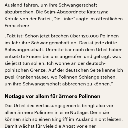
Ausland fahren, um ihre Schwangerschaft
abzubrechen. Die Sejm-Abgeordnete Katarzyna
Kotula von der Partei „Die Linke“ sagte im öffentlichen
Fernsehen:
„Fakt ist: Schon jetzt brechen über 120.000 Polinnen
im Jahr ihre Schwangerschaft ab. Das ist jede dritte
Schwangerschaft. Unmittelbar nach dem Urteil haben
entsetzte Frauen bei uns angerufen und gefragt, was
sie jetzt tun sollen. Ich wohne an der deutsch-
polnischen Grenze. Auf der deutschen Seite kenne ich
zwei Krankenhäuser, wo Polinnen Schlange stehen,
um ihre Schwangerschaft abbrechen zu können.“
Notlage vor allem für ärmere Polinnen
Das Urteil des Verfassungsgerichts bringt also vor
allem ärmere Polinnen in eine Notlage. Denn sie
können sich so einen Eingriff im Ausland nicht leisten.
Damit wächst für viele die Angst vor einer