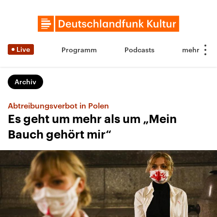
Live
Programm
Podcasts
Archiv
Abtreibungsverbot in Polen
Es geht um mehr als um „Mein
Bauch gehört mir“