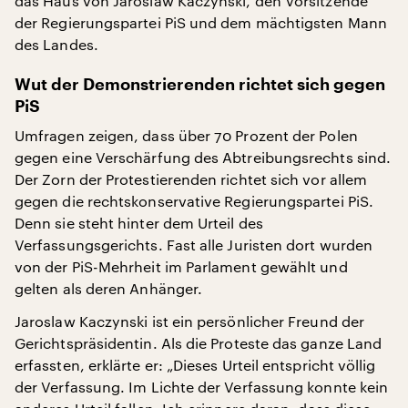
das Haus von Jaroslaw Kaczynski, den Vorsitzende
der Regierungspartei PiS und dem mächtigsten Mann
des Landes.
Wut der Demonstrierenden richtet sich gegen
PiS
Umfragen zeigen, dass über 70 Prozent der Polen
gegen eine Verschärfung des Abtreibungsrechts sind.
Der Zorn der Protestierenden richtet sich vor allem
gegen die rechtskonservative Regierungspartei PiS.
Denn sie steht hinter dem Urteil des
Verfassungsgerichts. Fast alle Juristen dort wurden
von der PiS-Mehrheit im Parlament gewählt und
gelten als deren Anhänger.
Jaroslaw Kaczynski ist ein persönlicher Freund der
Gerichtspräsidentin. Als die Proteste das ganze Land
erfassten, erklärte er: „Dieses Urteil entspricht völlig
der Verfassung. Im Lichte der Verfassung konnte kein