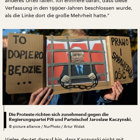
anderes Urteil fallen. Ich erinnere daran, dass diese
Verfassung in den 1990er-Jahren beschlossen wurde,
als die Linke dort die große Mehrheit hatte.“
Die Proteste richten sich zunehmend gegen die
Regierungspartei PiS und Parteischef Jaroslaw Kaczynski.
©
picture alliance / NurPhoto / Artur Widak
Vieles deutet darauf hin, dass Kaczynski nicht mit