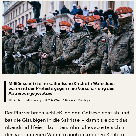
Militär schützt eine katholische Kirche in Warschau,
während der Proteste gegen eine Verschärfung des
Abtreibungsgesetzes.
©
picture alliance / ZUMA Wire / Robert Pastryk
Der Pfarrer brach schließlich den Gottesdienst ab und
bat die Gläubigen in die Sakristei – damit sie dort das
Abendmahl feiern konnten. Ähnliches spielte sich in
den vergangenen Wochen auch in anderen Kirchen