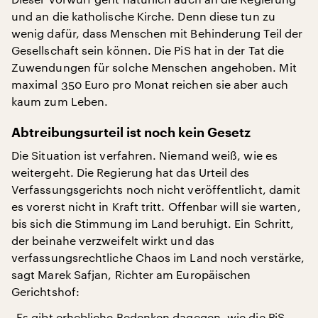
und an die katholische Kirche. Denn diese tun zu
wenig dafür, dass Menschen mit Behinderung Teil der
Gesellschaft sein können. Die PiS hat in der Tat die
Zuwendungen für solche Menschen angehoben. Mit
maximal 350 Euro pro Monat reichen sie aber auch
kaum zum Leben.
Abtreibungsurteil ist noch kein Gesetz
Die Situation ist verfahren. Niemand weiß, wie es
weitergeht. Die Regierung hat das Urteil des
Verfassungsgerichts noch nicht veröffentlicht, damit
es vorerst nicht in Kraft tritt. Offenbar will sie warten,
bis sich die Stimmung im Land beruhigt. Ein Schritt,
der beinahe verzweifelt wirkt und das
verfassungsrechtliche Chaos im Land noch verstärke,
sagt Marek Safjan, Richter am Europäischen
Gerichtshof:
„Es gibt erhebliche Bedenken dagegen, wie die PiS