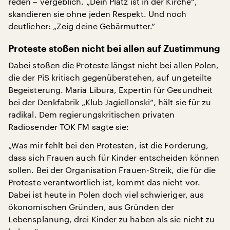
reden – vergeblich. „Dein Platz ist in der Kirche“,
skandieren sie ohne jeden Respekt. Und noch
deutlicher: „Zeig deine Gebärmutter.“
Proteste stoßen nicht bei allen auf Zustimmung
Dabei stoßen die Proteste längst nicht bei allen Polen,
die der PiS kritisch gegenüberstehen, auf ungeteilte
Begeisterung. Maria Libura, Expertin für Gesundheit
bei der Denkfabrik „Klub Jagiellonski“, hält sie für zu
radikal. Dem regierungskritischen privaten
Radiosender TOK FM sagte sie:
„Was mir fehlt bei den Protesten, ist die Forderung,
dass sich Frauen auch für Kinder entscheiden können
sollen. Bei der Organisation Frauen-Streik, die für die
Proteste verantwortlich ist, kommt das nicht vor.
Dabei ist heute in Polen doch viel schwieriger, aus
ökonomischen Gründen, aus Gründen der
Lebensplanung, drei Kinder zu haben als sie nicht zu