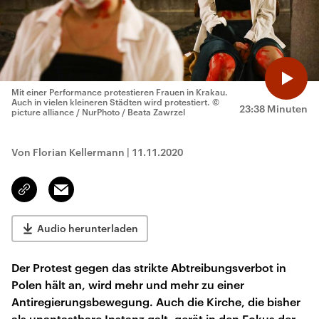
Mit einer Performance protestieren Frauen in Krakau.
Auch in vielen kleineren Städten wird protestiert.
©
23:38 Minuten
picture alliance / NurPhoto / Beata Zawrzel
Von Florian Kellermann
|
11.11.2020
Email
Link
kopieren/teilen
Audio herunterladen
Der Protest gegen das strikte Abtreibungsverbot in
Polen hält an, wird mehr und mehr zu einer
Antiregierungsbewegung. Auch die Kirche, die bisher
als unantastbare Instanz galt, gerät in den Fokus der